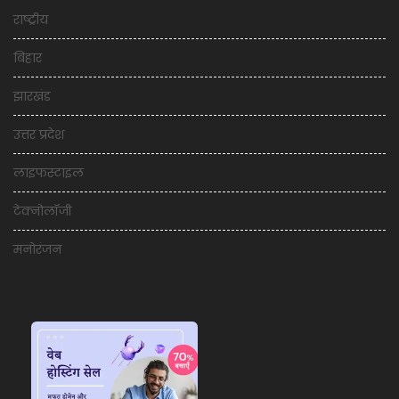
राष्ट्रीय
बिहार
झारखंड
उत्तर प्रदेश
लाइफस्टाइल
टेक्नोलॉजी
मनोरंजन