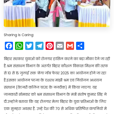
Sharing Is Caring:
Facebook
WhatsApp
Twitter
Telegram
Pinterest
Email
Gmail
Share
बिहार सरकार युवाओं को रोजगार हासिल करने का बड़ा मौका देने जा रही
है.श्रम संसाधन विभाग के अंतर्गत बिहार कौशल विकास मिशन की तरफ
से 10 से 15 जुलाई तक ‘मेगा जॉब फेयर 2025 का आयोजन होने जा रहा
है.इसका आयोजन पटना के दशरथ मांझी श्रम एवं नियोजन अध्ययन
संस्थान (वेटनरी कॉलेज ग्राउंड के नजदीक) में किया जाएगा. यह
जानकारी सोमवार को श्रम संसाधन विभाग के मंत्री संतोष कुमार सिंह ने
दी.उन्होंने बताया कि यह रोजगार मेला बिहार के युवा प्रतिभाओं के लिए
एक सुनहरा अवसर है. उन्हें देश की 70 से अधिक प्रतिष्ठित कंपनियों में