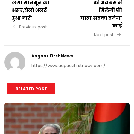
लगा मानसून का
को अब बस में
असर,येलो अलर्ट
मिलेगी फ्री
हुआ जारी
यात्रा,सबका बनेगा
कार्ड
Previous post
Next post
Aagaaz First News
https://www.aagaazfirstnews.com/
RELATED POST