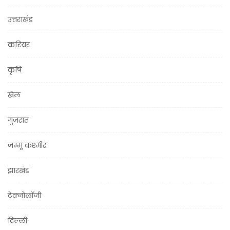
उत्तराखंड
करियर
कृषि
खेल
गुजरात
जम्मू कश्मीर
झारखंड
टेक्नोलॉजी
दिल्ली