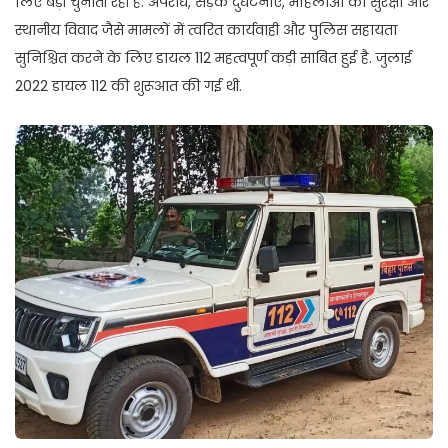
लिए बड़ी चुनौती रही है. अपराध, सड़क दुर्घटनाएं, महिलाओं की सुरक्षा और
स्थानीय विवाद जैसे मामलों में त्वरित कार्यवाही और पुलिस सहायता
सुनिश्चित करने के लिए डायल 112 महत्वपूर्ण कड़ी साबित हुई है. जुलाई
2022 डायल 112 की शुरूआत की गई थी.