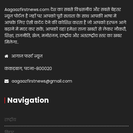
Aagaazfirstnews.com देश का सबसे विश्वसनीय और सबसे बेहतर
न्यूज़ पोर्टल है जहाँ पर आपको पूरी सत्यता के साथ आपकी भाषा में
आपके लिए ऐसी कंटेंट देने की कोशिश करता है जो आपको हरपल आगे
बढ़ाने में मदद कर सकें, आपको यहां हमेशा ताज़ा खबरों से लेकर नौकरी,
शिक्षा, राजनीति, खेल, मनोरंजन, राष्ट्रीय और अंतराष्ट्रीय स्तर का खबर
मिलेगा..
आगाज़ फर्स्ट न्यूज़
कंकड़बाग, पटना-800020
aagaazfirstnews@gmail.com
Navigation
राष्ट्रीय
बिहार