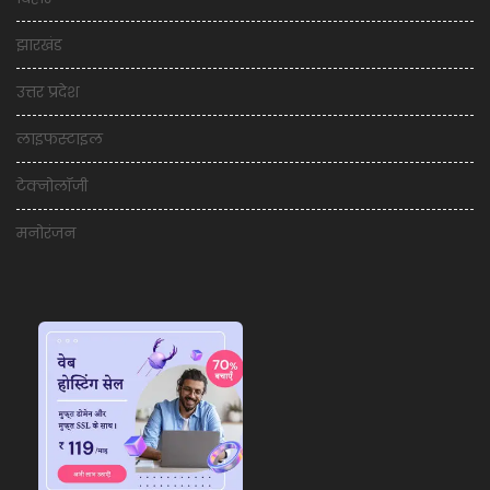
झारखंड
उत्तर प्रदेश
लाइफस्टाइल
टेक्नोलॉजी
मनोरंजन