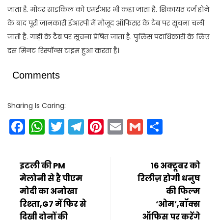
जाता है. मोटर साइकिल को एमईआर भी कहा जाता है. शिकायत दर्ज होने
के बाद पूरी जानकारी ईआरपी में मौजूद ऑफिसर के टैब पर सूचना चली
जाती है. गाड़ी के टैब पर सूचना प्रेषित जाता है. पुलिस पदाधिकारी के लिए
दस मिनट रिस्पॉन्स टाइम हुआ करता है।
Comments
Sharing Is Caring:
Facebook
WhatsApp
Twitter
Telegram
Pinterest
Email
Gmail
Share
इटली की PM
16 अक्टूबर को
मेलोनी से है पीएम
रिलीज़ होगी धनुष
मोदी का अनोखा
की फिल्म
रिश्ता,G7 में फिर से
‘ओम’,बॉक्स
दिखी दोनों की
ऑफिस पर करेंगे