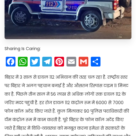
Sharing Is Caring:
Facebook
WhatsApp
Twitter
Telegram
Pinterest
Email
Gmail
Share
बिहार में 3 साल से डायल 112 अभियान की तरह चल रहा है. राष्ट्रीय स्तर
पर बिहार ने अलग पहचान बनाई है और औसतन रिस्पांस टाइम 11 मिनट
का है. पिछले तीन साल में 56 लाख से अधिक लोगों तक डायल 112 के
जरिए मदद पहुंची है. हर रोज डायल 112 कंट्रोल रूम में 6000 से 7000
फोन कॉल अटेंड किए जाते हैं. कुल मिलाकर 90 पुलिस पदाधिकारी की
टीम कंट्रोल रूम में काम करती है. पूरे बिहार के फोन कॉल अटेंड किए
जाते हैं.बिहार में विधि-व्यवस्था को मजबूत करना हमेशा से सरकारों के