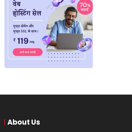
About Us