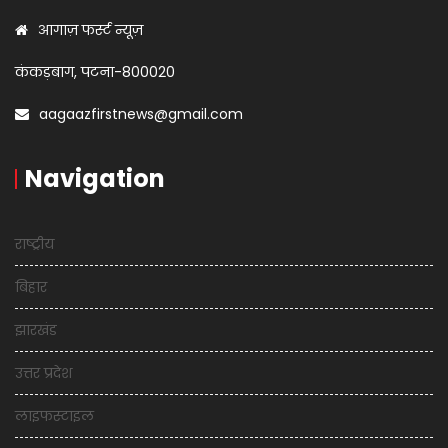
आगाज़ फर्स्ट न्यूज़
कंकड़बाग, पटना-800020
aagaazfirstnews@gmail.com
Navigation
राष्ट्रीय
बिहार
झारखंड
उत्तर प्रदेश
लाइफस्टाइल