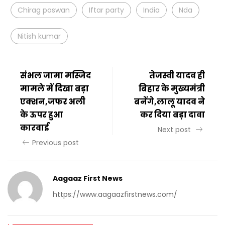
Chirag paswan
Iftar party
India
Nda
Nitish kumar
संभल जामा मस्जिद
तेजस्वी यादव ही
मामले में दिखा बड़ा
बिहार के मुख्यमंत्री
एक्शन,जफर अली
बनेंगे,लालू यादव ने
के ऊपर हुआ
कर दिया बड़ा दावा
कारवाई
Next post
Previous post
Aagaaz First News
https://www.aagaazfirstnews.com/