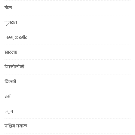
खेल
गुजरात
जम्मू कश्मीर
झारखंड
टेक्नोलॉजी
दिल्ली
धर्म
न्यूज़
पश्चिम बंगाल