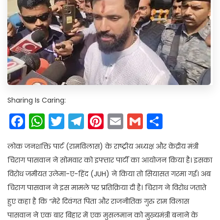
Sharing Is Caring:
Facebook
WhatsApp
Twitter
Telegram
Pinterest
Email
Gmail
Share
लोक जनशक्ति पार्ट (रामविलास) के राष्ट्रीय अध्यक्ष और केंद्रीय मंत्री
चिराग पासवान ने सोमवार को इफ्तार पार्टी का आयोजन किया है। इसका
विरोध जमीयत उलेमा-ए-हिंद (JUH) ने किया तो सियासत गरमा गई। अब
चिराग पासवान ने इस मामले पर प्रतिक्रिया दी है। चिराग ने विरोध जताते
हुए कहा है कि “मेरे दिवंगत पिता और राजनीतिक गुरु राम विलास
पासवान ने एक बार बिहार में एक मुसलमान को मुख्यमंत्री बनाने के