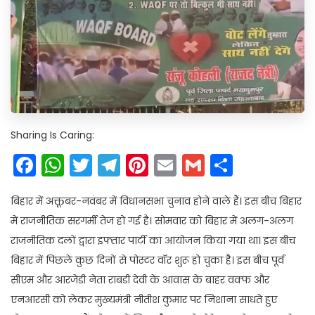
Sharing Is Caring:
Facebook
WhatsApp
Twitter
Telegram
Pinterest
Email
Gmail
Share
बिहार में अक्तूबर-नवंबर में विधानसभा चुनाव होने वाले हैं। इस बीच बिहार
में राजनीतिक सरगर्मी तेज हो गई है। सोमवार को बिहार में अलग-अलग
राजनीतिक दलों द्वारा इफ्तार पार्टी का आयोजन किया गया था। इस बीच
बिहार में पिछले कुछ दिनों से पोस्टर वॉर शुरू हो चुका है। इस बीच पूर्व
सीएम और आरजेडी नेता राबडी देवी के आवास के बाहर वक्फ और
एनआरसी को लेकर मुख्यमंत्री नीतीश कुमार पर निशाना साधते हुए