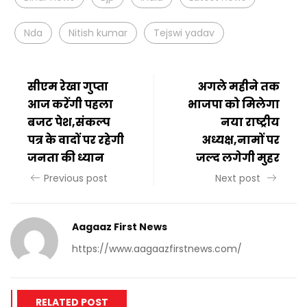
Nda
Nitish kumar
Tejswi yadav
सीएम रेखा गुप्ता
अगले महीने तक
आज करेंगी पहला
भाजपा को मिलेगा
बजट पेश,संकल्प
नया राष्ट्रीय
पत्र के वादों पर रहेगी
अध्यक्ष,नामों पर
जनता की ध्यान
जल्द लगेगी मुहर
Previous post
Next post
Aagaaz First News
https://www.aagaazfirstnews.com/
RELATED POST