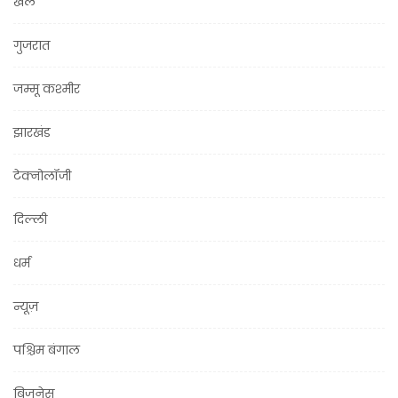
खेल
गुजरात
जम्मू कश्मीर
झारखंड
टेक्नोलॉजी
दिल्ली
धर्म
न्यूज़
पश्चिम बंगाल
बिज़नेस