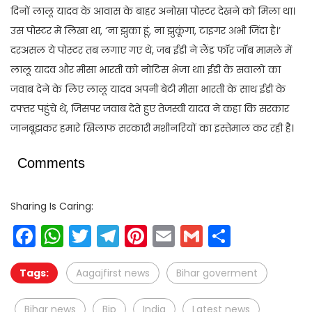
दिनों लालू यादव के आवास के बाहर अनोखा पोस्टर देखने को मिला था।
उस पोस्टर में लिखा था, ‘ना झुका हूं, ना झुकूंगा, टाइगर अभी जिंदा है।’
दरअसल ये पोस्टर तब लगाए गए थे, जब ईडी ने लैंड फॉर जॉब मामले में
लालू यादव और मीसा भारती को नोटिस भेजा था। ईडी के सवालों का
जवाब देने के लिए लालू यादव अपनी बेटी मीसा भारती के साथ ईडी के
दफ्तर पहुंचे थे, जिसपर जवाब देते हुए तेजस्वी यादव ने कहा कि सरकार
जानबूझकर हमारे खिलाफ सरकारी मशीनरियों का इस्तेमाल कर रही है।
Comments
Sharing Is Caring:
Facebook
WhatsApp
Twitter
Telegram
Pinterest
Email
Gmail
Share
Tags:
Aagajfirst news
Bihar goverment
Bihar news
Bjp
India
Latest news