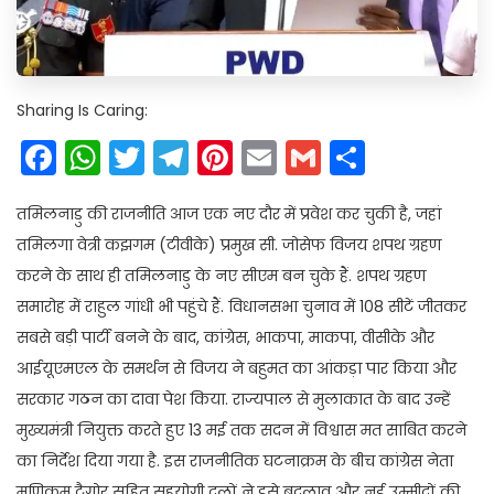
Sharing Is Caring:
Facebook
WhatsApp
Twitter
Telegram
Pinterest
Email
Gmail
Share
तमिलनाडु की राजनीति आज एक नए दौर में प्रवेश कर चुकी है, जहां
तमिलगा वेत्री कझगम (टीवीके) प्रमुख सी. जोसेफ विजय शपथ ग्रहण
करने के साथ ही तमिलनाडु के नए सीएम बन चुके हैं. शपथ ग्रहण
समारोह में राहुल गांधी भी पहुंचे हैं. विधानसभा चुनाव में 108 सीटें जीतकर
सबसे बड़ी पार्टी बनने के बाद, कांग्रेस, भाकपा, माकपा, वीसीके और
आईयूएमएल के समर्थन से विजय ने बहुमत का आंकड़ा पार किया और
सरकार गठन का दावा पेश किया. राज्यपाल से मुलाकात के बाद उन्हें
मुख्यमंत्री नियुक्त करते हुए 13 मई तक सदन में विश्वास मत साबित करने
का निर्देश दिया गया है. इस राजनीतिक घटनाक्रम के बीच कांग्रेस नेता
मणिकम टैगोर सहित सहयोगी दलों ने इसे बदलाव और नई उम्मीदों की