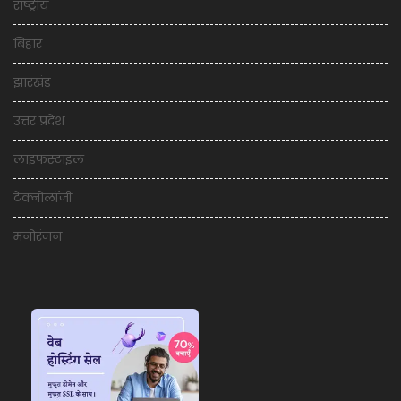
राष्ट्रीय
बिहार
झारखंड
उत्तर प्रदेश
लाइफस्टाइल
टेक्नोलॉजी
मनोरंजन