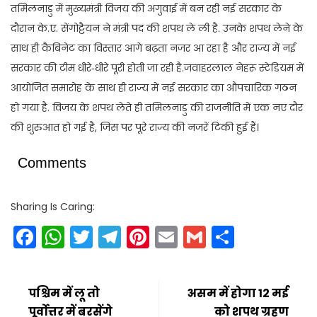
तमिलनाडु में मुख्यमंत्री विजय की अगुवाई में बन रही नई सरकार के
दौरान के.ए. सेंगोट्टैयन ने मंत्री पद की शपथ ले ली है. उनके शपथ लेने के
साथ ही कैबिनेट का विस्तार आगे बढ़ता नजर आ रहा है और राज्य में नई
सरकार की टीम धीरे‑धीरे पूरी होती जा रही है.जवाहरलाल नेहरू स्टेडियम में
आयोजित समारोह के साथ ही राज्य में नई सरकार का औपचारिक गठन
हो गया है. विजय के शपथ लेते ही तमिलनाडु की राजनीति में एक नए दौर
की शुरुआत हो गई है, जिस पर पूरे राज्य की नजरें टिकी हुई हैं।
Comments
Sharing Is Caring:
Facebook
WhatsApp
Twitter
Telegram
Pinterest
Email
Gmail
Share
पश्चिम में लू तो
असम में होगा 12 मई
पूर्वोत्तर में बरसेंगे
को शपथ ग्रहण