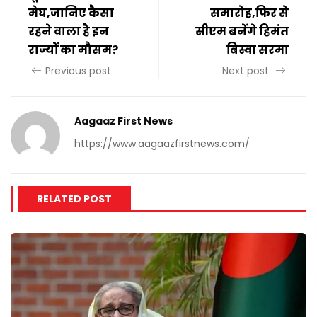
मेघ,जानिए कैसा
समारोह,फिर से
रहने वाला है इन
सीएम बनेंगे हिमंत
राज्यों का मौसम?
बिस्वा सरमा
Previous post
Next post
Aagaaz First News
https://www.aagaazfirstnews.com/
RELATED POST