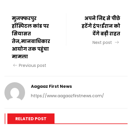
मुजफ्फरपुर
अपने जिद्द से पीछे
हॉस्पिटल कांड पर
हटेंगे ट्रंप!ईरान को
सियासत
देंगे बड़ी राहत
तेज,मानवाधिकार
Next post
आयोग तक पहुंचा
मामला
Previous post
Aagaaz First News
https://www.aagaazfirstnews.com/
RELATED POST