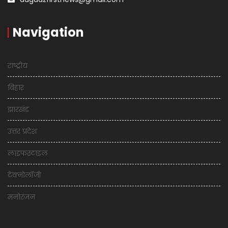
Navigation
राष्ट्रीय
बिहार
झारखंड
उत्तर प्रदेश
लाइफस्टाइल
टेक्नोलॉजी
मनोरंजन