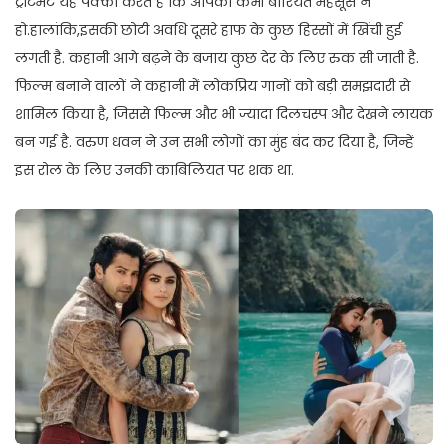
ट्रीटमेंट यह पक्का करते हैं कि आपको कभी बोरियत महसूस न
हो.हालांकि,इसकी छोटी अवधि दूसरे हाफ के कुछ हिस्सों में खिंची हुई
लगती है. कहानी आगे बढ़ने के बजाय कुछ देर के लिए रुक सी जाती है.
फिल्म बनाने वालों ने कहानी में लोकप्रिय गानों को बड़ी समझदारी से
शामिल किया है, जिससे फिल्म और भी ज्यादा दिलचस्प और देखने लायक
बन गई है. वरुण धवन ने उन सभी लोगों का मुंह बंद कर दिया है, जिन्हें
इस रोल के लिए उनकी काबिलियत पर शक था.