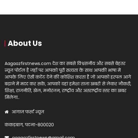
About Us
Aagaazfirstnews.com देश का सबसे विश्वसनीय और सबसे बेहतर
न्यूज़ पोर्टल है जहाँ पर आपको पूरी सत्यता के साथ आपकी भाषा में
आपके लिए ऐसी कंटेंट देने की कोशिश करता है जो आपको हरपल आगे
बढ़ाने में मदद कर सकें, आपको यहां हमेशा ताज़ा खबरों से लेकर नौकरी,
शिक्षा, राजनीति, खेल, मनोरंजन, राष्ट्रीय और अंतराष्ट्रीय स्तर का खबर
मिलेगा..
आगाज़ फर्स्ट न्यूज़
कंकड़बाग, पटना-800020
aagaazfirstnews@gmail.com