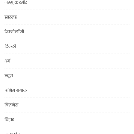
जम्मू कश्मीर
झारखंड
टेक्नोलॉजी
दिल्ली
धर्म
न्यूज़
पश्चिम बंगाल
बिज़नेस
बिहार