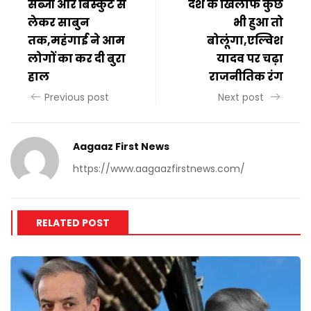
सब्जी और बिस्कुट से
देश के खिलाफ कुछ
लेकर साबुन
भी हुआ तो
तक,महंगाई ने आम
बोलूंगा,एल्विश
लोगों का कर दी बुरा
यादव पर चढ़ा
हाल
राजनीतिक रंग
Previous post
Next post
Aagaaz First News
https://www.aagaazfirstnews.com/
RELATED POST