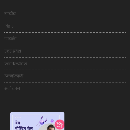
राष्ट्रीय
बिहार
झारखंड
उत्तर प्रदेश
लाइफस्टाइल
टेक्नोलॉजी
मनोरंजन