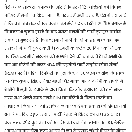
वैसे अगले साल राज्यपाल की ओर से बिहार में 12 व्यक्तियों को विधान
परिषद में मनोनीत किया जाना है, पर उसमें अभी समय है. ऐसे में सवाल ये
है कि क्या तब तक दीपक प्रकाश का मंत्री पद बचा रहेगा?पश्चिम बंगाल में
विधानसभा चुनाव हारने के बाद ममता बनर्जी की पार्टी तृणमूल कांग्रेस
संकट से गुजर रही है। विधानसभा में पार्टी की दो फाड़ होने के बाद अब
संसद में भी पार्टी टूट सकती है। टीएमसी के करीब 20 विधायकों ने एक
पत्र लिखकर मोदी सरकार को समर्थन देने की बात कही हैं। टीएमसी के
बाद अब बीजेपी की नजर NDA की सहयोगी पार्टी राष्ट्रीय लोक मोर्चा
(RLM) पर है।मीडिया रिपोर्ट्स के मुताबिक, आरएलएम के तीन विधायक
आलोक कुमार सिंह, रामेश्वर महतो और माधव आनंद बीजेपी के संपर्क में
थे।बीजेपी सूत्रों के हवाले से दावा किया कि उपेंद्र कुशवाहा को इसी साल
राज्य सभा भेजते समय उनसे RLM का बीजेपी में विलय करने का
आश्वासन लिया गया था। इसके अलावा जब दीपक प्रकाश को दोबारा मंत्री
बनाने पर विचार हुआ, तब भी पार्टी नेतृत्व ने विलय का मुद्दा उठाया था।
एक समय उपेंद्र कुशवाहा को एनडीए का बड़ा नेता माना जाता था, लेकिन
अब प्रभाव कम होता नजर आ रहा है। जब से सम्राट चौधरी बिहार के सीएम