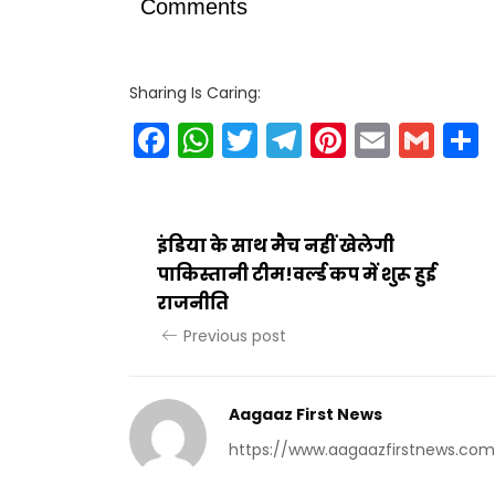
Comments
Sharing Is Caring:
Facebook
WhatsApp
Twitter
Telegram
Pinteres
Email
Gm
इंडिया के साथ मैच नहीं खेलेगी
पाकिस्तानी टीम!वर्ल्ड कप में शुरू हुई
राजनीति
Previous post
Aagaaz First News
https://www.aagaazfirstnews.com