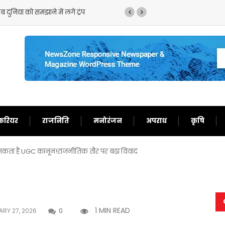
 दुनिया को समझाने में लगे ट्रंप
ट्रंप का फिर से बेतुका बया
करियर
राजनिति
मनोरंजन
अपराध
कृषि
 सकता है UGC कानून!राजनीतिक तौर पर बढ़ा विवाद
1 MIN READ
RY 27, 2026
0