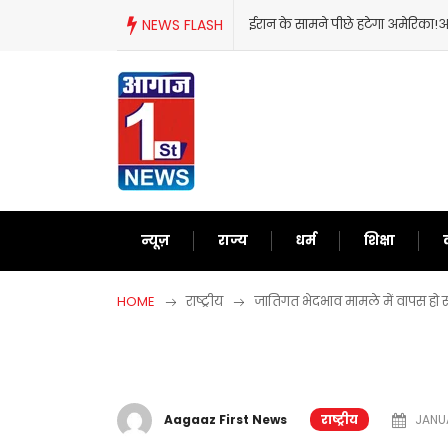
Skip
NEWS FLASH
ईरान के सामने पीछे हटेगा अमेरिका!अब
to
content
न्यूज़
राज्य
धर्म
शिक्षा
HOME
राष्ट्रीय
जातिगत भेदभाव मामले में वापस हो
Aagaaz First News
राष्ट्रीय
JANUA