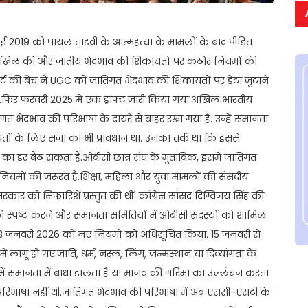
मई 2019 को पायल ताडवी के आत्महत्या के मामलों के बाद पीड़ित
िका दाखिल की और जातीय भेदभाव की शिकायतों पर कठोर नियमों की
ीम कोर्ट की बेंच ने UGC को जातिगत भेदभाव की शिकायतों पर डेटा जुटाने
.फिर फरवरी 2025 में एक ड्राफ्ट जारी किया गया.अखिल भारतीय
गत भेदभाव की परिभाषा के दायरे से बाहर रखा गया है. उन्हें समानता
कायतों के लिए सजा का भी प्रावधान था. उनका तर्क था कि इससे
 का डर बैठ सकता है.ओबीसी छात्र संघ के मुताबिक, इसमें जातिगत
नियमों की जरूरत है.शिक्षा, महिला और युवा मामलों की संसदीय
रकार को सिफारिशें प्रस्तुत की थीं. कांग्रेस सांसद दिग्विजय सिंह की
ो स्पष्ट करने और समानता समितियों में ओबीसी सदस्यों को शामिल
र 13 जनवरी 2026 को नए नियमों को अधिसूचित किया. 15 जनवरी से
में लागू हो गए.जाति, धर्म, नस्ल, लिंग, जन्मस्थान या दिव्यांगता के
 में समानता में बाधा डालता है या मानव की गरिमा का उल्लंघन करता
ष्ट परिभाषा नहीं थी.जातिगत भेदभाव की परिभाषा में अब एससी-एसटी के