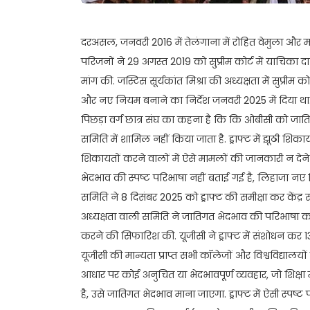
दरअसल, जनवरी 2016 में तेलंगाना में रोहित वेमुला और 
परिजनों ने 29 अगस्त 2019 को सु्प्रीम कोर्ट में याच
मांग की. जस्टिस सूर्यकांत मिश्रा की अध्यक्षता में सुप्र
और नए नियम बनाने का निर्देश जनवरी 2025 में दिया था
पिछड़ा वर्ग छात्र संघ का कहना है कि कि ओबीसी को जाति
समिति में शामिल नहीं किया जाता है. ड्राफ्ट में झूठी शि
शिकायतों करने वालों में ऐसे मामलों की जानकारी न देने
भेदभाव की स्पष्ट परिभाषा नहीं बताई गई है, लिहाजा नए 
समिति ने 8 दिसंबर 2025 को ड्राफ्ट की समीक्षा कर केंद्र स
अध्यक्षता वाली समिति ने जातिगत भेदभाव की परिभाषा क
करने की सिफारिश की. यूजीसी ने ड्राफ्ट में संशोधन क
यूजीसी की मान्यता प्राप्त सभी कॉलेजों और विश्वविद्यालयों 
आधार पर कोई अनुचित या भेदभावपूर्ण व्यवहार, जो शिक्षा
है, उसे जातिगत भेदभाव माना जाएगा. ड्राफ्ट में ऐसी स्प