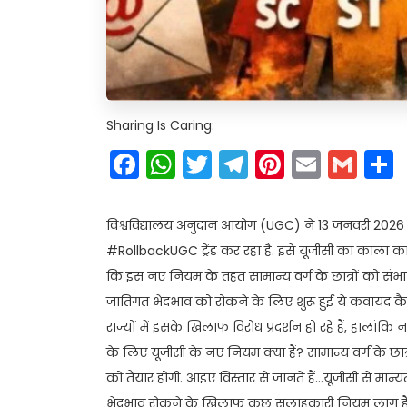
Sharing Is Caring:
Facebook
WhatsApp
Twitter
Telegram
Pinteres
Email
Gm
विश्वविद्यालय अनुदान आयोग (UGC) ने 13 जनवरी 2026
#RollbackUGC ट्रेंड कर रहा है. इसे यूजीसी का काला क
कि इस नए नियम के तहत सामान्य वर्ग के छात्रों को संभा
जातिगत भेदभाव को रोकने के लिए शुरू हुई ये कवायद कैसे
राज्यों में इसके खिलाफ विरोध प्रदर्शन हो रहे हैं, हालांक
के लिए यूजीसी के नए नियम क्या हैं? सामान्य वर्ग के छात
को तैयार होगी. आइए विस्तार से जानते हैं…यूजीसी से मान्यत
भेदभाव रोकने के खिलाफ कुछ सलाहकारी नियम लागू हैं. इसे 