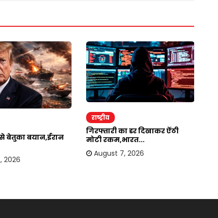
राष्ट्रीय
र
गिरफ्तारी का डर दिखाकर ऐंठी
ईर
र से बेतुका बयान,ईरान
मोटी रकम,भारत...
अम
August 7, 2026
, 2026