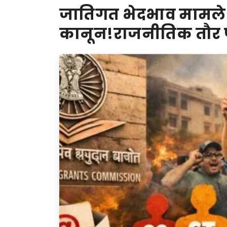
जातिगत भेदभाव मामले 
कानून!राजनीतिक तौर प