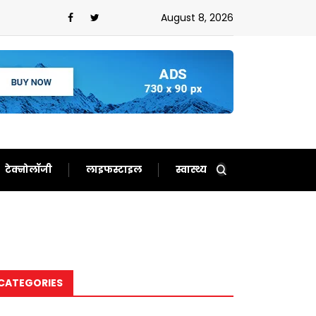
न,ईरान को बता दिया बेचारा
August 8, 2026
टेक्नोलॉजी
लाइफस्टाइल
स्वास्थ्य
CATEGORIES