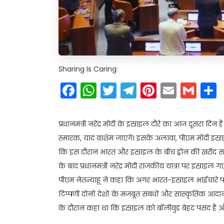
Sharing Is Caring:
Facebook
WhatsApp
Twitter
Telegram
Pinteres
Email
Gm
प्रधानमंत्री नरेंद्र मोदी के इस्राइल दौरे का आज दूसरा 
स्मारक, याद वाशेम जाएंगे। इसके अलावा, पीएम मोदी इस्राइली
कि इस दौरान भारत और इस्राइल के बीच ड्रोन की खरीद 
के बाद प्रधानमंत्री नरेंद्र मोदी राजकीय यात्रा पर इस्राइल
पीएम नेतन्याहू ने कहा कि अगर भारत-इस्राइल भाईचारे 
टिप्पणी दोनों देशों के मजबूत संबंधों और सांस्कृतिक आदान
के दौरान कहा था कि इस्राइल को बॉलीवुड बेहद पसंद है और दोन