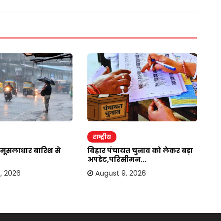
राष्ट्रीय
र
मूसलाधार बारिश से
बिहार पंचायत चुनाव को लेकर बड़ा
यू
अपडेट,परिसीमन...
सि
, 2026
August 9, 2026