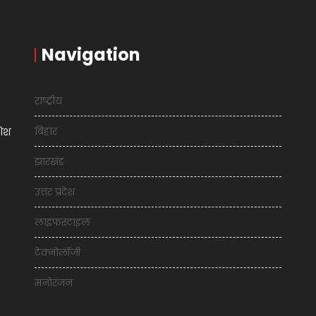
Navigation
राष्ट्रीय
बिहार
शिश
झारखंड
उत्तर प्रदेश
लाइफस्टाइल
टेक्नोलॉजी
मनोरंजन