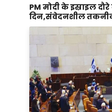
PM मोदी के इस्राइल दौर
दिन,संवेदनशील तकनीको