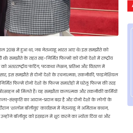
ल 2018 में हुआ था, जब नेतन्याहू भारत आए थे। इस समझौते को
ूरी दी थी। समझौते के तहत सह-निर्मित फिल्मों को दोनों देशों में राष्ट्रीय
 को अंतरराष्ट्रीय फंडिंग, पटकथा लेखन, प्रतिभा और वितरण में
सार, इस समझौते से दोनों देशों के रचनात्मक, तकनीकी, फाइनेंशियल
्मित फिल्में दोनों देशों के फिल्म समारोहों में घरेलू फिल्म की तरह
ें प्रोत्साहन भी मिलते हैं। यह समझौता कलात्मक और तकनीकी कर्मियों
ला-संस्कृति का आदान-प्रदान बढ़ा है और दोनों देशों के लोगों के
ौरान ‘शालोम बॉलीवुड’ कार्यक्रम में नेतन्याहू ने अमिताभ बच्चन,
न्होंने बॉलीवुड को इस्राइल में शूट करने का न्योता दिया था और