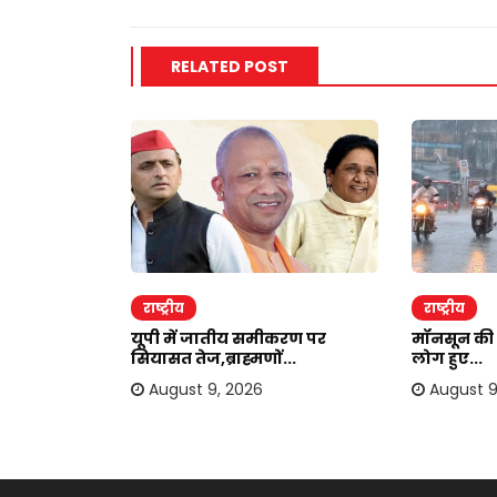
RELATED POST
राष्ट्रीय
राष्ट्रीय
को लेकर बड़ा
यूपी में जातीय समीकरण पर
मॉनसून की 
सियासत तेज,ब्राह्मणों...
लोग हुए...
August 9, 2026
August 9