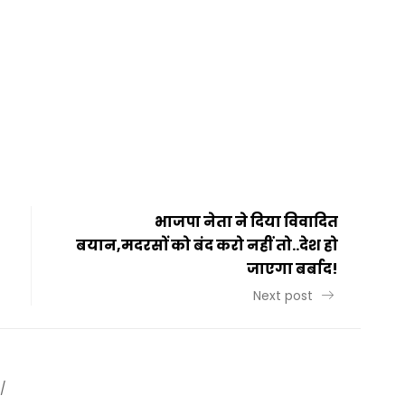
t
ail
Share
भाजपा नेता ने दिया विवादित
बयान,मदरसों को बंद करो नहीं तो..देश हो
जाएगा बर्बाद!
Next post
/