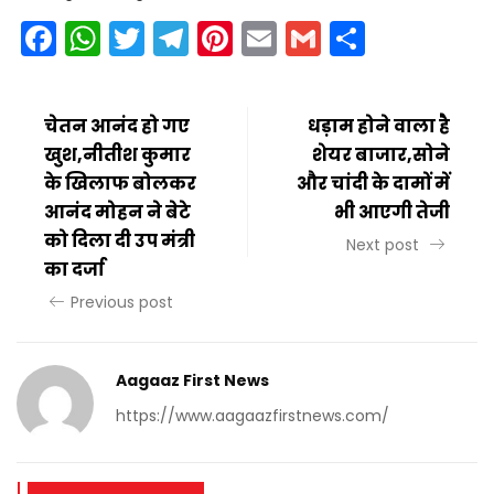
Facebook
WhatsApp
Twitter
Telegram
Pinterest
Email
Gmail
Share
चेतन आनंद हो गए
धड़ाम होने वाला है
खुश,नीतीश कुमार
शेयर बाजार,सोने
के खिलाफ बोलकर
और चांदी के दामों में
आनंद मोहन ने बेटे
भी आएगी तेजी
को दिला दी उप मंत्री
Next post
का दर्जा
Previous post
Aagaaz First News
https://www.aagaazfirstnews.com/