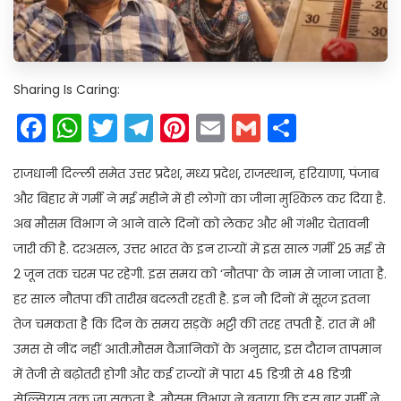
Sharing Is Caring:
Facebook
WhatsApp
Twitter
Telegram
Pinterest
Email
Gmail
Share
राजधानी दिल्ली समेत उत्तर प्रदेश, मध्य प्रदेश, राजस्थान, हरियाणा, पंजाब
और बिहार में गर्मी ने मई महीने में ही लोगों का जीना मुश्किल कर दिया है.
अब मौसम विभाग ने आने वाले दिनों को लेकर और भी गंभीर चेतावनी
जारी की है. दरअसल, उत्तर भारत के इन राज्यों में इस साल गर्मी 25 मई से
2 जून तक चरम पर रहेगी. इस समय को ‘नौतपा’ के नाम से जाना जाता है.
हर साल नौतपा की तारीख बदलती रहती है. इन नौ दिनों में सूरज इतना
तेज चमकता है कि दिन के समय सड़कें भट्टी की तरह तपती हैं. रात में भी
उमस से नींद नहीं आती.मौसम वैज्ञानिकों के अनुसार, इस दौरान तापमान
में तेजी से बढ़ोतरी होगी और कई राज्यों में पारा 45 डिग्री से 48 डिग्री
सेल्सियस तक जा सकता है. मौसम विभाग ने बताया कि इस बार गर्मी ने