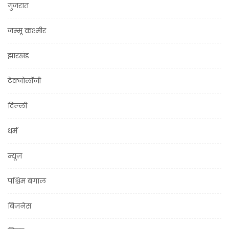
गुजरात
जम्मू कश्मीर
झारखंड
टेक्नोलॉजी
दिल्ली
धर्म
न्यूज़
पश्चिम बंगाल
बिज़नेस