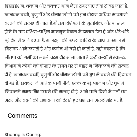
डिहाइड्रेशन, थकान और चक्कर आने जैसी समस्याएं तेजी से बढ़ जाती हैं.
खासकर बच्चों, बुजुर्गों और बीमार लोगों को इस दौरान अधिक सावधानी
बरतने की सलाह दी जाती है.मौसम विशेषज्ञों के मुताबिक, नौतपा खत्म
होने के बाद दक्षिण-पश्चिम मानसून केरल में दस्तक देता है और धीरे-धीरे
पूरे देश में आगे बढ़ता है. मानसून की पहली बारिश के साथ तापमान में
गिरावट आने लगती है और जमीन भी ठंडी हो जाती है. यही कारण है कि
नौतपा को गर्मी का सबसे चरम दौर माना जाता है.कई राज्यों में स्वास्थ्य
विभाग ने लोगों को दोपहर के समय घर से बाहर न निकलने की सलाह
दी है. खासकर बच्चों, बुजुर्गों और बीमार लोगों को धूप से बचने की हिदायत
दी गई है. डॉक्टरों ने अधिक पानी पीने, हल्के कपड़े पहनने और धूप में
निकलते समय सिर ढंकने की सलाह दी है. आने वाले दिनों में गर्मी का
असर और बढ़ने की संभावना को देखते हुए प्रशासन अलर्ट मोड पर है.
Comments
Sharing Is Caring: