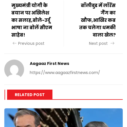
मुख्यमंत्री योगी के
बॉलीवुड में लॉरेंस
बयान पर अखिलेश
गैंग का
का सलाह,बोले-उर्दू
खौफ,आखिर कब
भाषा ना बोलें सीएम
तक चलेगा धमकी
साहेब!
वाला खेल?
Previous post
Next post
Aagaaz First News
https://www.aagaazfirstnews.com/
RELATED POST