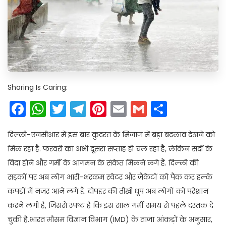
Sharing Is Caring:
Facebook
WhatsApp
Twitter
Telegram
Pinterest
Email
Gmail
Share
दिल्ली-एनसीआर में इस बार कुदरत के मिजाज में बड़ा बदलाव देखने को
मिल रहा है. फरवरी का अभी दूसरा सप्ताह ही चल रहा है, लेकिन सर्दी के
विदा होने और गर्मी के आगमन के संकेत मिलने लगे हैं. दिल्ली की
सड़कों पर अब लोग भारी-भरकम स्वेटर और जैकेटों को पैक कर हल्के
कपड़ों में नजर आने लगे हैं. दोपहर की तीखी धूप अब लोगों को परेशान
करने लगी है, जिससे स्पष्ट है कि इस साल गर्मी समय से पहले दस्तक दे
चुकी है.भारत मौसम विज्ञान विभाग (IMD) के ताजा आंकड़ों के अनुसार,