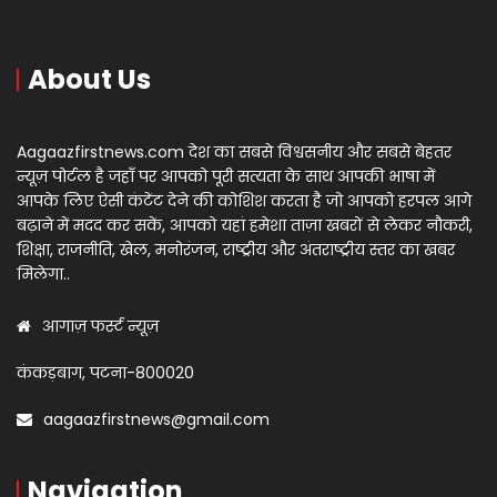
About Us
Aagaazfirstnews.com देश का सबसे विश्वसनीय और सबसे बेहतर
न्यूज़ पोर्टल है जहाँ पर आपको पूरी सत्यता के साथ आपकी भाषा में
आपके लिए ऐसी कंटेंट देने की कोशिश करता है जो आपको हरपल आगे
बढ़ाने में मदद कर सकें, आपको यहां हमेशा ताज़ा खबरों से लेकर नौकरी,
शिक्षा, राजनीति, खेल, मनोरंजन, राष्ट्रीय और अंतराष्ट्रीय स्तर का खबर
मिलेगा..
आगाज़ फर्स्ट न्यूज़
कंकड़बाग, पटना-800020
aagaazfirstnews@gmail.com
Navigation