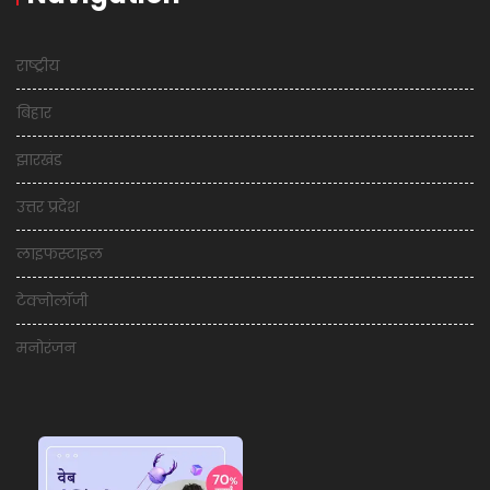
राष्ट्रीय
बिहार
झारखंड
उत्तर प्रदेश
लाइफस्टाइल
टेक्नोलॉजी
मनोरंजन