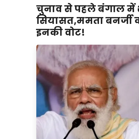
चुनाव से पहले बंगाल में
सियासत,ममता बनर्जी क
इनकी वोट!