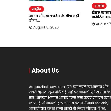
राष्ट्रीय
राष्ट्रीय
ईरान के साम
का बयान,ईरान
भारत और बांग्लादेश के बीच नहीं
अमेरिका!अब
होगा...
August 7
August 8, 2026
About Us
Aagaazfirstnews.com देश का सबसे विश्वसनीय और
सबसे बेहतर न्यूज़ पोर्टल है जहाँ पर आपको पूरी सत्यता के
साथ आपकी भाषा में आपके लिए ऐसी कंटेंट देने की को
करता है जो आपको हरपल आगे बढ़ाने में मदद कर सकें,
आपको यहां हमेशा ताज़ा खबरों से लेकर नौकरी, शिक्षा,