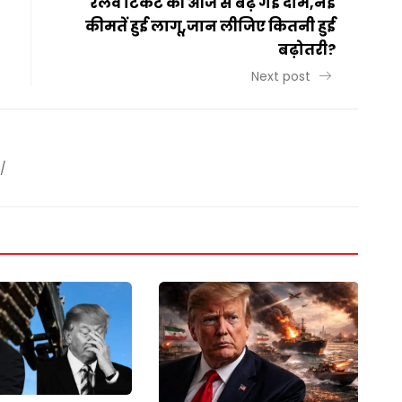
रेलवे टिकट की आज से बढ़ गई दामे,नई
कीमतें हुई लागू,जान लीजिए कितनी हुई
बढ़ोतरी?
Next post
/