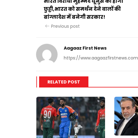
भारत विरोधी मुहम्मद यूनुस की होगी
छुट्टी,भारत को समर्थन देने वालों की
बांग्लादेश में बनेगी सरकार!
Previous post
Aagaaz First News
https://www.aagaazfirstnews.com
RELATED POST