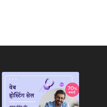
राष्ट्रीय
ाष्ट्रीय
ईरान के सामने पीछे हटेगा
रत और बांग्लादेश के बीच नहीं
अमेरिका!अब दुनिया...
गा...
August 7, 2026
August 8, 2026