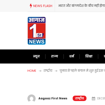
Skip
NEWS FLASH
भारत और बांग्लादेश के बीच नहीं होगा
to
content
न्यूज़
राज्य
धर्म
शिक्षा
HOME
राष्ट्रीय
चुनाव से पहले बंगाल में शुरू हुई
Aagaaz First News
राष्ट्रीय
DECEM