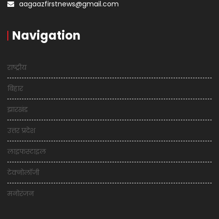
aagaazfirstnews@gmail.com
Navigation
राष्ट्रीय
बिहार
झारखंड
उत्तर प्रदेश
लाइफस्टाइल
टेक्नोलॉजी
मनोरंजन