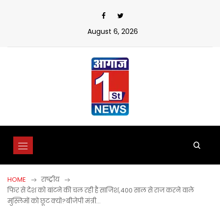
Skip
to
content
August 6, 2026
HOME
राष्ट्रीय
फिर से देश को बांटने की चल रही है साजिश,400 साल से राज करने वाले
मुस्लिमों को छूट क्यों?बीजेपी मंत्री…