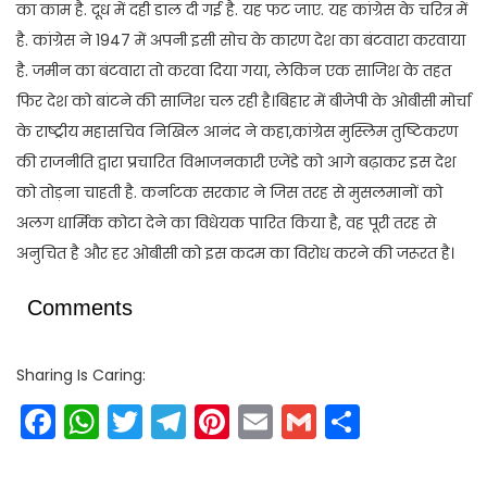
का काम है. दूध में दही डाल दी गई है. यह फट जाए. यह कांग्रेस के चरित्र में
है. कांग्रेस ने 1947 में अपनी इसी सोच के कारण देश का बंटवारा करवाया
है. जमीन का बंटवारा तो करवा दिया गया, लेकिन एक साजिश के तहत
फिर देश को बांटने की साजिश चल रही है।बिहार में बीजेपी के ओबीसी मोर्चा
के राष्ट्रीय महासचिव निखिल आनंद ने कहा,कांग्रेस मुस्लिम तुष्टिकरण
की राजनीति द्वारा प्रचारित विभाजनकारी एजेंडे को आगे बढ़ाकर इस देश
को तोड़ना चाहती है. कर्नाटक सरकार ने जिस तरह से मुसलमानों को
अलग धार्मिक कोटा देने का विधेयक पारित किया है, वह पूरी तरह से
अनुचित है और हर ओबीसी को इस कदम का विरोध करने की जरूरत है।
Comments
Sharing Is Caring:
Facebook
WhatsApp
Twitter
Telegram
Pinterest
Email
Gmail
Share