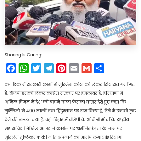
Sharing Is Caring:
Facebook
WhatsApp
Twitter
Telegram
Pinterest
Email
Gmail
Share
कर्नाटक में सरकारी कामों में मुस्लिम कोटा को लेकर सियासत गर्मा गई
है. बीजेपी इसको लेकर कांग्रेस सरकार पर हमलावर है. हरियाणा में
अनिल विजन ने देश को बांटने वाला फैसला करार देते हुए कहा कि
मुस्लिमों ने 400 सालों तक हिंदुस्तान पर राज किया है, ऐसे में उनको छूट
देने की जरूरत क्या है. वहीं बिहार में बीजेपी के ओबीसी मोर्चा के राष्ट्रीय
महासचिव निखिल आनंद ने कांग्रेस पर ‘धर्मनिरपेक्षता के नाम पर
मुस्लिम तुष्टिकरण’ की नीति अपनाने का आरोप लगाया।हरियाणा