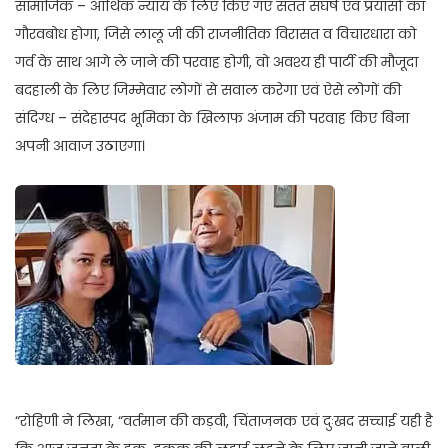
सामाजिक – आर्थिक न्याय के लिए किए गए सतत संघर्ष एवं प्रयासों का
गौरवबोध होगा, जिसे लालू जी की राजनीतिक विरासत व विचारधारा को
गर्व के साथ आगे ले जाने की परवाह होगी, वो अवश्य ही पार्टी की मौजूदा
बदहाली के लिए जिम्मेवार लोगों से सवाल करेगा एवं ऐसे लोगों की
संदिग्ध – संदेहास्पद भूमिका के खिलाफ अंजाम की परवाह किए बिना
अपनी आवाज उठाएगा।
“रोहिणी ने लिखा, “वर्तमान की कड़वी, चिंताजनक एवं दुःखद सच्चाई यही है