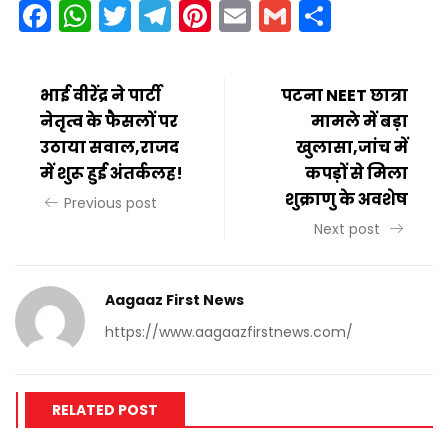
Facebook
WhatsApp
Twitter
Telegram
Pinterest
Email
Gmail
Share
भाई वीरेंद्र ने पार्टी
पटना NEET छात्रा
नेतृत्व के फैसलों पर
मामले में बड़ा
उठाया सवाल,राजद
खुलासा,जांच में
में शुरू हुई अंतर्कलह!
कपड़ों से मिला
शुक्राणु के अवशेष
Previous post
Next post
Aagaaz First News
https://www.aagaazfirstnews.com/
RELATED POST