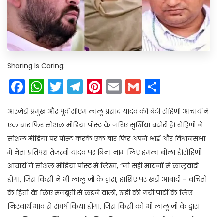
Sharing Is Caring:
Facebook
WhatsApp
Twitter
Telegram
Pinterest
Email
Gmail
Share
आरजेडी प्रमुख और पूर्व सीएम लालू प्रसाद यादव की बेटी रोहिणी आचार्य ने
एक बार फिर सोशल मीडिया पोस्ट के जरिए सुर्खियां बटोरी हैं। रोहिणी ने
सोशल मीडिया पर पोस्ट करके एक बार फिर अपने भाई और विधानसभा
में नेता प्रतिपक्ष तेजस्वी यादव पर बिना नाम लिए हमला बोला है।रोहिणी
आचार्य ने सोशल मीडिया पोस्ट में लिखा, “जो सही मायनों में लालूवादी
होगा, जिस किसी ने भी लालू जी के द्वारा, हाशिए पर खड़ी आबादी – वंचितों
के हितों के लिए मजबूती से लड़ने वाली, खड़ी की गयी पार्टी के लिए
निःस्वार्थ भाव से संघर्ष किया होगा, जिस किसी को भी लालू जी के द्वारा