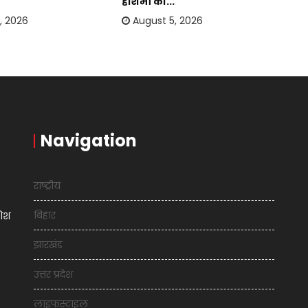
हाशमी का...
मिल
, 2026
August 5, 2026
Navigation
राष्ट्रीय
बिहार
शिश
झारखंड
उत्तर प्रदेश
लाइफस्टाइल