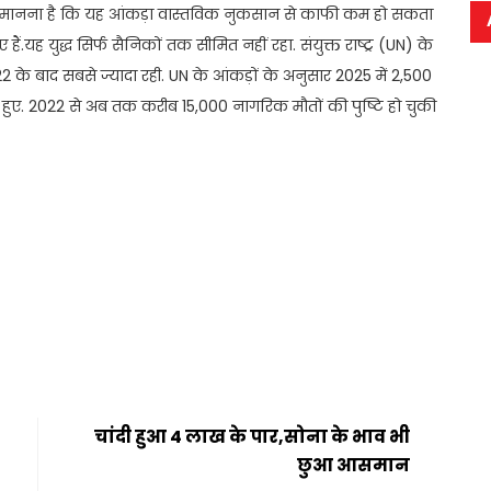
ा मानना है कि यह आंकड़ा वास्तविक नुकसान से काफी कम हो सकता
हैं.यह युद्ध सिर्फ सैनिकों तक सीमित नहीं रहा. संयुक्त राष्ट्र (UN) के
022 के बाद सबसे ज्यादा रही. UN के आंकड़ों के अनुसार 2025 में 2,500
हुए. 2022 से अब तक करीब 15,000 नागरिक मौतों की पुष्टि हो चुकी
t
ail
Share
चांदी हुआ 4 लाख के पार,सोना के भाव भी
छुआ आसमान