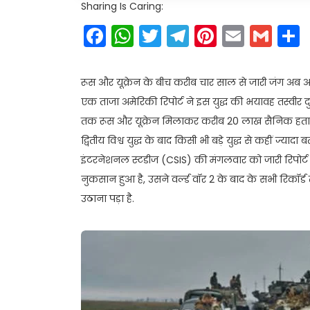
Sharing Is Caring:
Facebook
WhatsApp
Twitter
Telegram
Pinteres
Email
Gm
रूस और यूक्रेन के बीच करीब चार साल से जारी जंग अब आ
एक ताजा अमेरिकी रिपोर्ट ने इस युद्ध की भयावह तस्वीर द
तक रूस और यूक्रेन मिलाकर करीब 20 लाख सैनिक हताहत ह
द्वितीय विश्व युद्ध के बाद किसी भी बड़े युद्ध से कहीं ज्यादा
इंटरनेशनल स्टडीज (CSIS) की मंगलवार को जारी रिपोर्ट में
नुकसान हुआ है, उसने वर्ल्ड वॉर 2 के बाद के सभी रिकॉर्ड 
उठाना पड़ा है.