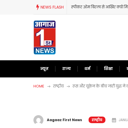
Skip
NEWS FLASH
स्पीकर ओम बिरला से आखिर क्यों मि
to
content
न्यूज़
राज्य
धर्म
शिक्षा
HOME
राष्ट्रीय
रूस और यूक्रेन के बीच जारी युद्ध ने
Aagaaz First News
राष्ट्रीय
JANUA