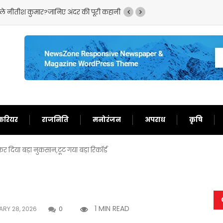
ले नीतीश कुमार?जानिए अंदर की पूरी कहानी
बांकीपुर सीट पर ‘कुत्ता-बि
करियर
राजनिति
मनोरंजन
अपराध
कृषि
 कर दिया बड़ा नुकसान,टूट गया बड़ा रिकॉर्ड
1 MIN READ
RY 28, 2026
0