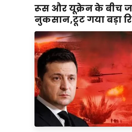
रूस और यूक्रेन के बीच जा
नुकसान,टूट गया बड़ा रि