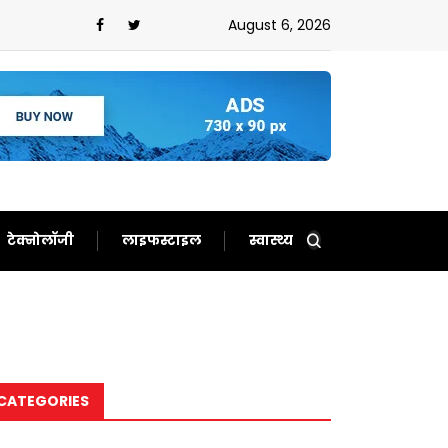
ल्ली’ वाले अहंकार ने हराया?प्रशांत के आगे झुकी भाजपा!
August 6, 2026
टेक्नोलॉजी
लाइफस्टाइल
स्वास्थ्य
CATEGORIES