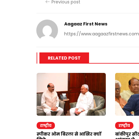
Previous post
Aagaaz First News
https://www.aagaazfirstnews.com
RELATED POST
राष्ट्रीय
राष्ट्रीय
ेगा इमरान
स्पीकर ओम बिरला से आखिर क्यों
बांकीपुर सीट