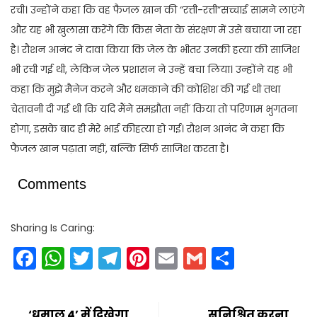
रची। उन्होंने कहा कि वह फैजल खान की “रत्ती-रत्ती”सच्चाई सामने लाएंगे
और यह भी खुलासा करेंगे कि किस नेता के संरक्षण में उसे बचाया जा रहा
है। रौशन आनंद ने दावा किया कि जेल के भीतर उनकी हत्या की साजिश
भी रची गई थी, लेकिन जेल प्रशासन ने उन्हें बचा लिया। उन्होंने यह भी
कहा कि मुझे मैनेज करने और धमकाने की कोशिश की गई थी तथा
चेतावनी दी गई थी कि यदि मैंने समझौता नहीं किया तो परिणाम भुगतना
होगा, इसके बाद ही मेरे भाई कीहत्या हो गई। रौशन आनंद ने कहा कि
फैजल खान पढ़ाता नहीं, बल्कि सिर्फ साजिश करता है।
Comments
Sharing Is Caring:
Facebook
WhatsApp
Twitter
Telegram
Pinterest
Email
Gmail
Share
‘धमाल 4’ में दिखेगा
सुनिश्चित करना