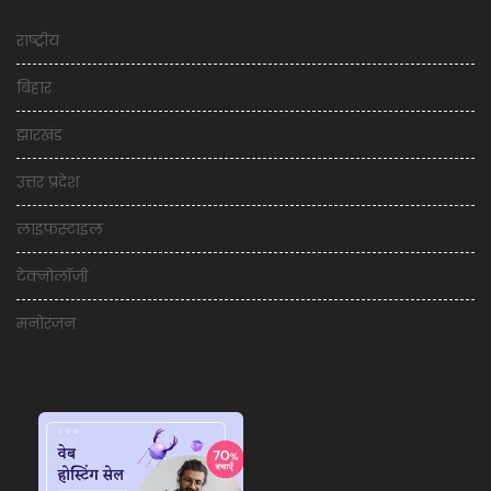
राष्ट्रीय
बिहार
झारखंड
उत्तर प्रदेश
लाइफस्टाइल
टेक्नोलॉजी
मनोरंजन