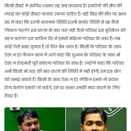
किसी तीसरे ने साजिश रचकर यह सब करवाया है। हमदोनों की बीच की
लड़ाई का कोई तीसरा फायदा उठाना चाहिए है। वहीं प्रिंस की मौत पर खान
सर ने कहा कि इतनी भयानक स्थिति इतनी कठोर स्थिति से वह कैसे
निकल पाएंगे? इस घटना के बाद पता नहीं कैसे परिवार इस मुश्किल को
सहन करेगा? इस कठिन दौर में हमारी संवेदना परिवार के साथ है। जब
कोई ऐसी खबर सुनता है तो दिल बैठ जाता है। किसी के परिवार के साथ
ऐसा न हो। फैजल खान ने आगे कहा कि दुश्मन के परिवार के साथ भी
ऐसा न हो।हमारी पूरी संवेदना परिवार के साथ है। उन्होंने कहा कि परिवार
अभी किसी भी तरह की बात करने की स्थिति में नहीं होगी, हम इस चीज
को समझ सकते हैं। किसी के साथ ऐसा न हो, लेकिन हमसे जो प्रयास
होगा वेलोग हमको जो कहेंगे, हम हर संभव उनकी मदद करने के लिए
तैयार हैं।