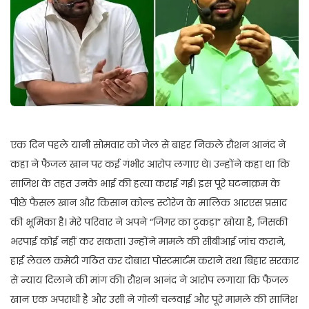
एक दिन पहले यानी सोमवार को जेल से बाहर निकले रौशन आनंद ने
कहा ने फैजल खान पर कई गंभीर आरोप लगाए थे। उन्होंने कहा था कि
साजिश के तहत उनके भाई की हत्या कराई गई। इस पूरे घटनाक्रम के
पीछे फैसल खान और किसान कोल्ड स्टोरेज के मालिक आरएस प्रसाद
की भूमिका है। मेरे परिवार ने अपने “जिगर का टुकड़ा” खोया है, जिसकी
भरपाई कोई नहीं कर सकता। उन्होंने मामले की सीबीआई जांच कराने,
हाई लेवल कमेटी गठित कर दोबारा पोस्टमार्टम कराने तथा बिहार सरकार
से न्याय दिलाने की मांग की। रौशन आनंद ने आरोप लगाया कि फैजल
खान एक अपराधी है और उसी ने गोली चलवाई और पूरे मामले की साजिश