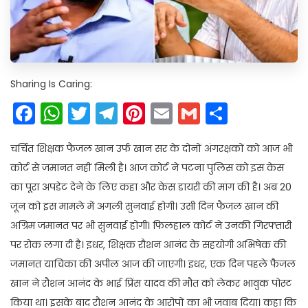
Sharing Is Caring:
Facebook
WhatsApp
Twitter
Telegram
Pinterest
Email
Gmail
Share
चर्चित शिक्षक फैजल खान उर्फ खान सर के दोनों अंगरक्षकों को आज भी
कोर्ट से जमानत नहीं मिली है। आज कोर्ट ने पटना पुलिस को इस केस
का पूरा अपडेट देने के लिए कहा और केस डायरी की मांग की है। अब 20
जून को इस मामले में अगली सुनवाई होगी। उसी दिन फैजल खान की
अग्रिम जमानत पर भी सुनवाई होगी। फिलहाल कोर्ट ने उनकी गिरफ्तारी
पर रोक लगा दी है। इधर, शिक्षक रौशन आनंद के सहयोगी अभिषेक की
जमानत याचिका की अपील आज की जाएगी। इधर, एक दिन पहले फैजल
खान ने रौशन आनंद के भाई प्रिंस यादव की मौत को लेकर भावुक पोस्ट
किया था। इसके बाद रौशन आनंद के आरोपों का भी जवाब दिया। कहा कि