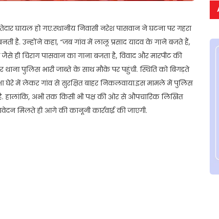
श्तेदार घायल हो गए.स्थानीय निवासी नरेश पासवान ने घटना पर गहरा
ी है. उन्होंने कहा, “जब गांव में लालू प्रसाद यादव के गाने बजते हैं,
किन जैसे ही चिराग पासवान का गाना बजता है, विवाद और मारपीट की
पुर थाना पुलिस भारी जाब्ते के साथ मौके पर पहुंची. स्थिति को बिगड़ते
्षा घेरे में लेकर गांव से सुरक्षित बाहर निकलवाया.इस मामले में पुलिस
िया है. हालांकि, अभी तक किसी भी पक्ष की ओर से औपचारिक लिखित
वेदन मिलते ही आगे की कानूनी कार्रवाई की जाएगी.
t
ail
Share