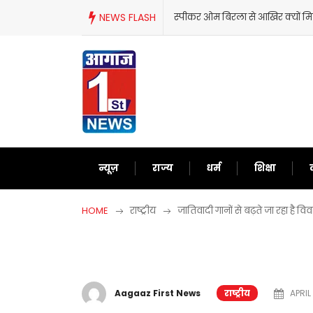
Skip
NEWS FLASH
स्पीकर ओम बिरला से आखिर क्यों मि
to
content
न्यूज़
राज्य
धर्म
शिक्षा
HOME
राष्ट्रीय
जातिवादी गानों से बढ़ते जा रहा है 
Aagaaz First News
राष्ट्रीय
APRIL