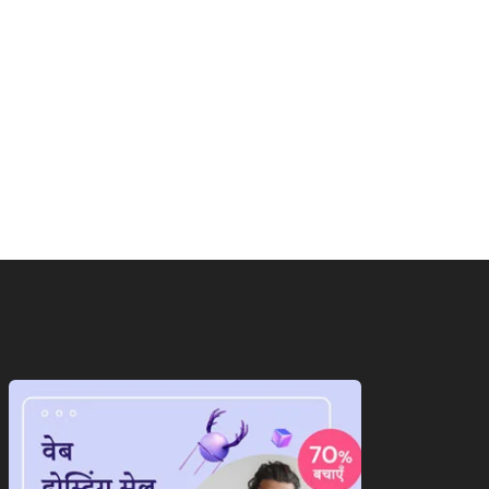
ाष्ट्रीय
राष्ट्रीय
पीकर ओम बिरला से आखिर क्यों
बांकीपुर सीट पर ‘कुत्ता-बिल्ली’ वा
े...
अहंकार ने...
August 5, 2026
August 5, 2026