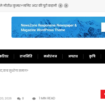
ले नीतीश कुमार?जानिए अंदर की पूरी कहानी
बांकीपुर सीट पर ‘कुत्ता-बि
करियर
राजनिति
मनोरंजन
अपराध
कृषि
विवाद,कब सुधरेगा समाज?
1 MIN READ
 20, 2026
0