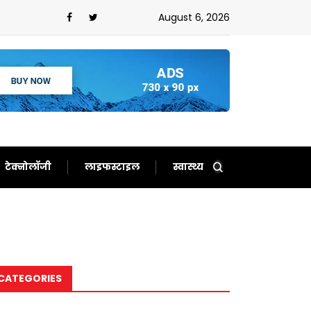
ल्ली’ वाले अहंकार ने हराया?प्रशांत के आगे झुकी भाजपा!
August 6, 2026
टेक्नोलॉजी
लाइफस्टाइल
स्वास्थ्य
CATEGORIES