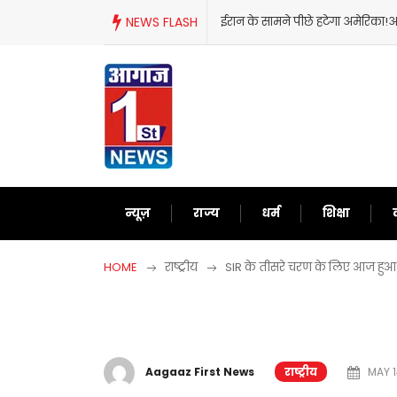
Skip
NEWS FLASH
ईरान के सामने पीछे हटेगा अमेरिका!अब द
to
content
न्यूज़
राज्य
धर्म
शिक्षा
HOME
राष्ट्रीय
SIR के तीसरे चरण के लिए आज हुआ
Aagaaz First News
राष्ट्रीय
MAY 1