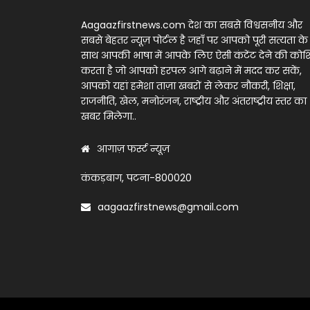
Aagaazfirstnews.com देश का सबसे विश्वसनीय और
सबसे बेहतर न्यूज़ पोर्टल है जहाँ पर आपको पूरी सत्यता के
साथ आपकी भाषा में आपके लिए ऐसी कंटेंट देने की को
करता है जो आपको हरपल आगे बढ़ाने में मदद कर सकें,
आपको यहां हमेशा ताज़ा खबरों से लेकर नौकरी, शिक्षा,
राजनीति, खेल, मनोरंजन, राष्ट्रीय और अंतराष्ट्रीय स्तर का
खबर मिलेगा..
आगाज़ फर्स्ट न्यूज़
कंकड़बाग, पटना-800020
aagaazfirstnews@gmail.com