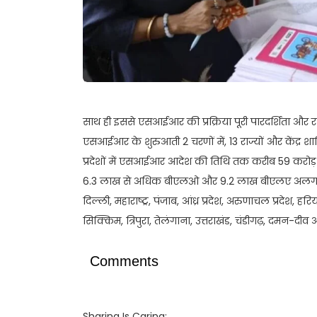
साथ ही इससे एसआईआर की प्रक्रिया पूरी पारदर्शिता और 
एसआईआर के शुरुआती 2 चरणों में, 13 राज्यों और केंद्र शास
प्रदेशों में एसआईआर आदेश की तिथि तक करीब 59 करोड़ म
6.3 लाख से अधिक बीएलओ और 9.2 लाख बीएलए अलग-अ
दिल्ली, महाराष्ट्र, पंजाब, आंध्र प्रदेश, अरुणाचल प्रदेश,
सिक्किम, त्रिपुरा, तेलंगाना, उत्तराखंड, चंडीगढ़, दमन-द
Comments
Sharing Is Caring: