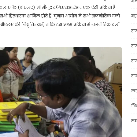
मन
ल एजेंट (बीएलए) भी मौजूद रहेंगे.एसआईआर एक ऐसी प्रक्रिया है
सभी हितधारक शामिल होते हैं. चुनाव आयोग ने सभी राजनीतिक दलों
महा
 बीएलए की नियुक्ति करें, ताकि इस अहम प्रक्रिया में राजनीतिक दलों
रा
रा
राज
राष्
ला
शिक
स्व