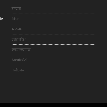
राष्ट्रीय
बिहार
शिश
झारखंड
उत्तर प्रदेश
लाइफस्टाइल
टेक्नोलॉजी
मनोरंजन