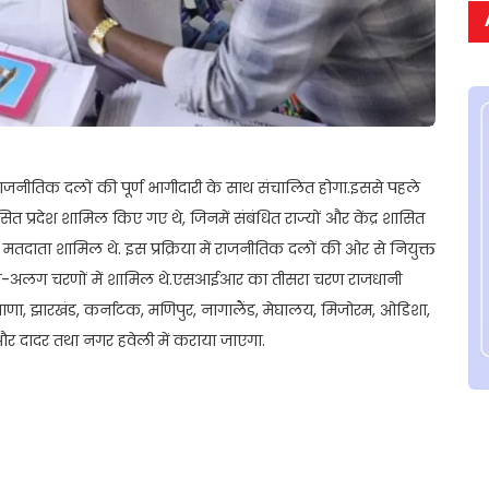
राजनीतिक दलों की पूर्ण भागीदारी के साथ संचालित होगा.इससे पहले
ित प्रदेश शामिल किए गए थे, जिनमें संबंधित राज्यों और केंद्र शासित
तदाता शामिल थे. इस प्रक्रिया में राजनीतिक दलों की ओर से नियुक्त
लग चरणों में शामिल थे.एसआईआर का तीसरा चरण राजधानी
 हरियाणा, झारखंड, कर्नाटक, मणिपुर, नागालैंड, मेघालय, मिजोरम, ओडिशा,
ीव और दादर तथा नगर हवेली में कराया जाएगा.