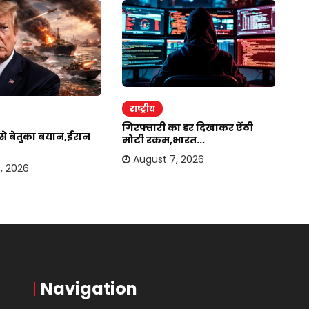
राष्ट्रीय
र
गिरफ्तारी का डर दिखाकर ऐंठी
ईर
र से बेतुका बयान,ईरान
मोटी रकम,भारत...
अम
August 7, 2026
, 2026
Navigation