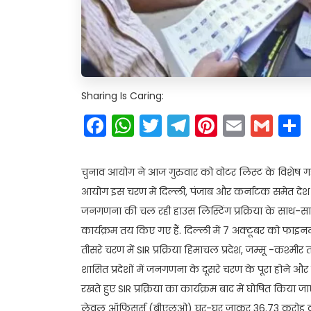
Sharing Is Caring:
Facebook
WhatsApp
Twitter
Telegram
Pinteres
Email
Gm
चुनाव आयोग ने आज गुरुवार को वोटर लिस्ट के विशेष गह
आयोग इस चरण में दिल्ली, पंजाब और कर्नाटक समेत देश के 16 र
जनगणना की चल रही हाउस लिस्टिंग प्रक्रिया के साथ-साथ 
कार्यक्रम तय किए गए हैं. दिल्ली में 7 अक्टूबर को फाइ
तीसरे चरण में SIR प्रक्रिया हिमाचल प्रदेश, जम्मू -कश्मीर
शासित प्रदेशों में जनगणना के दूसरे चरण के पूरा होने और ऊपर
रखते हुए SIR प्रक्रिया का कार्यक्रम बाद में घोषित क
लेवल ऑफिसर्स (बीएलओ) घर-घर जाकर 36.73 करोड़ वोटर्स