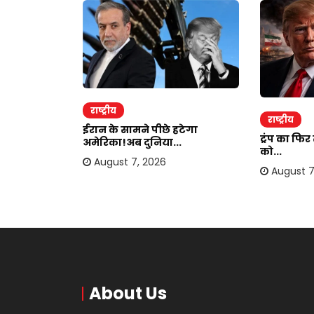
राष्ट्रीय
राष्ट्रीय
ाकर ऐंठी
ईरान के सामने पीछे हटेगा
ट्रंप का फि
अमेरिका!अब दुनिया...
को...
August 7, 2026
August 7
About Us