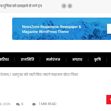
ुनिया को समझाने में लगे ट्रंप
ट्रंप का फिर से बेतुका बयान
करियर
राजनिति
मनोरंजन
अपराध
कृषि
 ऐलान,7 अक्टूबर को जारी किए जाएंगे फाइनल वोटर लिस्ट
1 MIN READ
4, 2026
0