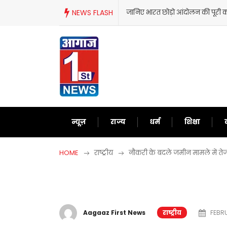
Skip
NEWS FLASH
जानिए भारत छोड़ो आंदोलन की पूरी कह
to
content
न्यूज़
राज्य
धर्म
शिक्षा
HOME
राष्ट्रीय
नौकरी के बदले जमीन मामले में तेजस्
Aagaaz First News
राष्ट्रीय
FEBRU