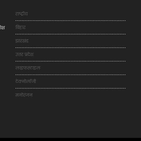
राष्ट्रीय
बिहार
शिश
झारखंड
उत्तर प्रदेश
लाइफस्टाइल
टेक्नोलॉजी
मनोरंजन