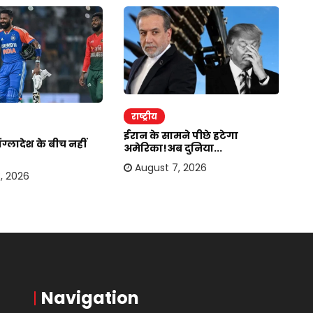
राष्ट्रीय
र
ईरान के सामने पीछे हटेगा
जा
ग्लादेश के बीच नहीं
अमेरिका!अब दुनिया...
कहा
August 7, 2026
, 2026
Navigation