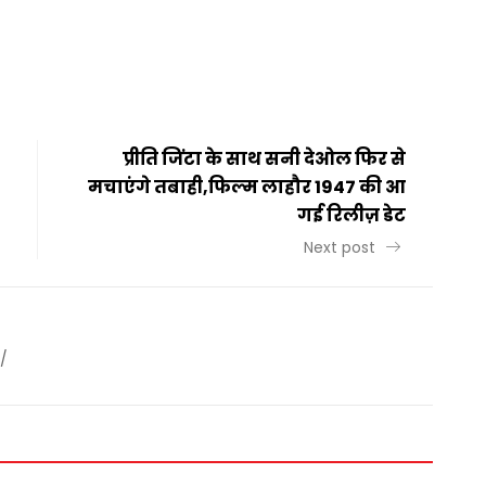
t
ail
Share
प्रीति जिंटा के साथ सनी देओल फिर से
मचाएंगे तबाही,फिल्म लाहौर 1947 की आ
गई रिलीज़ डेट
Next post
/