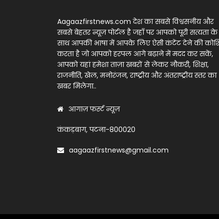
Aagaazfirstnews.com देश का सबसे विश्वसनीय और
सबसे बेहतर न्यूज़ पोर्टल है जहाँ पर आपको पूरी सत्यता के
साथ आपकी भाषा में आपके लिए ऐसी कंटेंट देने की को
करता है जो आपको हरपल आगे बढ़ाने में मदद कर सकें,
आपको यहां हमेशा ताज़ा खबरों से लेकर नौकरी, शिक्षा,
राजनीति, खेल, मनोरंजन, राष्ट्रीय और अंतराष्ट्रीय स्तर का
खबर मिलेगा..
आगाज़ फर्स्ट न्यूज़
कंकड़बाग, पटना-800020
aagaazfirstnews@gmail.com