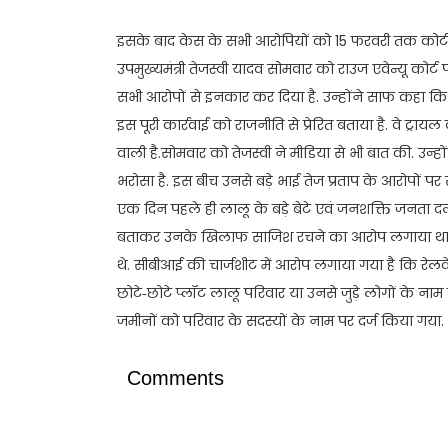
इसके बाद केस के सभी आरोपियों को 15 फरवरी तक कोर्ट मे
उपमुख्यमंत्री तेजस्वी यादव सोमवार को राउज एवेन्यू कोर्ट प
सभी आरोपों से इनकार कर दिया है. उन्होंने साफ कहा कि
इस पूरी कार्रवाई को राजनीति से प्रेरित बताया है. वे ट्र
वाली है.सोमवार को तेजस्वी ने मीडिया से भी बात की. उन्होंन
भरोसा है. इस बीच उनसे बड़े भाई तेज प्रताप के आरोपों पर
एक दिन पहले ही लालू के बड़े बेटे एवं जनशक्ति जनता दल
बताकर उनके खिलाफ साजिश रचने का आरोप लगाया था.यह 
थे. सीबीआई की चार्जशीट में आरोप लगाया गया है कि रेलवे म
छोटे‑छोटे प्लॉट लालू परिवार या उनसे जुड़े लोगों के नाम
जमीनों को परिवार के सदस्यों के नाम पर दर्ज किया गया.
Comments