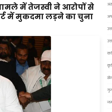
अंत
ले में तेजस्वी ने आरोपों से
्ट में मुकदमा लड़ने का चुना
अप
उत्त
उत्
कर
कृ
खे
गु
जम्