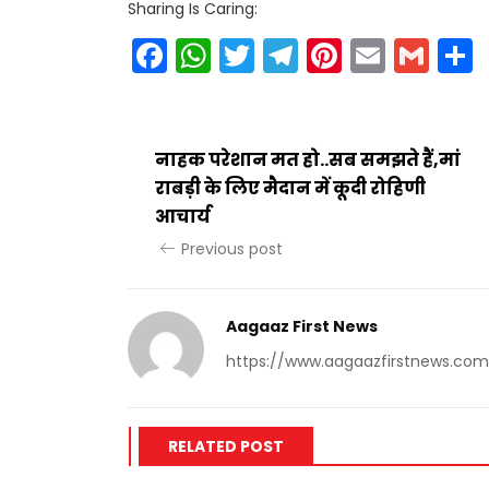
Sharing Is Caring:
Facebook
WhatsApp
Twitter
Telegram
Pinteres
Email
Gm
नाहक परेशान मत हो..सब समझते हैं,मां
राबड़ी के लिए मैदान में कूदी रोहिणी
आचार्य
Previous post
Aagaaz First News
https://www.aagaazfirstnews.com
RELATED POST