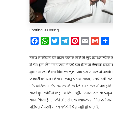
Sharing Is Caring:
Facebook
WhatsApp
Twitter
Telegram
Pinteres
Email
Gm
रेलवे में नौकरी के बदले जमीन लेने से जुड़े कथित स्कैम स
में पेश हुए. लैंड फॉर जॉब से जुड़े इस केस में तेजस्वी या
मुकदमा लड़ने का विकल्प चुना. अब इस मामले में उनके 
जनवरी को RJD नेताओं लालू प्रसाद यादव, राबड़ी देवी, ते
औपचारिक आरोप तय करने के लिए अदालत में पेश होने 
करते हुए कोर्ट ने कहा था कि राष्ट्रीय जनता दल के प
काम किया है. उनकी ओर से एक व्यापक साजिश रची गई थी.
प्रतिपक्ष तेजस्वी यादव कोर्ट में पेश नहीं हो पाए थे.