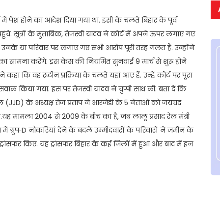
ं पेश होने का आदेश दिया गया था. इसी के चलते बिहार के पूर्व
हुंचे. सूत्रों के मुताबिक, तेजस्वी यादव ने कोर्ट में अपने ऊपर लगाए गए
 उनके या परिवार पर लगाए गए सभी आरोप पूरी तरह गलत हैं. उन्होंने
ायल का सामना करेंगे. इस केस की नियमित सुनवाई 9 मार्च से शुरू होने
े कहा कि वह रूटीन प्रक्रिया के चलते यहां आए हैं. उन्हें कोर्ट पर पूरा
 सवाल किया गया. इस पर तेजस्वी यादव ने चुप्पी साध ली. बता दें कि
 (JJD) के अध्यक्ष तेज प्रताप ने आरजेडी के 5 नेताओं को जयचंद
मामला 2004 से 2009 के बीच का है, जब लालू प्रसाद रेल मंत्री
ें ग्रुप‑D नौकरियां देने के बदले उम्मीदवारों के परिवारों ने जमीन के
 ट्रांसफर किए. यह ट्रांसफर बिहार के कई जिलों में हुआ और बाद में इन