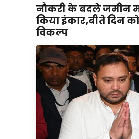
नौकरी के बदले जमीन माम
किया इंकार,बीते दिन कोर
विकल्प