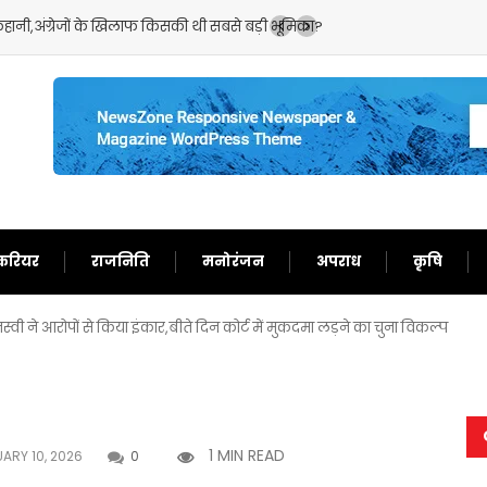
ानी,अंग्रेजों के खिलाफ किसकी थी सबसे बड़ी भूमिका?
भारत और बांग्लादेश के बीच 
करियर
राजनिति
मनोरंजन
अपराध
कृषि
वी ने आरोपों से किया इंकार,बीते दिन कोर्ट में मुकदमा लड़ने का चुना विकल्प
1 MIN READ
ARY 10, 2026
0