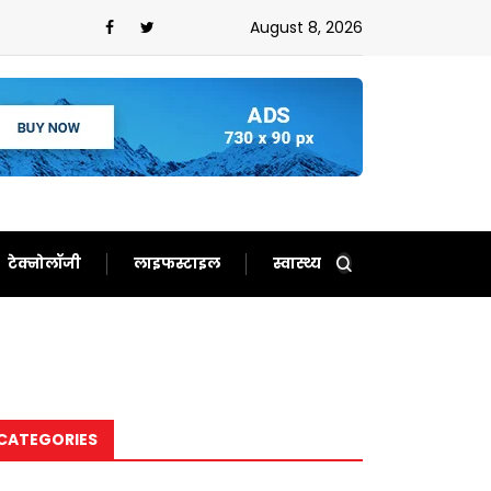
नहीं होगा सीरीज!जानिए आखिर कैसे बढ़ा दोनों देशों के बीच तनाव?
August 8, 2026
टेक्नोलॉजी
लाइफस्टाइल
स्वास्थ्य
CATEGORIES