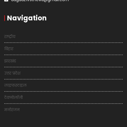
Navigation
राष्ट्रीय
बिहार
झारखंड
उत्तर प्रदेश
लाइफस्टाइल
टेक्नोलॉजी
मनोरंजन