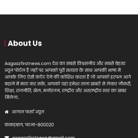
About Us
Aagaazfirstnews.com देश का सबसे विश्वसनीय और सबसे बेहतर
न्यूज़ पोर्टल है जहाँ पर आपको पूरी सत्यता के साथ आपकी भाषा में
आपके लिए ऐसी कंटेंट देने की कोशिश करता है जो आपको हरपल आगे
बढ़ाने में मदद कर सकें, आपको यहां हमेशा ताज़ा खबरों से लेकर नौकरी,
शिक्षा, राजनीति, खेल, मनोरंजन, राष्ट्रीय और अंतराष्ट्रीय स्तर का खबर
मिलेगा..
आगाज़ फर्स्ट न्यूज़
कंकड़बाग, पटना-800020
aagaazfirstnews@gmail.com