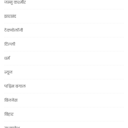
जम्मू कश्मीर
झारखंड
टेक्नोलॉजी
दिल्ली
धर्म
न्यूज़
पश्चिम बंगाल
बिज़नेस
बिहार