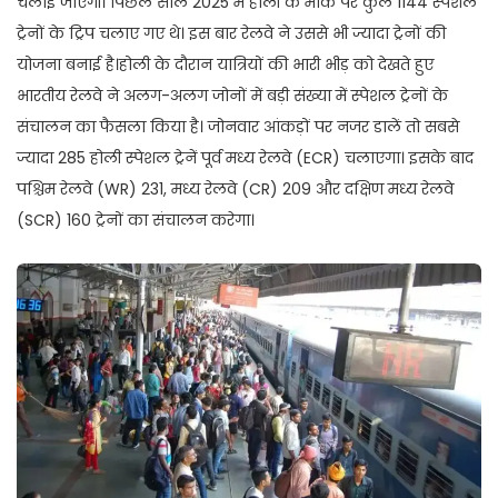
चलाई जाएंगी। पिछले साल 2025 में होली के मौके पर कुल 1144 स्पेशल
ट्रेनों के ट्रिप चलाए गए थे। इस बार रेलवे ने उससे भी ज्यादा ट्रेनों की
योजना बनाई है।होली के दौरान यात्रियों की भारी भीड़ को देखते हुए
भारतीय रेलवे ने अलग-अलग जोनों में बड़ी संख्या में स्पेशल ट्रेनों के
संचालन का फैसला किया है। जोनवार आंकड़ों पर नजर डालें तो सबसे
ज्यादा 285 होली स्पेशल ट्रेनें पूर्व मध्य रेलवे (ECR) चलाएगा। इसके बाद
पश्चिम रेलवे (WR) 231, मध्य रेलवे (CR) 209 और दक्षिण मध्य रेलवे
(SCR) 160 ट्रेनों का संचालन करेगा।