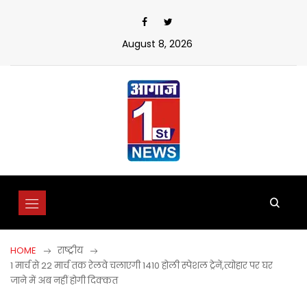
Skip
to
content
August 8, 2026
HOME
राष्ट्रीय
1 मार्च से 22 मार्च तक रेलवे चलाएगी 1410 होली स्पेशल ट्रेनें,त्योहार पर घर
जाने में अब नहीं होगी दिक्कत