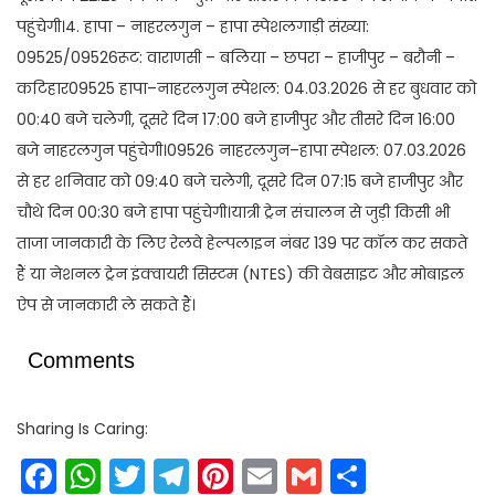
पहुंचेगी।4. हापा – नाहरलगुन – हापा स्पेशलगाड़ी संख्या:
09525/09526रूट: वाराणसी – बलिया – छपरा – हाजीपुर – बरौनी –
कटिहार09525 हापा–नाहरलगुन स्पेशल: 04.03.2026 से हर बुधवार को
00:40 बजे चलेगी, दूसरे दिन 17:00 बजे हाजीपुर और तीसरे दिन 16:00
बजे नाहरलगुन पहुंचेगी।09526 नाहरलगुन–हापा स्पेशल: 07.03.2026
से हर शनिवार को 09:40 बजे चलेगी, दूसरे दिन 07:15 बजे हाजीपुर और
चौथे दिन 00:30 बजे हापा पहुंचेगी।यात्री ट्रेन संचालन से जुड़ी किसी भी
ताजा जानकारी के लिए रेलवे हेल्पलाइन नंबर 139 पर कॉल कर सकते
हैं या नेशनल ट्रेन इंक्वायरी सिस्टम (NTES) की वेबसाइट और मोबाइल
ऐप से जानकारी ले सकते हैं।
Comments
Sharing Is Caring:
Facebook
WhatsApp
Twitter
Telegram
Pinterest
Email
Gmail
Share