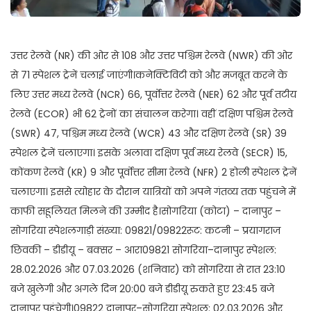
उत्तर रेलवे (NR) की ओर से 108 और उत्तर पश्चिम रेलवे (NWR) की ओर
से 71 स्पेशल ट्रेनें चलाई जाएंगी।कनेक्टिविटी को और मजबूत करने के
लिए उत्तर मध्य रेलवे (NCR) 66, पूर्वोत्तर रेलवे (NER) 62 और पूर्व तटीय
रेलवे (ECOR) भी 62 ट्रेनों का संचालन करेगा। वहीं दक्षिण पश्चिम रेलवे
(SWR) 47, पश्चिम मध्य रेलवे (WCR) 43 और दक्षिण रेलवे (SR) 39
स्पेशल ट्रेनें चलाएगा। इसके अलावा दक्षिण पूर्व मध्य रेलवे (SECR) 15,
कोंकण रेलवे (KR) 9 और पूर्वोत्तर सीमा रेलवे (NFR) 2 होली स्पेशल ट्रेनें
चलाएगा। इससे त्योहार के दौरान यात्रियों को अपने गंतव्य तक पहुंचने में
काफी सहूलियत मिलने की उम्मीद है।सोगरिया (कोटा) – दानापुर –
सोगरिया स्पेशलगाड़ी संख्या: 09821/09822रूट: कटनी – प्रयागराज
छिवकी – डीडीयू – बक्सर – आरा09821 सोगरिया–दानापुर स्पेशल:
28.02.2026 और 07.03.2026 (शनिवार) को सोगरिया से रात 23:10
बजे खुलेगी और अगले दिन 20:00 बजे डीडीयू रुकते हुए 23:45 बजे
दानापुर पहुंचेगी।09822 दानापुर–सोगरिया स्पेशल: 02.03.2026 और