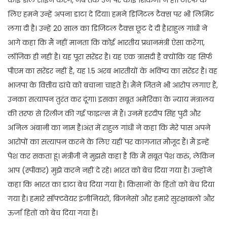
लिए हमने उन्हें अपना डाटा दे दिया। हमने डिजिटल टैक्स पर भी लिमिट
लगा दी है। उन्हें 20 साल का डिजिटल टैक्स छूट दे दी है।राहुल गांधी ने
आगे कहा कि मैं नहीं मानता कि कोई भारतीय प्रधानमंत्री ऐसा करेगा,
लॉजिक ही नहीं है। यह पूरा सरेंडर है। यह एक त्रासदी है क्योंकि यह सिर्फ
पीएम का सरेंडर नहीं है, यह 1.5 अरब भारतीयों के भविष्य का सरेंडर है। वह
भाजपा के वित्तीय ढांचे को बचाना चाहते हैं। मैंने जितने भी आरोप लगाए हैं,
उनका सत्यापन तुरंत कर दूंगा। इसका सबूत अमेरिका के न्याय मंत्रालय
की तरफ से रिलीज की गई फाइल्स में हैं। उनमें हरदीप सिंह पुरी और
अनिल अंबानी का नाम है।अंत में राहुल गांधी ने कहा कि मेरे पास अपने
आरोपों का सत्यापन करने के लिए यहीं पर कागजात मौजूद हैं। मैं इन्हें
पेश कर सकता हूं। मंत्रीजी ने मुझसे कहा है कि मैं सबूत पेश करुं, लेकिन
आप (स्पीकर) मुझे करने नहीं दे रहे। भारत को बेच दिया गया है। उन्होंने
कहा कि भारत का डाटा बेच दिया गया है। किसानों के हितों को बेच दिया
गया है। हमारे सॉफ्टवेयर इंजीनियरों, बिजनेसों और हमारे सुरक्षाबलों और
ऊर्जा हितों को बेच दिया गया है।