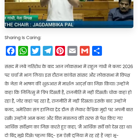
Sharing Is Caring:
Facebook
WhatsApp
Twitter
Telegram
Pinterest
Email
Gmail
Share
संसद में लंबे गतिरोध के बाद आज लोकसभा में राहुल गांधी ने बजट 2026
पर चर्चा में भाग लिया। इस दौरान कांग्रेस सांसद और लोकसभा में विपक्ष
के नेता ने भाषण की शुरुआत में मार्शल आर्ट्स का जिक्र किया। उन्होंने
कहा कि जिजित्सु में ग्रिप दिखती है, राजनीति में नहीं दिखती। चोक कहां हो
रहा है, जोर कहां पड़ रहा है, राजनीति में नहीं दिखता। इसके बाद उन्होंने
बजट, अमेरिका संग हालिया ट्रेड डील से लेकर वैश्विक मुद्दों पर अपनी बात
रखी। उन्होंने आम बजट और वित्त मंत्रालय की तरफ से पेश किए गए
आर्थिक सर्वेक्षण का जिक्र करते हुए कहा, ‘मैं आर्थिक सर्वे को देख रहा था।
दो बिंदु मुझे दिखे। पहला बिंदु- हम ऐसी दुनिया में रह रहे हैं जहां भू-