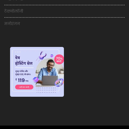
टेक्नोलॉजी
मनोरंजन