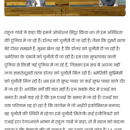
राहुल गांधी ने कहा कि हमने ऑपरेशन सिंदूर किया था। तो हम अस्थिरता
की दुनिया में जा रहे हैं। डॉलर को चुनौती दी जा रही है। जैसा कि दूसरी तरफ
मेरे दोस्त समझते हैं, मुख्य खेल यह है कि डॉलर को चुनौती दी जा रही है।
अमेरिका के दबदबे को चुनौती दी जा रही है। हम एक सुपरपावर वाली
दुनिया से किसी नई दुनिया में जा रहे हैं, जिसका हम सच में अंदाजा नहीं
लगा सकते।दूसरी तरफ डॉलर को चुनौती मिल रही है। अमेरिकी सुप्रिमेसी
को चुनौती मिल रही है। अब हम दो सुपर पावर या कई सुपर पावर वाले दौर
में जा रहे हैं। आर्थिक सर्वे की बात सही है। इन सबके केंद्र में एआई का
समय है। सभी कह रहे हैं कि हम एआई के समय में जा रहे हैं। एआई का
एक परिणाम यह हो रहा है कि कांग्रेस ने जो आईटी इकोसिस्टम बनाया,
वह चुनौती की स्थिति में रहेगा। इसे चुनौती मिलेगी। कई इंजीनियरों को
एआई हटा देगा।अपने भाषण में राहुल गांधी ने कहा, तो मैं सदन को कहना
चाहता हूं कि सेक्टरों की जो ताकत है , वह हमारे अपने लोग हैं। 1.4 अरब