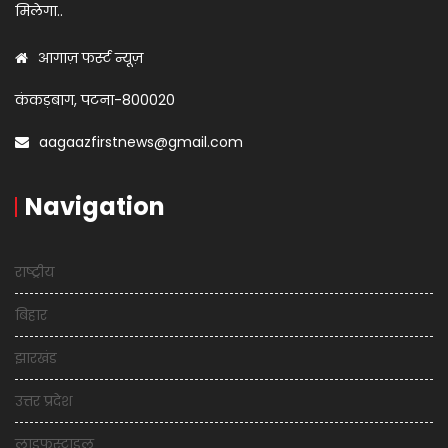
मिलेगा..
आगाज़ फर्स्ट न्यूज़
कंकड़बाग, पटना-800020
aagaazfirstnews@gmail.com
Navigation
राष्ट्रीय
बिहार
झारखंड
उत्तर प्रदेश
लाइफस्टाइल