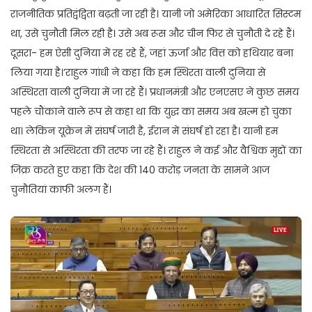
राजनीतिक प्रतिद्वंद्विता बढ़ती जा रही है। यानी जो अमेरिका आधारित सिस्टम
था, उसे चुनौती मिल रही है। उसे अब रूस और चीन फिर से चुनौती दे रहे हैं।
दूसरा- हम ऐसी दुनिया में रह रहे हैं, जहां ऊर्जा और वित्त को हथियार बना
लिया गया है।’राहुल गांधी ने कहा कि हम स्थिरता वाली दुनिया से
अस्थिरता वाली दुनिया में जा रहे हैं। प्रधानमंत्री और एनएसए ने कुछ समय
पहले चौंकाने वाले रूप से कहा था कि युद्ध का समय अब खत्म हो चुका
था। लेकिन यूक्रेन में संघर्ष जारी है, ईरान में संघर्ष हो रहा है। यानी हम
स्थिरता से अस्थिरता की तरफ जा रहे हैं। राहुल ने कई और वैश्विक मुद्दों का
जिक्र करते हुए कहा कि देश की 140 करोड़ जनता के सामने आज
चुनौतियां काफी अलग हैं।