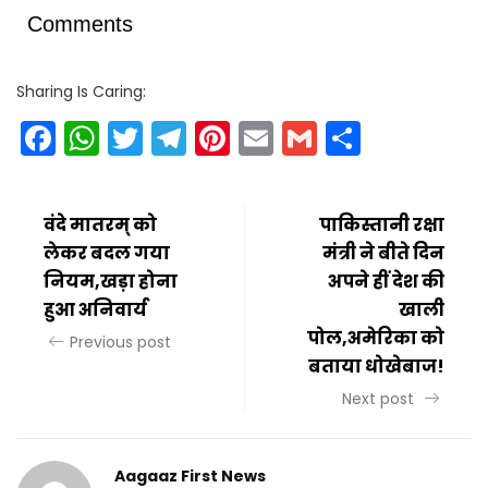
Comments
Sharing Is Caring:
Facebook
WhatsApp
Twitter
Telegram
Pinterest
Email
Gmail
Share
वंदे मातरम् को
पाकिस्तानी रक्षा
लेकर बदल गया
मंत्री ने बीते दिन
नियम,खड़ा होना
अपने हीं देश की
हुआ अनिवार्य
खाली
पोल,अमेरिका को
Previous post
बताया धोखेबाज!
Next post
Aagaaz First News