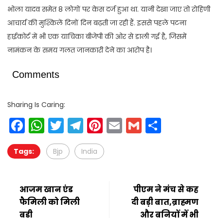
भोला यादव समेत 8 लोगों पर केस दर्ज हुआ था. यानी देखा जाए तो रोहिणी
आचार्य की मुश्किलें दिनों दिन बढ़ती जा रही हैं. इससे पहले पटना
हाईकोर्ट में भी एक याचिका बीजेपी की ओर से डाली गई है, जिसमें
नामंकन के समय गलत जानकारी देने का आरोप है।
Comments
Sharing Is Caring:
Facebook
WhatsApp
Twitter
Telegram
Pinterest
Email
Gmail
Share
Tags:
Bjp
India
आजम खान एंड
पीएम ने मंच से कह
फैमिली को मिली
दी बड़ी बात,ब्राह्मण
बड़ी
और बनियों में भी