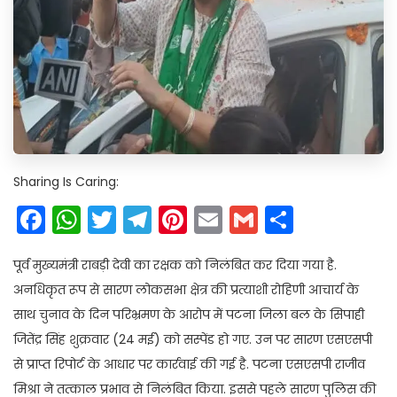
Sharing Is Caring:
Facebook
WhatsApp
Twitter
Telegram
Pinterest
Email
Gmail
Share
पूर्व मुख्यमंत्री राबड़ी देवी का रक्षक को निलंबित कर दिया गया है.
अनधिकृत रूप से सारण लोकसभा क्षेत्र की प्रत्याशी रोहिणी आचार्य के
साथ चुनाव के दिन परिभ्रमण के आरोप में पटना जिला बल के सिपाही
जितेंद्र सिंह शुक्रवार (24 मई) को सस्पेंड हो गए. उन पर सारण एसएसपी
से प्राप्त रिपोर्ट के आधार पर कार्रवाई की गई है. पटना एसएसपी राजीव
मिश्रा ने तत्काल प्रभाव से निलंबित किया. इससे पहले सारण पुलिस की