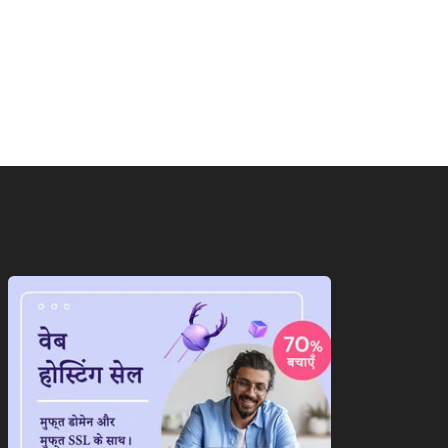
ाष्ट्रीय
ईरान के सामने पीछे हटेगा
रत और बांग्लादेश के बीच नहीं
अमेरिका!अब दुनिया...
गा...
August 7, 2026
August 8, 2026