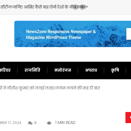
ा सीरीज!जानिए आखिर कैसे बढ़ा दोनों देशों के बीच तनाव?
ईरान के सामने पीछे हटेगा 
करियर
राजनिति
मनोरंजन
अपराध
कृषि
ांधी ने नीतीश कुमार को लगाई लताड़!लगाम लगाने की कह दी बात
1 MIN READ
ER 17, 2024
0