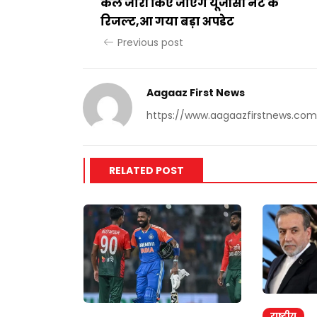
कल जारी किए जाएंगे यूजीसी नेट के
रिजल्ट,आ गया बड़ा अपडेट
Previous post
Aagaaz First News
https://www.aagaazfirstnews.com
RELATED POST
राष्ट्रीय