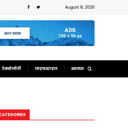
अमेरिका!अब दुनिया को समझाने में लगे ट्रंप
August 8, 2026
टेक्नोलॉजी
लाइफस्टाइल
स्वास्थ्य
CATEGORIES