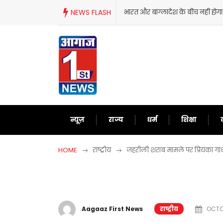
Skip
NEWS FLASH
भारत और बांग्लादेश के बीच नहीं होग
to
content
न्यूज़
राज्य
धर्म
शिक्षा
HOME
राष्ट्रीय
जहरीली शराब मामले पर प्रियंका ग
Aagaaz First News
राष्ट्रीय
OCTOB