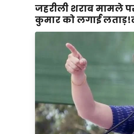
जहरीली शराब मामले पर प
कुमार को लगाई लताड़