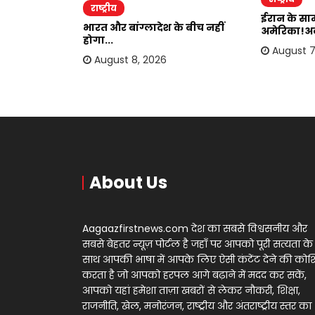
राष्ट्रीय
ईरान के साम
का बयान,ईरान
भारत और बांग्लादेश के बीच नहीं
अमेरिका!अब
होगा...
August 7
August 8, 2026
About Us
Aagaazfirstnews.com देश का सबसे विश्वसनीय और
सबसे बेहतर न्यूज़ पोर्टल है जहाँ पर आपको पूरी सत्यता के
साथ आपकी भाषा में आपके लिए ऐसी कंटेंट देने की को
करता है जो आपको हरपल आगे बढ़ाने में मदद कर सकें,
आपको यहां हमेशा ताज़ा खबरों से लेकर नौकरी, शिक्षा,
राजनीति, खेल, मनोरंजन, राष्ट्रीय और अंतराष्ट्रीय स्तर का