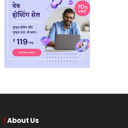
About Us