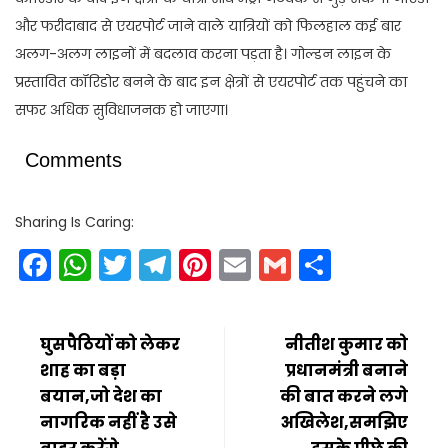
और फरीदाबाद से एयरपोर्ट जाने वाले यात्रियों को फिलहाल कई बार
अलग-अलग लाइनों में बदलाव करना पड़ता है। गोल्डन लाइन के
प्रस्तावित कॉरिडोर बनने के बाद इन क्षेत्रों से एयरपोर्ट तक पहुंचने का
सफर अधिक सुविधाजनक हो जाएगा।
Comments
Sharing Is Caring:
Facebook
WhatsApp
Twitter
Telegram
Pinterest
Email
Gmail
Share
घुसपैठियों को लेकर
नीतीश कुमार को
शाह का बड़ा
प्रधानमंत्री बनाने
बयान,जो देश का
की बात करने लगे
नागरिक नहीं है उसे
अखिलेश,समझिए