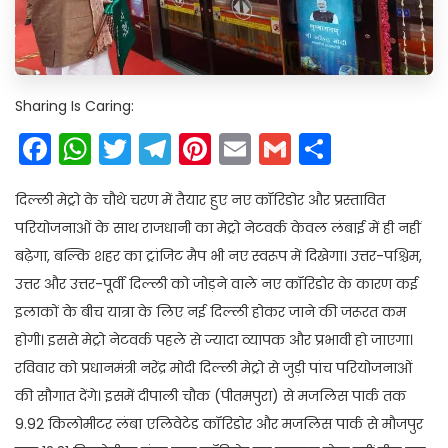
Sharing Is Caring:
Facebook
WhatsApp
Twitter
Telegram
Pinterest
Email
Gmail
Share
दिल्ली मेट्रो के चौथे चरण में तैयार हुए नए कॉरिडोर और प्रस्तावित
परियोजनाओं के साथ राजधानी का मेट्रो नेटवर्क केवल लंबाई में ही नहीं
बढ़ेगा, बल्कि शहर का ट्रांजिट मैप भी नए स्वरूप में दिखेगा। उत्तर-पश्चिम,
उत्तर और उत्तर-पूर्वी दिल्ली को जोड़ने वाले नए कॉरिडोर के कारण कई
इलाकों के बीच यात्रा के लिए नई दिल्ली होकर जाने की जरूरत कम
होगी। इससे मेट्रो नेटवर्क पहले से ज्यादा व्यापक और प्रभावी हो जाएगा।
रविवार को प्रधानमंत्री नरेंद्र मोदी दिल्ली मेट्रो से जुड़ी पांच परियोजनाओं
की सौगात देंगे। इसमें दीपाली चौक (पीतमपुरा) से मजलिस पार्क तक
9.92 किलोमीटर लंबा एलिवेटेड कॉरिडोर और मजलिस पार्क से मौजपुर