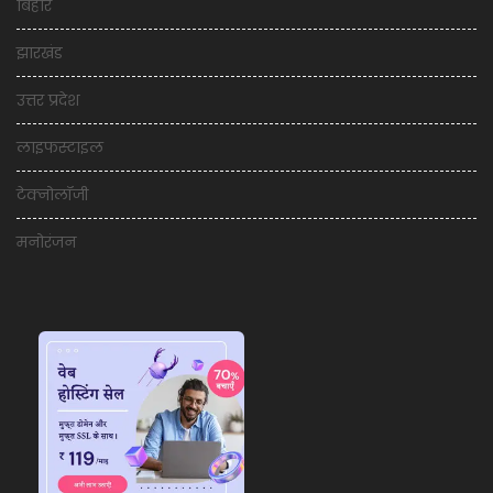
बिहार
झारखंड
उत्तर प्रदेश
लाइफस्टाइल
टेक्नोलॉजी
मनोरंजन