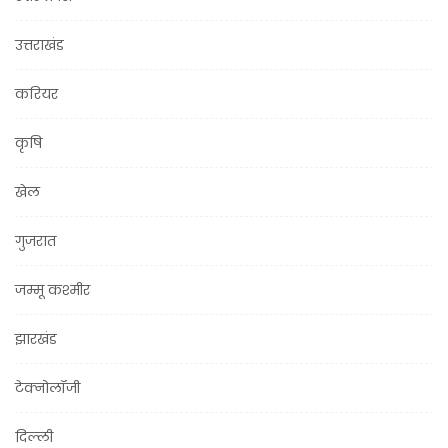
उत्तराखंड
करियर
कृषि
खेल
गुजरात
जम्मू कश्मीर
झारखंड
टेक्नोलॉजी
दिल्ली