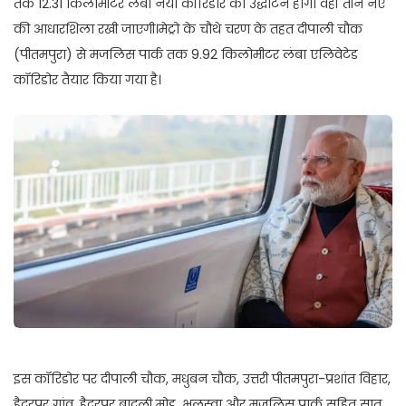
तक 12.31 किलोमीटर लंबा नया कॉरिडोर का उद्धाटन होगा वहीं तीन नए
की आधारशिला रखी जाएगी।मेट्रो के चौथे चरण के तहत दीपाली चौक
(पीतमपुरा) से मजलिस पार्क तक 9.92 किलोमीटर लंबा एलिवेटेड
कॉरिडोर तैयार किया गया है।
इस कॉरिडोर पर दीपाली चौक, मधुबन चौक, उत्तरी पीतमपुरा-प्रशांत विहार,
हैदरपुर गांव, हैदरपुर बादली मोड़, भलस्वा और मजलिस पार्क सहित सात