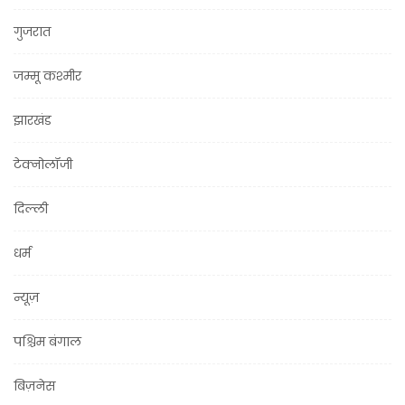
गुजरात
जम्मू कश्मीर
झारखंड
टेक्नोलॉजी
दिल्ली
धर्म
न्यूज़
पश्चिम बंगाल
बिज़नेस