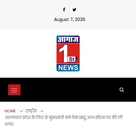
Skip
to
content
August 7, 2026
HOME
राष्ट्रीय
अरुणाचल प्रदेश के फिर से मुख्यमंत्री बने पेमा खांडू,आज सीएम पद की ली
शपथ