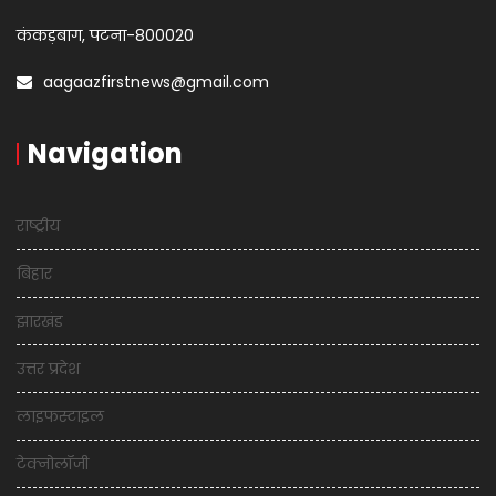
कंकड़बाग, पटना-800020
aagaazfirstnews@gmail.com
Navigation
राष्ट्रीय
बिहार
झारखंड
उत्तर प्रदेश
लाइफस्टाइल
टेक्नोलॉजी