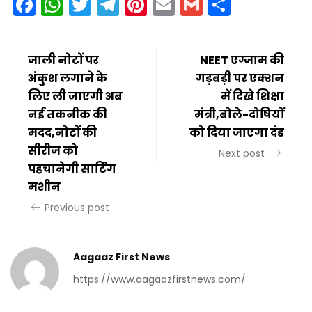
Facebook
WhatsApp
Twitter
Telegram
Pinterest
Email
Gmail
Share
जाली नोटों पर
NEET एग्जाम की
अंकुश लगाने के
गड़बड़ी पर एक्शन
लिए ली जाएगी अब
में दिखे शिक्षा
नई तकनीक की
मंत्री,बोले-दोषियों
मदद,नोटों की
को दिया जाएगा दंड
सीरीज को
Next post
पहचानेगी सार्टिंग
मशीन
Previous post
Aagaaz First News
https://www.aagaazfirstnews.com/