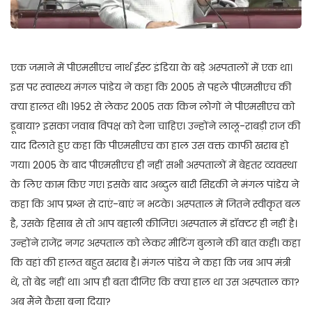
एक जमाने में पीएमसीएच नार्थ ईस्ट इंडिया के बड़े अस्पतालों में एक था।
इस पर स्वास्थ्य मंगल पांडेय ने कहा कि 2005 से पहले पीएमसीएच की
क्या हालत थी। 1952 से लेकर 2005 तक किन लोगों ने पीएमसीएच को
डूबाया? इसका जवाब विपक्ष को देना चाहिए। उन्होंने लालू-राबड़ी राज की
याद दिलाते हुए कहा कि पीएमसीएच का हाल उस वक्त काफी खराब हो
गया। 2005 के बाद पीएमसीएच ही नहीं सभी अस्पतालों में बेहतर व्यवस्था
के लिए काम किए गए। इसके बाद अब्दुल बारी सिद्दकी ने मंगल पांडेय ने
कहा कि आप प्रश्न से दाएं-बाएं न भटके। अस्पताल में जितने स्वीकृत बल
है, उसके हिसाब से तो आप बहाली कीजिए। अस्पताल में डॉक्टर ही नहीं है।
उन्होंने राजेंद्र नगर अस्पताल को लेकर मीटिंग बुलाने की बात कही। कहा
कि वहां की हालत बहुत खराब है। मंगल पांडेय ने कहा कि जब आप मंत्री
थे, तो बेड नहीं था। आप ही बता दीजिए कि क्या हाल था उस अस्पताल का?
अब मैंने कैसा बना दिया?