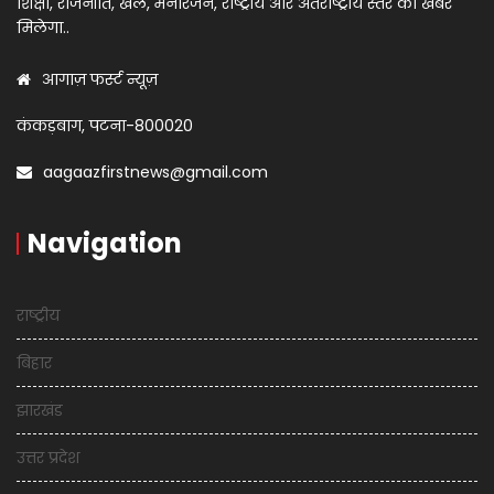
शिक्षा, राजनीति, खेल, मनोरंजन, राष्ट्रीय और अंतराष्ट्रीय स्तर का खबर
मिलेगा..
आगाज़ फर्स्ट न्यूज़
कंकड़बाग, पटना-800020
aagaazfirstnews@gmail.com
Navigation
राष्ट्रीय
बिहार
झारखंड
उत्तर प्रदेश