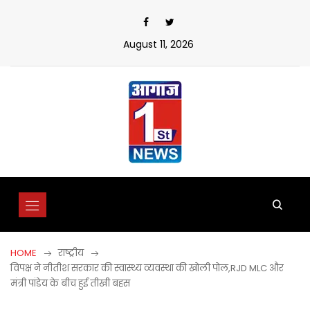
Skip
to
content
August 11, 2026
HOME
राष्ट्रीय
विपक्ष ने नीतीश सरकार की स्वास्थ्य व्यवस्था की खोली पोल,RJD MLC और
मंत्री पांडेय के बीच हुई तीखी बहस