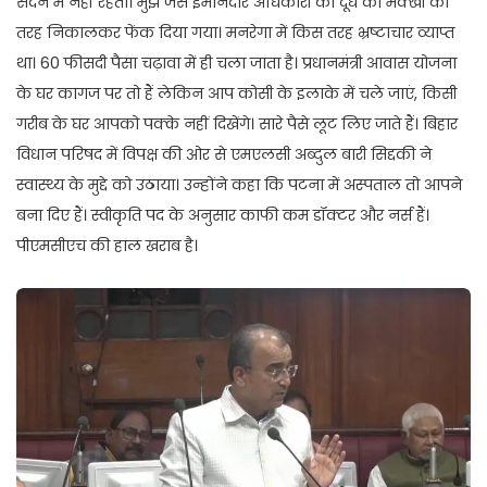
सदन में नहीं रहता। मुझ जैसे ईमानदार अधिकारी को दूध की मक्खी की
तरह निकालकर फेंक दिया गया। मनरेगा में किस तरह भ्रष्टाचार व्याप्त
था। 60 फीसदी पैसा चढ़ावा में ही चला जाता है। प्रधानमंत्री आवास योजना
के घर कागज पर तो हैं लेकिन आप कोसी के इलाके में चले जाएं, किसी
गरीब के घर आपको पक्के नहीं दिखेंगे। सारे पैसे लूट लिए जाते हैं। बिहार
विधान परिषद में विपक्ष की ओर से एमएलसी अब्दुल बारी सिद्दकी ने
स्वास्थ्य के मुद्दे को उठाया। उन्होंने कहा कि पटना में अस्पताल तो आपने
बना दिए हैं। स्वीकृति पद के अनुसार काफी कम डॉक्टर और नर्स हैं।
पीएमसीएच की हाल खराब है।