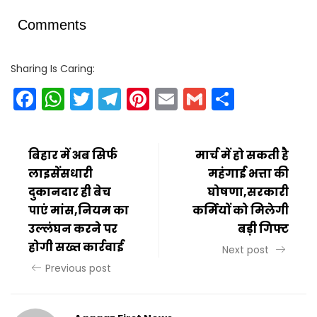
Comments
Sharing Is Caring:
Facebook
WhatsApp
Twitter
Telegram
Pinterest
Email
Gmail
Share
बिहार में अब सिर्फ
मार्च में हो सकती है
लाइसेंसधारी
महंगाई भत्ता की
दुकानदार ही बेच
घोषणा,सरकारी
पाएं मांस,नियम का
कर्मियों को मिलेगी
उल्लंघन करने पर
बड़ी गिफ्ट
होगी सख्त कार्रवाई
Next post
Previous post