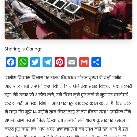
Sharing Is Caring:
Facebook
WhatsApp
Twitter
Telegram
Pinterest
Email
Gmail
Share
ग्रामीण विकास विभाग पर राजद विधायक गौतम कृष्ण ने कई गंभीर
आरोप लगाये। उन्होंने कहा कि मैं 14 महीने तक प्रखंड विकास पदाधिकारी
रहा। मेरे ऊपर जो आरोप लगे, उसे बिना सुने हुए मंत्री ने मुझ पर कार्रवाई
कर दी गई। आपका विभाग आंख पर पट्टी बांधकर काम करता है। विधायक
ने कहा कि मुझे 14 महीने तक किस तरह से तंग किया गया? खामिल मैंने
अपने त्याग पत्र में जिक्र किया था। उन्होंने मंत्री श्रवण कुमार पर हमला
करते हुए कहा कि आप अगर भ्रष्टाचारियों का साथ नहीं देते आज मैं इस