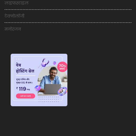
लाइफस्टाइल
टेक्नोलॉजी
मनोरंजन