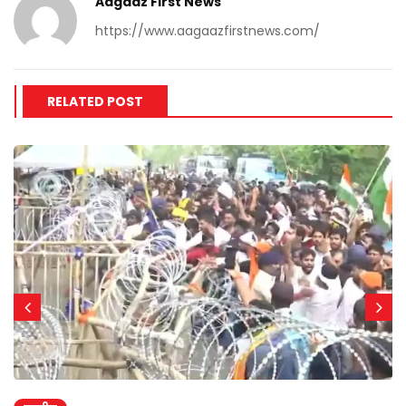
Aagaaz First News
https://www.aagaazfirstnews.com/
RELATED POST