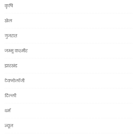
कृषि
खेल
गुजरात
जम्मू कश्मीर
झारखंड
टेक्नोलॉजी
दिल्ली
धर्म
न्यूज़