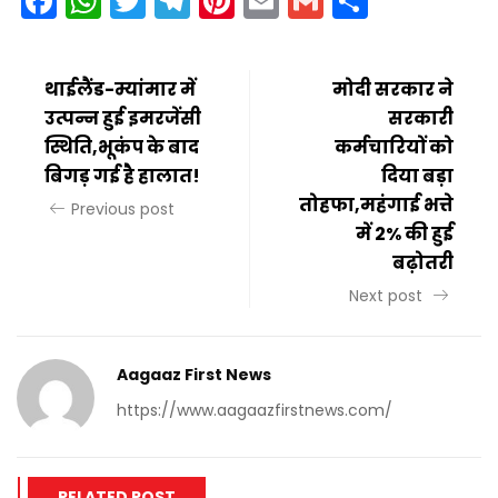
Facebook
WhatsApp
Twitter
Telegram
Pinterest
Email
Gmail
Share
थाईलैंड-म्यांमार में
मोदी सरकार ने
उत्पन्न हुई इमरजेंसी
सरकारी
स्थिति,भूकंप के बाद
कर्मचारियों को
बिगड़ गई है हालात!
दिया बड़ा
तोहफा,महंगाई भत्ते
Previous post
में 2% की हुई
बढ़ोतरी
Next post
Aagaaz First News
https://www.aagaazfirstnews.com/
RELATED POST