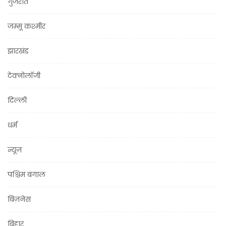
गुजरात
जम्मू कश्मीर
झारखंड
टेक्नोलॉजी
दिल्ली
धर्म
न्यूज़
पश्चिम बंगाल
बिज़नेस
बिहार