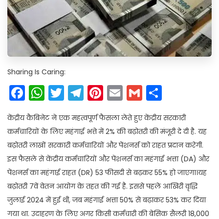
Sharing Is Caring:
Facebook
WhatsApp
Twitter
Telegram
Pinterest
Email
Gmail
Share
केंद्रीय कैबिनेट ने एक महत्वपूर्ण फैसला लेते हुए केंद्रीय सरकारी
कर्मचारियों के लिए महंगाई भत्ते में 2% की बढ़ोतरी की मंजूरी दे दी है. यह
बढ़ोतरी लाखों सरकारी कर्मचारियों और पेंशनर्स को राहत प्रदान करेगी.
इस फैसले से केंद्रीय कर्मचारियों और पेंशनर्स का महंगाई भत्ता (DA) और
पेंशनर्स का महंगाई राहत (DR) 53 फीसदी से बढ़कर 55% हो जाएगा।यह
बढ़ोतरी 7वें वेतन आयोग के तहत की गई है. इससे पहले आखिरी वृद्धि
जुलाई 2024 में हुई थी, जब महंगाई भत्ता 50% से बढ़ाकर 53% कर दिया
गया था. उदाहरण के लिए अगर किसी कर्मचारी की बेसिक सैलरी 18,000