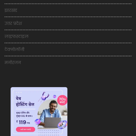
झारखंड
उत्तर प्रदेश
लाइफस्टाइल
टेक्नोलॉजी
मनोरंजन