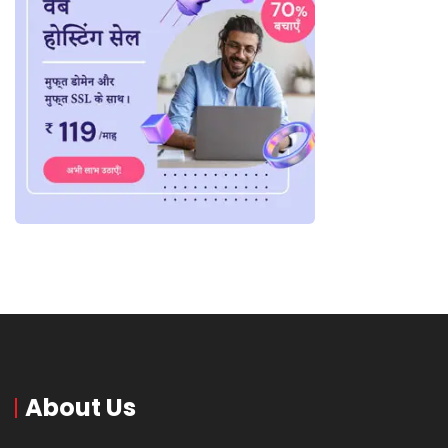
About Us