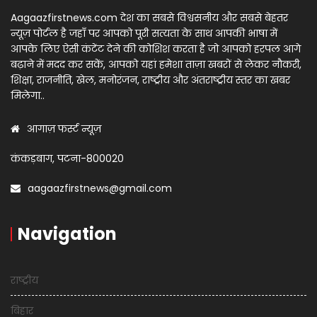
Aagaazfirstnews.com देश का सबसे विश्वसनीय और सबसे बेहतर
न्यूज़ पोर्टल है जहाँ पर आपको पूरी सत्यता के साथ आपकी भाषा में
आपके लिए ऐसी कंटेंट देने की कोशिश करता है जो आपको हरपल आगे
बढ़ाने में मदद कर सकें, आपको यहां हमेशा ताज़ा खबरों से लेकर नौकरी,
शिक्षा, राजनीति, खेल, मनोरंजन, राष्ट्रीय और अंतराष्ट्रीय स्तर का खबर
मिलेगा..
आगाज़ फर्स्ट न्यूज़
कंकड़बाग, पटना-800020
aagaazfirstnews@gmail.com
Navigation
राष्ट्रीय
बिहार