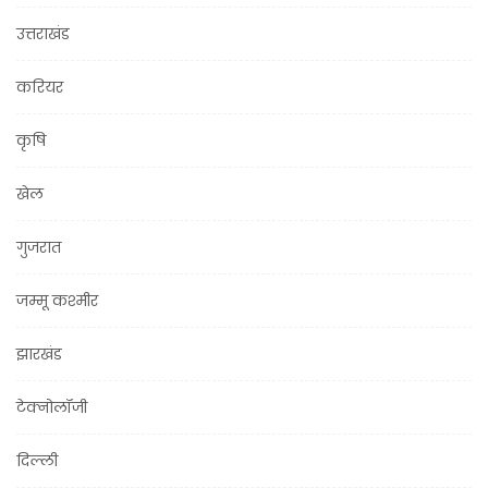
उत्तराखंड
करियर
कृषि
खेल
गुजरात
जम्मू कश्मीर
झारखंड
टेक्नोलॉजी
दिल्ली