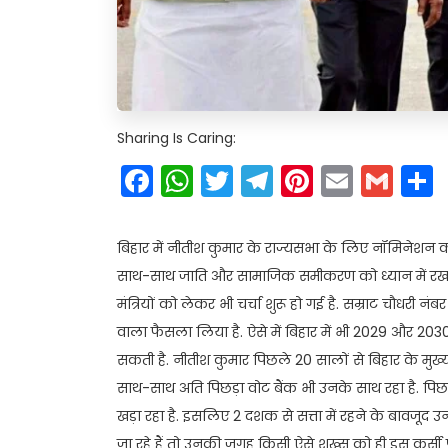
Sharing Is Caring:
Facebook
WhatsApp
Twitter
Telegram
Pinteres
Email
Gm
बिहार में नीतीश कुमार के राज्यसभा के लिए नॉमिनेशन कर
साथ-साथ जाति और सामाजिक समीकरण को ध्यान में रखते
मंत्रियों को लेकर भी चर्चा शुरू हो गई है. सम्राट चौधरी नंबर
वाला फैसला लिया है. ऐसे में बिहार में भी 2029 और 2030
सकती है. नीतीश कुमार पिछले 20 सालों से बिहार के मुख्यम
साथ-साथ अति पिछड़ा वोट बैंक भी उनके साथ रहा है. पिछड़
खड़ा रहा है. इसलिए 2 दशक से सत्ता में रहने के बावजूद उ
जा रहे हैं तो उनकी जगह किसी ऐसे शख्स को ही इस कुर्स