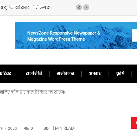
 बयान,ईरान को बता दिया बेचारा
करियर
राजनिति
मनोरंजन
अपराध
कृषि
ा,जानिए कौन हो सकता है बिहार का सीएम?
1 MIN READ
 7, 2026
0