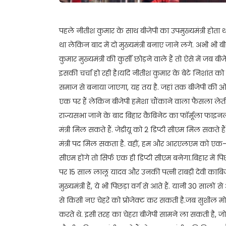
पहले नीतीश कुमार के साथ बीजेपी का उपमुख्यमंत्री होता 
था लेकिन बाद में दो मुख्यमंत्री बनाए जाने लगे. अभी भी ब
कुमार मुख्यमंत्री की कुर्सी छोड़ने वाले हैं तो ऐसे में जब बीज
इसकी चर्चा हो रही है।यदि नीतीश कुमार के बेटे निशांत को उ
समाज से बनाया जाएगा, यह तय है. जहां तक बीजेपी की ओर से म
एक पर हैं लेकिन बीजेपी हमेशा चौंकाने वाला फैसला लेती ह
राज्यसभा जाने के बाद बिहार कैबिनेट का फॉर्मूला फाइनल 
मंत्री मिल सकते हैं. जेडीयू को 2 डिप्टी सीएम मिल सकते 
मंत्री पद मिल सकता है. वहीं, हम और आरएलएम को एक-एक
सीएम होंगे तो सिर्फ एक ही डिप्टी सीएम बनेगा.बिहार में प
पर 15 साल लालू यादव और उनकी पत्नी राबड़ी देवी काबिज रह
मुख्यमंत्री हैं, ये भी पिछड़ा वर्ग से आते हैं. यानी 30 सालो
से किसी नए चेहरे को प्रोजेक्ट कर सकती है.जब सुशील मोदी उ
करते थे. इसी तरह का चेहरा बीजेपी सामने ला सकती है, जो 