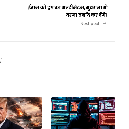
ईरान को ट्रंप का अल्टीमेटम,सुधर जाओ
वरना बर्बाद कर देंगे!
Next post
/