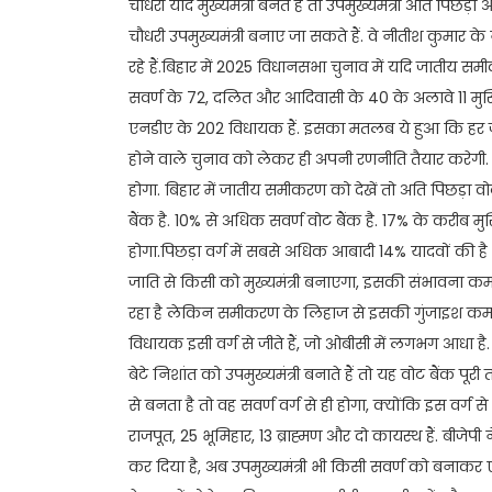
चौधरी यदि मुख्यमंत्री बनते हैं तो उपमुख्यमंत्री अति पिछ
चौधरी उपमुख्यमंत्री बनाए जा सकते हैं. वे नीतीश कुमार क
रहे हैं.बिहार में 2025 विधानसभा चुनाव में यदि जातीय स
सवर्ण के 72, दलित और आदिवासी के 40 के अलावे 11 मुस
एनडीए के 202 विधायक हैं. इसका मतलब ये हुआ कि हर ज
होने वाले चुनाव को लेकर ही अपनी रणनीति तैयार करेगी. उसी
होगा. बिहार में जातीय समीकरण को देखें तो अति पिछड़ा व
बैंक है. 10% से अधिक सवर्ण वोट बैंक है. 17% के करीब
होगा.पिछड़ा वर्ग में सबसे अधिक आबादी 14% यादवों की ह
जाति से किसी को मुख्यमंत्री बनाएगा, इसकी संभावना कम ह
रहा है लेकिन समीकरण के लिहाज से इसकी गुंजाइश कम ही
विधायक इसी वर्ग से जीते हैं, जो ओबीसी में लगभग आधा है
बेटे निशांत को उपमुख्यमंत्री बनाते हैं तो यह वोट बैंक पूरी
से बनता है तो वह सवर्ण वर्ग से ही होगा, क्योंकि इस वर
राजपूत, 25 भूमिहार, 13 ब्राह्मण और दो कायस्थ हैं. बीज
कर दिया है, अब उपमुख्यमंत्री भी किसी सवर्ण को बनाकर ए