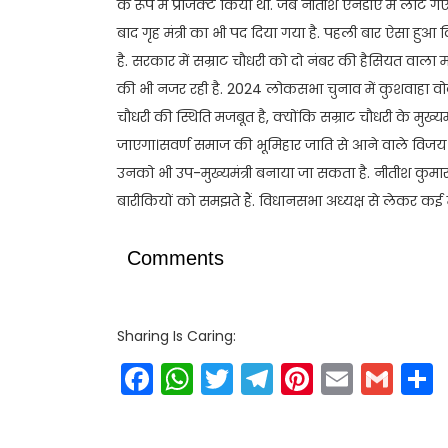
के रूप में प्रोजेक्ट किया था. जब नीतीश एनडीए में लौट
बाद गृह मंत्री का भी पद दिया गया है. पहली बार ऐसा हुआ कि
है. सरकार में सम्राट चौधरी को दो नंबर की हैसियत वाला मा
की भी नजर रही है. 2024 लोकसभा चुनाव में कुशवाहा वोट
चौधरी की स्थिति मजबूत है, क्योंकि सम्राट चौधरी के मुख्य
जाएगा।सवर्ण समाज की भूमिहार जाति से आने वाले विजय 
उनको भी उप-मुख्यमंत्री बनाया जा सकता है. नीतीश कुम
बारीकियों को समझते हैं. विधानसभा अध्यक्ष से लेकर कई महत
Comments
Sharing Is Caring:
Facebook
WhatsApp
Twitter
Telegram
Pinteres
Email
Gm