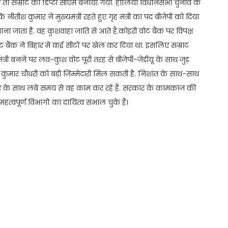
 गए तो सम्राट को डिप्टी सीएम बनाया गया. हालिया विधानसभा चुनाव के
 नीतीश कुमार ने मुख्यमंत्री रहते हुए गृह मंत्री का पद बीजेपी को दिया
ना जाता है. वह कुशवाहा जाति से आते हैं.कोइरी वोट बैंक पर विपक्ष
 बैंक ने बिहार में कई सीटों पर खेल कर दिया था. इसलिए सम्राट
मंत्री बनने पर लव-कुश वोट पूरी तरह से बीजेपी-जेडीयू के साथ जुड़
कुमार चौधरी को बड़ी जिम्मेदारी मिल सकती है. निशांत के साथ-साथ
ार के साथ लंबे समय से वह काम कर रहे हैं. सरकार के कामकाज की
्वपूर्ण विभागों का दायित्व संभाल चुके हैं।
t
ail
Share