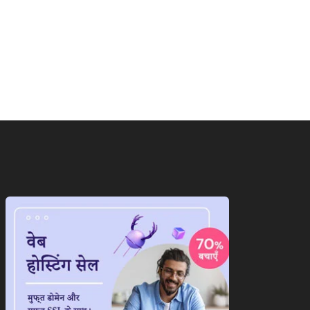
ाष्ट्रीय
राष्ट्रीय
ान के सामने पीछे हटेगा
ट्रंप का फिर से बेतुका बयान,ईरान
ेरिका!अब दुनिया...
को...
August 7, 2026
August 7, 2026