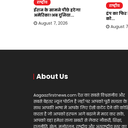
राष्ट्रीय
राष्ट्रीय
ाकर ऐंठी
ईरान के सामने पीछे हटेगा
ट्रंप का फि
अमेरिका!अब दुनिया...
को...
August 7, 2026
August 7
About Us
Aagaazfirstnews.com देश का सबसे विश्वसनीय और
सबसे बेहतर न्यूज़ पोर्टल है जहाँ पर आपको पूरी सत्यता के
साथ आपकी भाषा में आपके लिए ऐसी कंटेंट देने की को
करता है जो आपको हरपल आगे बढ़ाने में मदद कर सकें,
आपको यहां हमेशा ताज़ा खबरों से लेकर नौकरी, शिक्षा,
राजनीति, खेल, मनोरंजन, राष्ट्रीय और अंतराष्ट्रीय स्तर का