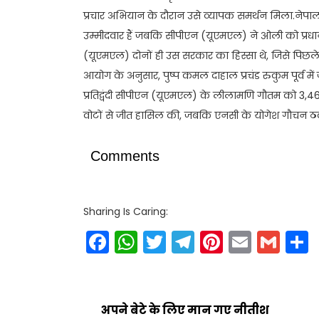
प्रचार अभियान के दौरान उसे व्यापक समर्थन मिला.नेपाली का
उम्मीदवार हैं जबकि सीपीएन (यूएमएल) ने ओली को प्रधानम
(यूएमएल) दोनों ही उस सरकार का हिस्सा थे, जिसे पिछले स
आयोग के अनुसार, पुष्प कमल दाहाल प्रचंड रुकुम पूर्व म
प्रतिद्वंदी सीपीएन (यूएमएल) के लीलामणि गौतम को 3,462
वोटों से जीत हासिल की, जबकि एनसी के योगेश गौचन ठकाली
Comments
Sharing Is Caring:
Facebook
WhatsApp
Twitter
Telegram
Pinteres
Email
Gm
अपने बेटे के लिए मान गए नीतीश