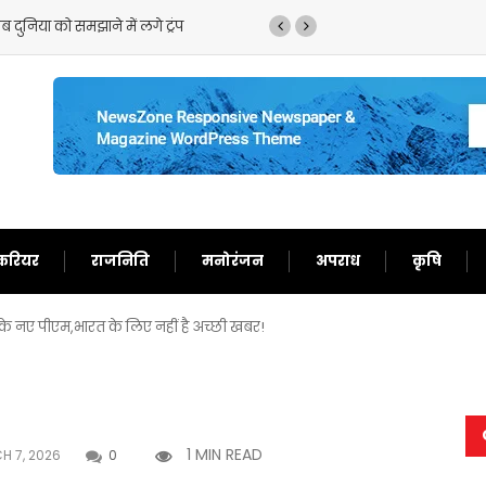
ट्रंप का फिर से बेतुका बयान,ईरान को बता दिया बेचारा
करियर
राजनिति
मनोरंजन
अपराध
कृषि
के नए पीएम,भारत के लिए नहीं है अच्छी खबर!
1 MIN READ
 7, 2026
0