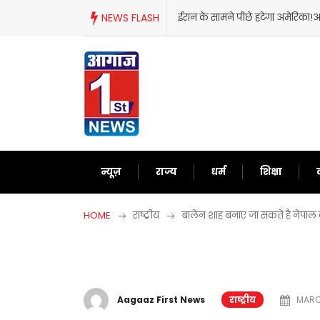
Skip
ईरान के सामने पीछे हटेगा अमेरिका!अब दुनिया को समझाने में लगे ट्रंप
NEWS FLASH
to
content
न्यूज़
राज्य
धर्म
शिक्षा
HOME
राष्ट्रीय
बालेन शाह बनाए जा सकते है नेपाल 
Aagaaz First News
राष्ट्रीय
MARCH