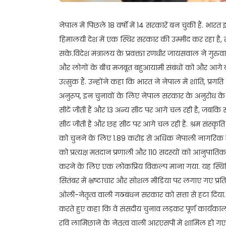
नेपाल में पिछले 18 वर्षों में 14 सरकारें बन चुकी हैं. भ
हिमालयी देश में एक स्थिर सरकार की उम्मीद कर रहा है, त
सके.विदेश मंत्रालय के प्रवक्ता रणधीर जायसवाल ने गुरुव
और लोगों के बीच मजबूत बहुआयामी संबंधों को और आगे
उत्सुक हैं. उन्होंने कहा कि भारत ने नेपाल में शांति, प्
अनुरूप, इन चुनावों के लिए नेपाल सरकार के अनुरोध के अनु
सीटें जीती हैं और 13 अन्य सीट पर आगे चल रही है, जबकि
सीट जीती है और छह सीट पर आगे चल रही है. श्रम संस्कृति
को चुनने के लिए 1.89 करोड़ से अधिक नेपाली नागरिक मता
को प्रत्यक्ष मतदान प्रणाली और 110 सदस्यों को आनुपात
करने के लिए एक लोकप्रिय विकल्प माना गया. यह स्थि
सितंबर में भ्रष्टाचार और सोशल मीडिया पर लगाए गए प्रति
ओली-नेतृत्व वाली गठबंधन सरकार को सत्ता से हटा दिया
करते हुए कहा कि वे संसदीय चुनाव लड़कर पूर्ण कार्यकाल
रवि लामिछाने के नेतृत्व वाली आरएसपी में शामिल हो गए औ