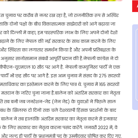
ारत इस चुनाव पर करीब से नजर रख रहा है, जो राजनीतिक रूप से अस्थिर
ाकि दोनों पक्षों के बीच विकासात्मक साझेदारी को आगे बढ़ाया जा
ार को दिल्ली में कहा, हम पारस्परिक लाभ के लिए अपने दोनों देशों
 बढ़ाने के लिए नेपाल की नई सरकार के साथ काम करने के लिए
रगति और स्थिरता का लगातार समर्थन किया है और अपनी प्रतिबद्धता के
सार साजोसामान संबंधी आपूर्ति प्रदान की है.नेपाली कांग्रेस ने दो
 सीपीएन-यूएमएल 10 सीट पर आगे है. नेपाली कम्युनिस्ट पार्टी ने एक
 पार्टी भी छह सीट पर आगे है. इस आम चुनाव में संसद के 275 सदस्यों
धिकार का इस्तेमाल करने के लिए पात्र थे. चुनाव में 165 सदस्यों
िक मतदान के जरिए चुना जाना है.बालेन को अंतरिम सरकार का नेतृत्व
ति तब बनी जब जनरेशन-जेड (जेन जेड) के युवाओं ने पिछले साल
बंध के खिलाफ दो दिनों तक चले देशव्यापी हिंसक प्रदर्शनों के बाद
. बालेन ने तब हालांकि अंतरिम सरकार का नेतृत्व करने से इनकार
 के लिए सरकार का नेतृत्व करना पसंद करेंगे. जनवरी 2022 में, वे
र जल्द ही पार्टी के प्रधानमंत्री पद के उम्मीदवार घोषित कर दिए गए.