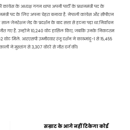
ंग्रेस के अध्यक्ष गगन थापा अपनी पार्टी के प्रधानमंत्री पद के
ंत्री पद के लिए अपना चेहरा बनाया है. नेपाली कांग्रेस और सीपीएन
ाल जेनरेशन जेड के प्रदर्शन के बाद सत्ता से हटना पड़ा था.निर्वाचन
ें जीत गए हैं. उन्होंने 10,240 वोट हासिल किए, जबकि उनके निकटतम
 वोट मिले. आरएसपी उम्मीदवार रंजू दर्शन ने काठमांडू-1 से 15,455
 ने मुस्तांग से 3,307 वोटों से जीत दर्ज की।
t
ail
Share
सम्राट के आगे नहीं टिकेगा कोई