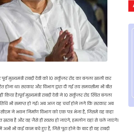
र्व मुख्यमंत्री राबड़ी देवी को 10 सर्कुलर रोड का बंगला खाली कर
ांतरित होना था। सरकार और विभाग द्वारा दी गई तय समयसीमा भी बीत
या है।पूर्व मुख्यमंत्री राबड़ी देवी ने 10 सर्कुलर रोड स्थित बंगला
ई तिथि भी समाप्त हो गई। अब आज यह चर्चा होने लगे कि सरकार अब
 सीएम ने भवन निर्माण विभाग को एक पत्र भेजा है, जिसमें यह कहा
 ख़राब है और वह जैसे ही स्वस्थ हो जाएंगे, हमलोग यहां से चले जाएंगे।
ें अभी भी कई काम बचे हुए हैं, जिसे पूरा होने के बाद ही वह राबड़ी