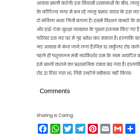
आवास खाली करेंगी। इस सियासी रस्साकशी के बीच, लालू प
के कौटिल्य नगर में बन रहे लालू प्रसाद यादव के इस 
दो मंजिला भव्य निजी बंगला है। इसमें विशाल कमरों के स
और हाई-टेक सुरक्षा व्यवस्था के पुख्ता इंतजाम किए गए हैं
परिवार इस नए घर में गृह प्रवेश कर सकता है। हालांकि बत
नए आवास में भेजा जाने लगा है।जिस 10 सर्कुलर रोड वा
पहले ही पशुपालन मंत्री नंदकिशोर राम के नाम आवंटित 
इसे खाली कराने का प्रशासनिक दबाव बढ़ गया है। हालांकि 
रोड़ 21 दिया गया था, जिसे उन्होंने स्वीकार नहीं किया।
Comments
Sharing Is Caring:
Facebook
WhatsApp
Twitter
Telegram
Pinteres
Email
Gm