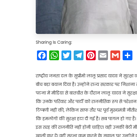
Sharing Is Caring:
Facebook
WhatsApp
Twitter
Telegram
Pinteres
Email
Gm
राष्ट्रीय जनता दल के सुप्रीमो लालू प्रसाद यादव ने सुर
बीच बड़ा बयान दिया है। उन्होंने राज्य सरकार पर निशाना
पटना में मीडिया से बातचीत के दौरान लालू यादव ने सुरक्षा 
कि उनके परिवार और पार्टी को राजनीतिक रूप से परेशान क
टिप्पणी नहीं की, लेकिन साफ तौर पर पूर्व मुख्यमंत्री नी
कि हमलोगों की सुरक्षा हटा दी गई है। सब पागल हो गए हैं। 
इस तरह की राजनीति नहीं होनी चाहिए। वहीं उनकी बेटी 
खाली कर दें। वहीं सुरक्षा कम करने के सवाल पर उन्हों