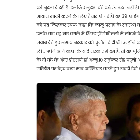
को सुरक्षा दे रही है। इसलिए सुरक्षा की कोई जरूरत नहीं है। 
आवास खाली करने के लिए तैयार हो गई हैं। वह 39 हार्डिंग र
को पत्र लिखकर स्पष्ट कहा कि लालू प्रसाद के स्वास्थ्य को
इसके बाद वह नए बंगले में शिफ्ट होंगी।दिल्ली से लौटने के द
जवाब देते हुए सम्राट सरकार को चुनौती दे दी थी। उन्हो
लें। उन्होंने आगे कहा कि यदि सरकार में दम है, तो व
के दो घंटे के अंदर डीएसपी डॉ अन्नू,10 सर्कुलर रोड पहुं
गतिरोध पर बेहद कड़ा रुख अख्तियार करते हुए राबड़ी देवी न