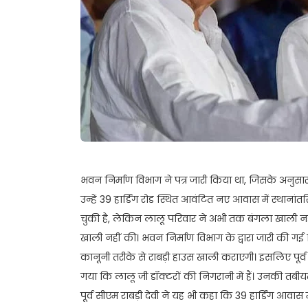
भवन निर्माण विभाग ने पत्र जारी किया था, जिसके अनुसार पू
उन्हें 39 हार्डिंग रोड स्थित आवंटित नए आवास में स्थान
चुकी है, लेकिन लालू परिवार ने अभी तक बंगला खाली नहीं कि
खाली नहीं की। भवन निर्माण विभाग के द्वारा जारी की ग
कानूनी तरीके से राबड़ी हाउस खाली कराएगी। इसलिए पूर्व
गया कि लालू जी डॉक्टरों की निगरानी में हैं। उनकी तबीयत
पूर्व सीएम राबड़ी देवी ने यह भी कहा कि 39 हार्डिंग आवास म