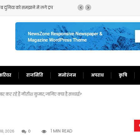
 को बता दिया बेचारा
करियर
राजनिति
मनोरंजन
अपराध
कृषि
 कर रहे हैं नीतीश कुमार,जानिए क्या है सच्चाई?
1 MIN READ
18, 2026
0