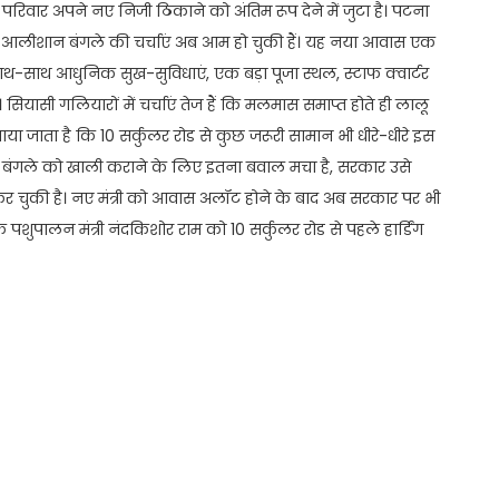
रिवार अपने नए निजी ठिकाने को अंतिम रूप देने में जुटा है। पटना
नए आलीशान बंगले की चर्चाएं अब आम हो चुकी हैं। यह नया आवास एक
ाथ-साथ आधुनिक सुख-सुविधाएं, एक बड़ा पूजा स्थल, स्टाफ क्वार्टर
। सियासी गलियारों में चर्चाएं तेज हैं कि मलमास समाप्त होते ही लालू
ाया जाता है कि 10 सर्कुलर रोड से कुछ जरूरी सामान भी धीरे-धीरे इस
ले बंगले को खाली कराने के लिए इतना बवाल मचा है, सरकार उसे
कर चुकी है। नए मंत्री को आवास अलॉट होने के बाद अब सरकार पर भी
पशुपालन मंत्री नंदकिशोर राम को 10 सर्कुलर रोड से पहले हार्डिंग
t
ail
Share