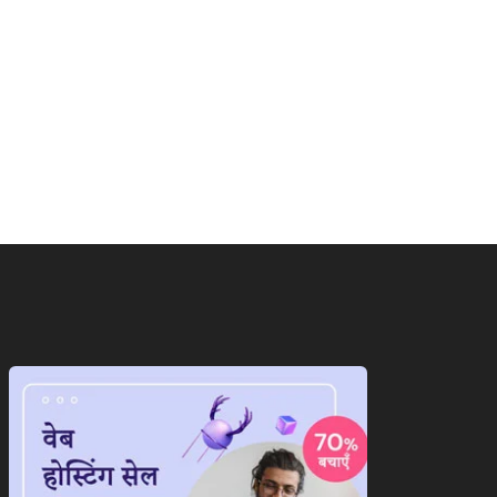
ाष्ट्रीय
राष्ट्रीय
ान के सामने पीछे हटेगा
ट्रंप का फिर से बेतुका बयान,ईरान
ेरिका!अब दुनिया...
को...
August 7, 2026
August 7, 2026