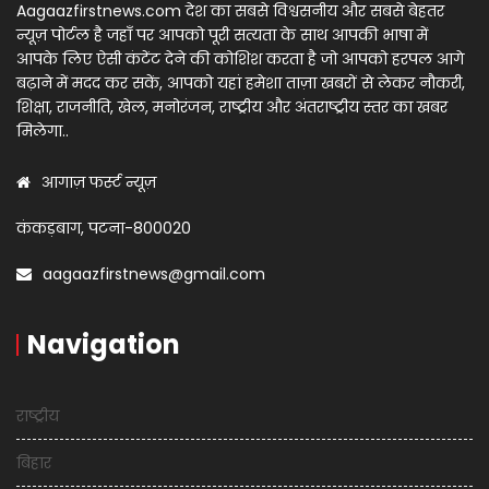
Aagaazfirstnews.com देश का सबसे विश्वसनीय और सबसे बेहतर
न्यूज़ पोर्टल है जहाँ पर आपको पूरी सत्यता के साथ आपकी भाषा में
आपके लिए ऐसी कंटेंट देने की कोशिश करता है जो आपको हरपल आगे
बढ़ाने में मदद कर सकें, आपको यहां हमेशा ताज़ा खबरों से लेकर नौकरी,
शिक्षा, राजनीति, खेल, मनोरंजन, राष्ट्रीय और अंतराष्ट्रीय स्तर का खबर
मिलेगा..
आगाज़ फर्स्ट न्यूज़
कंकड़बाग, पटना-800020
aagaazfirstnews@gmail.com
Navigation
राष्ट्रीय
बिहार