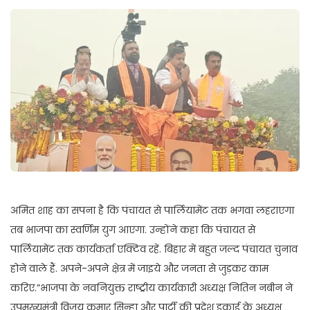
अमित शाह का सपना है कि पंचायत से पार्लियामेंट तक भगवा लहराएगा
तब भाजपा का स्वर्णिम युग आएगा. उन्होंने कहा कि पंचायत से
पार्लियामेंट तक कार्यकर्ता एक्टिव रहें. बिहार में बहुत जल्द पंचायत चुनाव
होने वाले हैं. अपने-अपने क्षेत्र में जाइये और जनता से जुड़कर काम
करिए.”भाजपा के नवनियुक्त राष्ट्रीय कार्यकारी अध्यक्ष नितिन नबीन ने
उपमुख्यमंत्री विजय कुमार सिन्हा और पार्टी की प्रदेश इकाई के अध्यक्ष