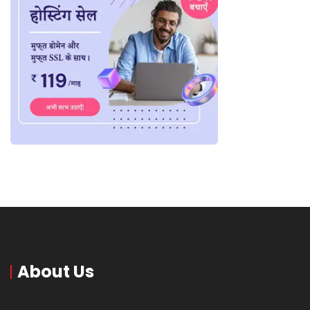
About Us