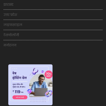
झारखंड
उत्तर प्रदेश
लाइफस्टाइल
टेक्नोलॉजी
मनोरंजन