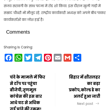
संजय सरावगी के साथ पटना में रोड शो किया. इस दौरान खुली गाड़ी में
सम्राट चौधरी भी मौजूद रहे. राष्ट्रीय कार्यकारी अध्यक्ष को अपने बीच पाकर
कार्यकर्ताओं का जोश हाई है।
Comments
Sharing Is Caring:
Facebook
WhatsApp
Twitter
Telegram
Pinterest
Email
Gmail
Share
चंदे के मामले में फिर
बिहार में शीतलहर
से टॉप पर पहुंचा
का बढ़ा
बीजेपी,तृणमूल
प्रकोप,कोल्ड डे का
कांग्रेस की इस बार
अलर्ट हुआ जारी
आधे घट से अधिक
Next post
गई चांदे की रकम!