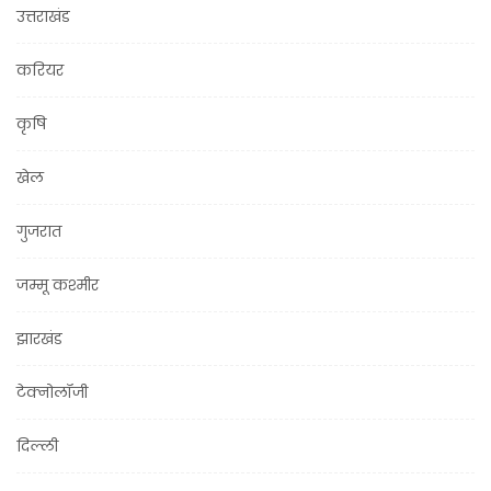
उत्तराखंड
करियर
कृषि
खेल
गुजरात
जम्मू कश्मीर
झारखंड
टेक्नोलॉजी
दिल्ली