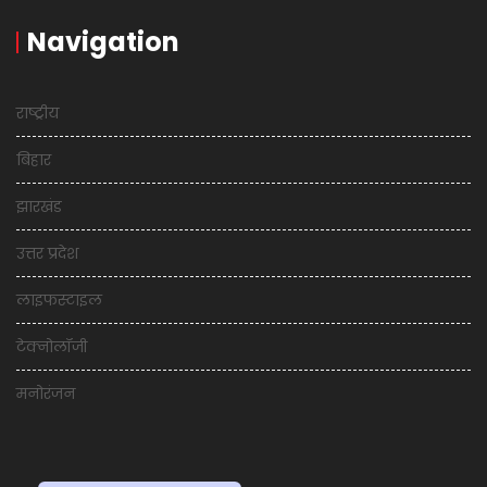
Navigation
राष्ट्रीय
बिहार
झारखंड
उत्तर प्रदेश
लाइफस्टाइल
टेक्नोलॉजी
मनोरंजन