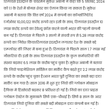
रिलायंस इंडस्ट्रीज के चेयरमैन मुकेश अंबानी ने कहा कि 5 सितंबर, 2024
को 1:1 के रेशो में बोनस शेयर का ऐलान किया जा सकता है। मुकेश
अंबानी ने बताया कि वित्त वर्ष 2024 में कंपनी का कॉन्सॉलिडेटेड
टर्नओवर 10,00,122 करोड़ रुपये रहा। इसी के साथ, रिलायंस इंडस्ट्रीज 10
लाख करोड़ रुपये का रेवेन्यू क्रॉस करने वाली भारत की पहली कंपनी
बन गई है। रिलायंस ने पिछले 3 सालों में संचयी रूप से 5.28 लाख करोड़
रुपये का निवेश किया।रिलायंस इंडस्ट्रीज लगातार देश के सबसे बड़े
एम्प्लॉयर की लिस्ट में बना हुआ है। रिलायंस ने पिछले साल 1.7 लाख नई
नौकरियां दीं। इसी के साथ रिलायंस इंडस्ट्रीज के कुल कर्मचारियों की
संख्या बढ़कर 6.5 लाख के करीब पहुंच चुका है। मुकेश अंबानी ने बताया
कि जियो फाइनेंशियल सर्विसेज का मार्केट कैप बढ़ते हुए 2.2 लाख करोड़
रुपये के करीब पहुंच चुका है।आज भारत पूरी दुनिया का सबसे बड़ा डाटा
मार्केट बन गया है। साल 2016 में शुरू हुए जियो की ग्लोबल मोबाइल
ट्रैफिक में हिस्सेदारी बढ़कर 8 प्रतिशत हो गई है। जियो का डाटा प्राइस
ग्लोबल ऐवरेज के मुकाबले सिर्फ एक-चौथाई है। सिर्फ 8 साल के अंदर
रिलायंस जियो दुनिया की सबसे बड़ी मोबाइल डाटा कंपनी बन गई है।