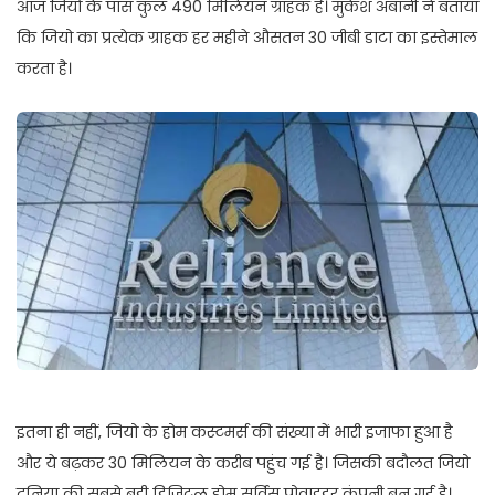
आज जियो के पास कुल 490 मिलियन ग्राहक हैं। मुकेश अंबानी ने बताया
कि जियो का प्रत्येक ग्राहक हर महीने औसतन 30 जीबी डाटा का इस्तेमाल
करता है।
इतना ही नहीं, जियो के होम कस्टमर्स की संख्या में भारी इजाफा हुआ है
और ये बढ़कर 30 मिलियन के करीब पहुंच गई है। जिसकी बदौलत जियो
दुनिया की सबसे बड़ी डिजिटल होम सर्विस प्रोवाइडर कंपनी बन गई है।