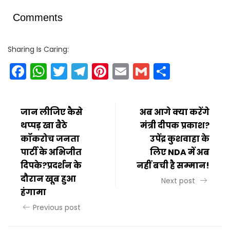
Comments
Sharing Is Caring:
Facebook
WhatsApp
Twitter
Telegram
Pinterest
Email
Gmail
Share
जान लीजिए कैसे
अब आगे क्या करेंगे
थप्पड़ खा बैठे
मंत्री दीपक प्रकाश?
कॉकरोच जनता
उपेंद्र कुशवाहा के
पार्टी के अभिजीत
लिए NDA में अब
दिपके?प्रदर्शन के
नहीं बची है सम्मान!
दौरान खूब हुआ
Next post
हंगामा
Previous post