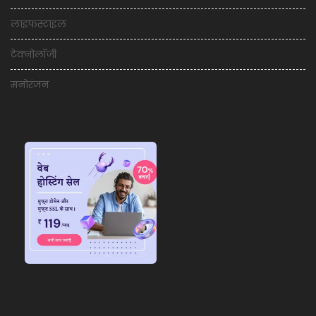
लाइफस्टाइल
टेक्नोलॉजी
मनोरंजन