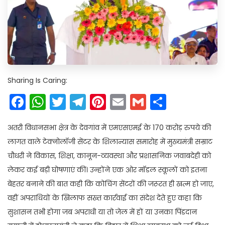
Sharing Is Caring:
Facebook
WhatsApp
Twitter
Telegram
Pinterest
Email
Gmail
Share
अतरी विधानसभा क्षेत्र के देवगांव में एमएसएमई के 170 करोड़ रुपये की
लागत वाले टेक्नोलॉजी सेंटर के शिलान्यास समारोह में मुख्यमंत्री सम्राट
चौधरी ने विकास, शिक्षा, कानून-व्यवस्था और प्रशासनिक जवाबदेही को
लेकर कई बड़ी घोषणाएं कीं। उन्होंने एक ओर मॉडल स्कूलों को इतना
बेहतर बनाने की बात कही कि कोचिंग सेंटरों की जरूरत ही खत्म हो जाए,
वहीं अपराधियों के खिलाफ सख्त कार्रवाई का संदेश देते हुए कहा कि
सुशासन तभी होगा जब अपराधी या तो जेल में हों या उनका पिंडदान