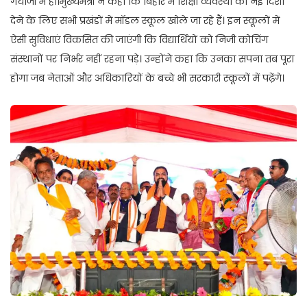
गयाजी में हो।मुख्यमंत्री ने कहा कि बिहार में शिक्षा व्यवस्था को नई दिशा
देने के लिए सभी प्रखंडों में मॉडल स्कूल खोले जा रहे हैं। इन स्कूलों में
ऐसी सुविधाएं विकसित की जाएंगी कि विद्यार्थियों को निजी कोचिंग
संस्थानों पर निर्भर नहीं रहना पड़े। उन्होंने कहा कि उनका सपना तब पूरा
होगा जब नेताओं और अधिकारियों के बच्चे भी सरकारी स्कूलों में पढ़ेंगे।