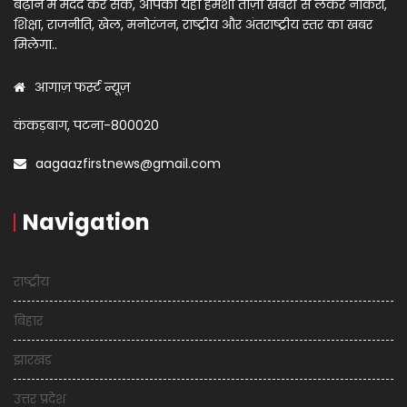
बढ़ाने में मदद कर सकें, आपको यहां हमेशा ताज़ा खबरों से लेकर नौकरी,
शिक्षा, राजनीति, खेल, मनोरंजन, राष्ट्रीय और अंतराष्ट्रीय स्तर का खबर
मिलेगा..
आगाज़ फर्स्ट न्यूज़
कंकड़बाग, पटना-800020
aagaazfirstnews@gmail.com
Navigation
राष्ट्रीय
बिहार
झारखंड
उत्तर प्रदेश