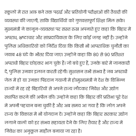
स्कूलों में रात आठ बजे तक पढ़ाई और प्रतियोगी परीक्षाओं की तैयारी की
व्यवस्था की जाएगी, ताकि विद्यार्थियों को गुणवत्तापूर्ण शिक्षा मिल सके।
मुख्यमंत्री ने कानून-व्यवस्था पर सख्त रुख अपनाते हुए कहा कि बिहार में
अपराध, भ्रष्टाचार और सांप्रदायिकता के लिए कोई जगह नहीं है। उन्होंने
पुलिस अधिकारियों को निर्देश दिया कि किसी भी आपराधिक चुनौती का
जवाब 48 घंटे के भीतर दिया जाए। उन्होंने कहा कि 80 से 90 प्रतिशत
अपराधी बिहार छोड़कर भाग चुके हैं। जो बचे हुए हैं, उनके बारे में जानकारी
दें, पुलिस उनका इलाज करती रहेगी। सुशासन तभी संभव है जब अपराधी
जेल में हों या उनका पिंडदान गयाजी में हो।मुख्यमंत्री ने देश के विभिन्न
राज्यों में रह रहे बिहारियों से अपने राज्य लौटकर निवेश और उद्योग
स्थापित करने की अपील की। उन्होंने कहा कि बिहार की प्रतिभा पूरे देश
में अपनी पहचान बना चुकी है और अब समय आ गया है कि लोग अपने
राज्य के विकास में भी योगदान दें। उन्होंने कहा कि बिहार सरकार उद्योग
लगाने वालों को हर संभव सहायता देने के लिए तैयार है और राज्य में
निवेश का अनुकूल माहौल बनाया जा रहा है।