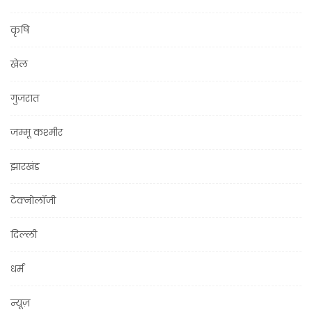
कृषि
खेल
गुजरात
जम्मू कश्मीर
झारखंड
टेक्नोलॉजी
दिल्ली
धर्म
न्यूज़