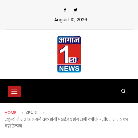
Skip
to
content
August 10, 2026
HOME
राष्ट्रीय
स्कूलों में रात आठ बजे तक होगी पढ़ाई,बंद होंगे सभी कोचिंग-सीएम सम्राट का
बड़ा ऐलान