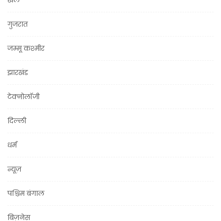
खेल
गुजरात
जम्मू कश्मीर
झारखंड
टेक्नोलॉजी
दिल्ली
धर्म
न्यूज़
पश्चिम बंगाल
बिज़नेस