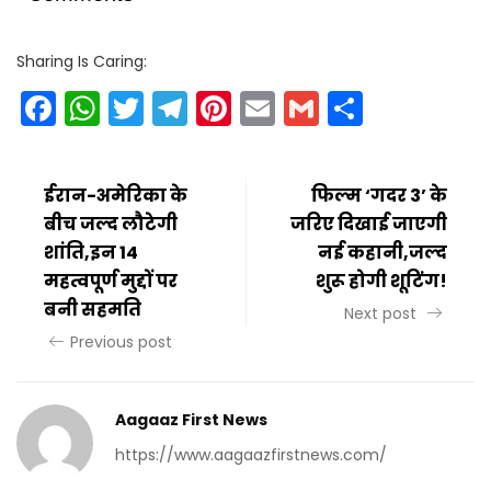
Sharing Is Caring:
Facebook
WhatsApp
Twitter
Telegram
Pinterest
Email
Gmail
Share
ईरान-अमेरिका के
फिल्म ‘गदर 3’ के
बीच जल्द लौटेगी
जरिए दिखाई जाएगी
शांति,इन 14
नई कहानी,जल्द
महत्वपूर्ण मुद्दों पर
शुरू होगी शूटिंग!
बनी सहमति
Next post
Previous post
Aagaaz First News
https://www.aagaazfirstnews.com/