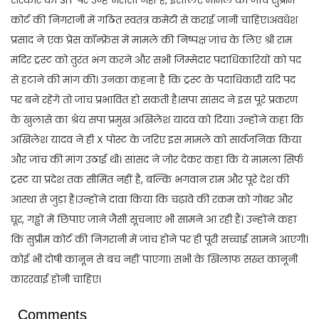
कोर्ट की निगरानी में गठित स्वतंत्र कमेटी से कराई जानी चाहिए।अवधेश
प्रसाद ने एक प्रेस कॉन्फ्रेंस में मामले की निष्पक्ष जांच के लिए श्री राम
मंदिर ट्रस्ट को तुरंत भंग करने और सभी जिम्मेदार पदाधिकारियों को पद
से हटाने की मांग की। उनका कहना है कि ट्रस्ट के पदाधिकारी यदि पद
पर बने रहेंगे तो जांच प्रभावित हो सकती है।सपा सांसद ने इस पूरे प्रकरण
के खुलासे का श्रेय सपा प्रमुख अखिलेश यादव को दिया। उन्होंने कहा कि
अखिलेश यादव ने ही X पोस्ट के जरिए इस मामले को सार्वजनिक किया
और जांच की मांग उठाई थी। सांसद ने जोर देकर कहा कि ये मामला सिर्फ
ट्रस्ट या प्रदेश तक सीमित नहीं है, बल्कि भगवान राम और पूरे देश की
आस्था से जुड़ा है।उन्होंने दावा किया कि चढ़ावे की रकम को गोबर और
घूर, गड्ढों में छिपाए जाने जैसी सूचनाएं भी सामने आ रही हैं। उन्होंने कहा
कि सुप्रीम कोर्ट की निगरानी में जांच होने पर ही पूरी सच्चाई सामने आएगी।
कोई भी दोषी कानून से बच नहीं पाएगा। सभी के खिलाफ सख्त कानूनी
काररवाई होनी चाहिए।
Comments