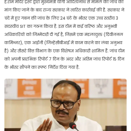
हैं.राम मंदिर ट्रस्ट द्वारा मुख्यमंत्री योगी आदित्यनाथ से मामले की जांच की
मांग किए जाने के बाद राज्य सरकार ने त्वरित कार्रवाई की है. सरकार ने
चंदे में हुए गबन की जांच के लिए 24 घंटे के भीतर एक उच्च स्तरीय 3
सदस्यीय SIT का गठन किया है. इस टीम में कई वरिष्ठ और अनुभवी
अधिकारियों को जिम्मेदारी दी गई है, जिसमें एक मंडलायुक्त (डिवीजनल
कमिश्नर), एक आईजी (जिन्हेंसीबीआई में काम करने का लंबा अनुभव
है) और तीसरे वित्त विभाग के एक विशेषज्ञ अधिकारी शामिल हैं. जांच टीम
को अपनी प्रारंभिक रिपोर्ट 7 दिन के अंदर और अंतिम जांच रिपोर्ट 15 दिन
के भीतर सौंपने का स्पष्ट निर्देश दिया गया है.