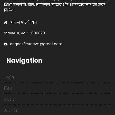
शिक्षा, राजनीति, खेल, मनोरंजन, राष्ट्रीय और अंतराष्ट्रीय स्तर का खबर
मिलेगा..
आगाज़ फर्स्ट न्यूज़
कंकड़बाग, पटना-800020
aagaazfirstnews@gmail.com
Navigation
राष्ट्रीय
बिहार
झारखंड
उत्तर प्रदेश