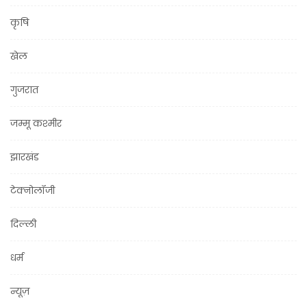
कृषि
खेल
गुजरात
जम्मू कश्मीर
झारखंड
टेक्नोलॉजी
दिल्ली
धर्म
न्यूज़