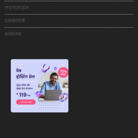
लाइफस्टाइल
टेक्नोलॉजी
मनोरंजन