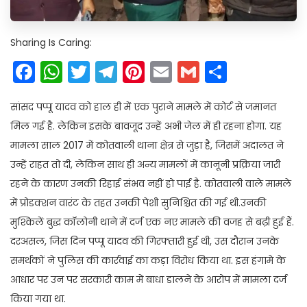
Sharing Is Caring:
Facebook
WhatsApp
Twitter
Telegram
Pinterest
Email
Gmail
Share
सांसद पप्पू यादव को हाल ही में एक पुराने मामले में कोर्ट से जमानत
मिल गई है. लेकिन इसके बावजूद उन्हें अभी जेल में ही रहना होगा. यह
मामला साल 2017 में कोतवाली थाना क्षेत्र से जुड़ा है, जिसमें अदालत ने
उन्हें राहत तो दी, लेकिन साथ ही अन्य मामलों में कानूनी प्रक्रिया जारी
रहने के कारण उनकी रिहाई संभव नहीं हो पाई है. कोतवाली वाले मामले
में प्रोडक्शन वारंट के तहत उनकी पेशी सुनिश्चित की गई थी.उनकी
मुश्किलें बुद्ध कॉलोनी थाने में दर्ज एक नए मामले की वजह से बढ़ी हुई हैं.
दरअसल, जिस दिन पप्पू यादव की गिरफ्तारी हुई थी, उस दौरान उनके
समर्थकों ने पुलिस की कार्रवाई का कड़ा विरोध किया था. इस हंगामे के
आधार पर उन पर सरकारी काम में बाधा डालने के आरोप में मामला दर्ज
किया गया था.