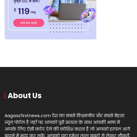
About Us
Aagaazfirstnews.com देश का सबसे विश्वसनीय और सबसे बेहतर
न्यूज़ पोर्टल है जहाँ पर आपको पूरी सत्यता के साथ आपकी भाषा में
आपके लिए ऐसी कंटेंट देने की कोशिश करता है जो आपको हरपल आगे
बढ़ाने में मदद कर सकें, आपको यहां हमेशा ताज़ा खबरों से लेकर नौकरी,