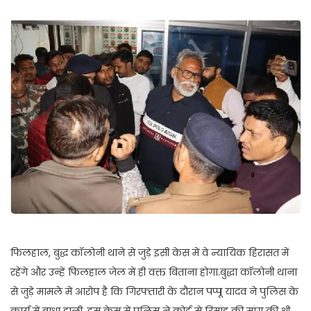
फिलहाल, बुद्ध कॉलोनी थाने से जुड़े इसी केस में वे न्यायिक हिरासत में
रहेंगे और उन्हें फिलहाल जेल में ही वक्त बिताना होगा.बुद्धा कॉलोनी थाना
से जुड़े मामले में आरोप है कि गिरफ्तारी के दौरान पप्पू यादव ने पुलिस के