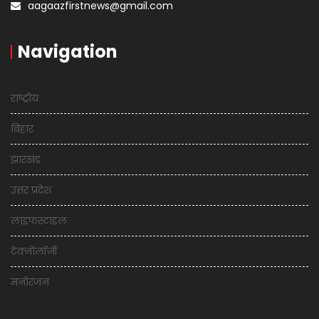
aagaazfirstnews@gmail.com
Navigation
राष्ट्रीय
बिहार
झारखंड
उत्तर प्रदेश
लाइफस्टाइल
टेक्नोलॉजी
मनोरंजन