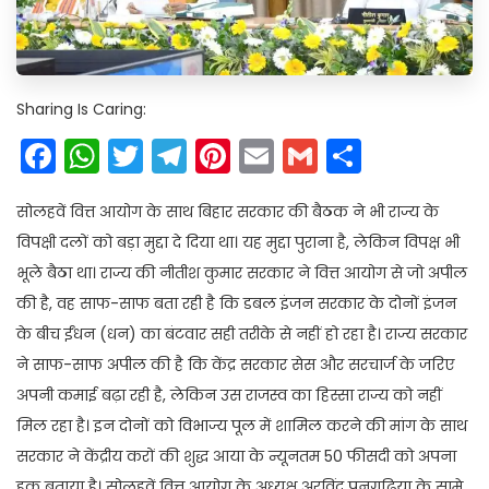
Sharing Is Caring:
Facebook
WhatsApp
Twitter
Telegram
Pinterest
Email
Gmail
Share
सोलहवें वित्त आयोग के साथ बिहार सरकार की बैठक ने भी राज्य के
विपक्षी दलों को बड़ा मुद्दा दे दिया था। यह मुद्दा पुराना है, लेकिन विपक्ष भी
भूले बैठा था। राज्य की नीतीश कुमार सरकार ने वित्त आयोग से जो अपील
की है, वह साफ-साफ बता रही है कि डबल इंजन सरकार के दोनों इंजन
के बीच ईंधन (धन) का बंटवार सही तरीके से नहीं हो रहा है। राज्य सरकार
ने साफ-साफ अपील की है कि केंद्र सरकार सेस और सरचार्ज के जरिए
अपनी कमाई बढ़ा रही है, लेकिन उस राजस्व का हिस्सा राज्य को नहीं
मिल रहा है। इन दोनों को विभाज्य पूल में शामिल करने की मांग के साथ
सरकार ने केंद्रीय करों की शुद्ध आया के न्यूनतम 50 फीसदी को अपना
हक बताया है। सोलहवें वित्त आयोग के अध्यक्ष अरविंद पनगढ़िया के सामे