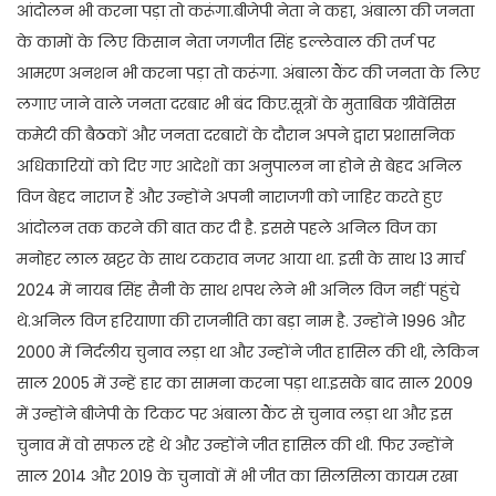
आंदोलन भी करना पड़ा तो करूंगा.बीजेपी नेता ने कहा, अंबाला की जनता
के कामों के लिए किसान नेता जगजीत सिंह डल्लेवाल की तर्ज पर
आमरण अनशन भी करना पड़ा तो करूंगा. अंबाला कैंट की जनता के लिए
लगाए जाने वाले जनता दरबार भी बंद किए.सूत्रों के मुताबिक ग्रीवेंसिस
कमेटी की बैठकों और जनता दरबारों के दौरान अपने द्वारा प्रशासनिक
अधिकारियों को दिए गए आदेशों का अनुपालन ना होने से बेहद अनिल
विज बेहद नाराज हैं और उन्होंने अपनी नाराजगी को जाहिर करते हुए
आंदोलन तक करने की बात कर दी है. इससे पहले अनिल विज का
मनोहर लाल खट्टर के साथ टकराव नजर आया था. इसी के साथ 13 मार्च
2024 में नायब सिंह सैनी के साथ शपथ लेने भी अनिल विज नहीं पहुंचे
थे.अनिल विज हरियाणा की राजनीति का बड़ा नाम है. उन्होंने 1996 और
2000 में निर्दलीय चुनाव लड़ा था और उन्होंने जीत हासिल की थी, लेकिन
साल 2005 में उन्हें हार का सामना करना पड़ा था.इसके बाद साल 2009
में उन्होंने बीजेपी के टिकट पर अंबाला कैंट से चुनाव लड़ा था और इस
चुनाव में वो सफल रहे थे और उन्होंने जीत हासिल की थी. फिर उन्होंने
साल 2014 और 2019 के चुनावों में भी जीत का सिलसिला कायम रखा