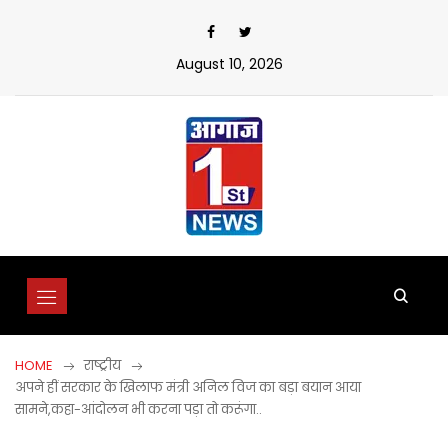
Skip
to
content
August 10, 2026
HOME
राष्ट्रीय
अपने हीं सरकार के खिलाफ मंत्री अनिल विज का बड़ा बयान आया
सामने,कहा-आंदोलन भी करना पड़ा तो करूंगा..