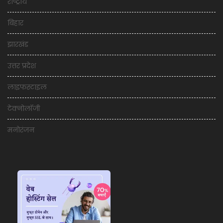
राष्ट्रीय
बिहार
झारखंड
उत्तर प्रदेश
लाइफस्टाइल
टेक्नोलॉजी
मनोरंजन