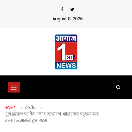
Skip
to
content
August 8, 2026
HOME
राष्ट्रीय
भूख हड़ताल पर बैठे मनोज जरांगे को आखिरकार पहुंचाया गया
अस्पताल,मामला हुआ गरम