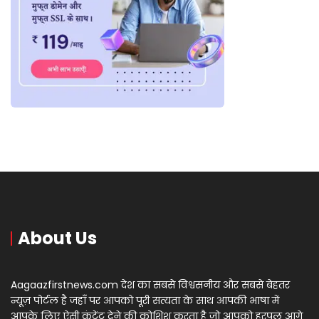
About Us
Aagaazfirstnews.com देश का सबसे विश्वसनीय और सबसे बेहतर
न्यूज़ पोर्टल है जहाँ पर आपको पूरी सत्यता के साथ आपकी भाषा में
आपके लिए ऐसी कंटेंट देने की कोशिश करता है जो आपको हरपल आगे