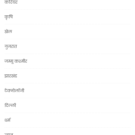
करियर
कृषि
खेल
गुजरात
जम्मू कश्मीर
झारखंड
टेक्नोलॉजी
दिल्ली
धर्म
न्यूज़