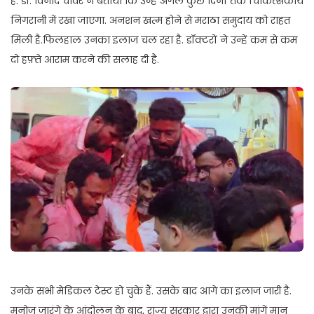
है. डॉ. विनोद चावरे ने बताया कि उन्हें अगले कुछ दिनों तक चिकित्सकीय
निगरानी में रखा जाएगा. अनशन खत्म होने से मराठा समुदाय को राहत
मिली है.फिलहाल उनका इलाज चल रहा है. डॉक्टरों ने उन्हें कम से कम
दो हफ़्ते आराम करने की सलाह दी है.
उनके सभी मेडिकल टेस्ट हो चुके हैं. उसके बाद आगे का इलाज जारी है.
मनोज जारंगे के आंदोलन के बाद, राज्य सरकार द्वारा उनकी मांगें मान