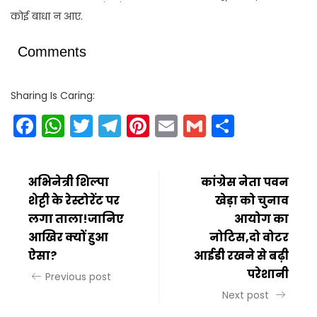
कोई बाधा न आए.
Comments
Sharing Is Caring:
Facebook
WhatsApp
Twitter
Telegram
Pinterest
Email
Gmail
Share
अभिनेत्री शिल्पा
कांग्रेस नेता पवन
शेट्टी के रेस्टोरेंट पर
खेड़ा को चुनाव
लगा ताला!जानिए
आयोग का
आखिर क्यों हुआ
नोटिस,दो वोटर
ऐसा?
आईडी रखने से बढ़ी
परेशानी
Previous post
Next post