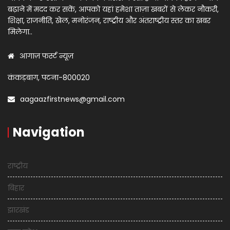
बढ़ाने में मदद कर सकें, आपको यहां हमेशा ताज़ा खबरों से लेकर नौकरी,
शिक्षा, राजनीति, खेल, मनोरंजन, राष्ट्रीय और अंतराष्ट्रीय स्तर का खबर
मिलेगा..
आगाज़ फर्स्ट न्यूज़
कंकड़बाग, पटना-800020
aagaazfirstnews@gmail.com
Navigation
राष्ट्रीय
बिहार
झारखंड