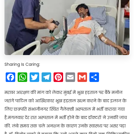
Sharing Is Caring:
Facebook
WhatsApp
Twitter
Telegram
Pinterest
Email
Gmail
Share
मराठा आरक्षण की मांग को लेकर मुंबई में भूख हड़ताल पर बैठे मनोज
जरांगे पाटिल को आखिरकार भूख हड़ताल खत्म करने के बाद इलाज के
लिए छत्रपति संभाजीनगर स्थित गैलेक्सी अस्पताल में भर्ती कराया गया
है.मंगलवार देर रात अस्पताल में भर्ती होने के बाद डॉक्टरों ने उनकी जांच
की. लंबे समय तक चले अनशन के कारण उनके स्वास्थ्य पर असर पड़ा