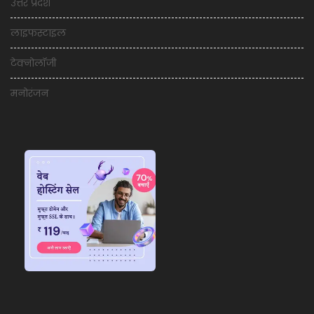
उत्तर प्रदेश
लाइफस्टाइल
टेक्नोलॉजी
मनोरंजन