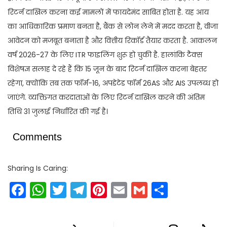
रिटर्न दाखिल करना कई मामलों में फायदेमंद साबित होता है. यह आय
का आधिकारिक प्रमाण बनता है, बैंक से लोन लेने में मदद करता है, वीजा
आवेदन को मजबूत बनाता है और वित्तीय रिकॉर्ड तैयार करता है. आकलन
वर्ष 2026-27 के लिए ITR फाइलिंग शुरू हो चुकी है. हालांकि टैक्स
विशेषज्ञ सलाह दे रहे हैं कि 15 जून के बाद रिटर्न दाखिल करना बेहतर
रहेगा, क्योंकि तब तक फॉर्म-16, अपडेटेड फॉर्म 26AS और AIS उपलब्ध हो
जाएंगे. व्यक्तिगत करदाताओं के लिए रिटर्न दाखिल करने की अंतिम
तिथि 31 जुलाई निर्धारित की गई है।
Comments
Sharing Is Caring:
Facebook
WhatsApp
Twitter
Telegram
Pinterest
Email
Gmail
Share