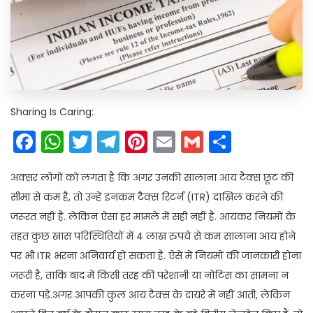
Sharing Is Caring:
Facebook
WhatsApp
Twitter
Telegram
Pinterest
Email
Gmail
Share
अक्सर लोगों को लगता है कि अगर उनकी सालाना आय टैक्स छूट की
सीमा से कम है, तो उन्हें इनकम टैक्स रिटर्न (ITR) दाखिल करने की
जरूरत नहीं है. लेकिन ऐसा हर मामले में सही नहीं है. आयकर नियमों के
तहत कुछ खास परिस्थितियों में 4 लाख रुपये से कम सालाना आय होने
पर भी ITR भरना अनिवार्य हो सकता है. ऐसे में नियमों की जानकारी होना
जरूरी है, ताकि बाद में किसी तरह की परेशानी या नोटिस का सामना न
करना पड़े.अगर आपकी कुल आय टैक्स के दायरे में नहीं आती, लेकिन