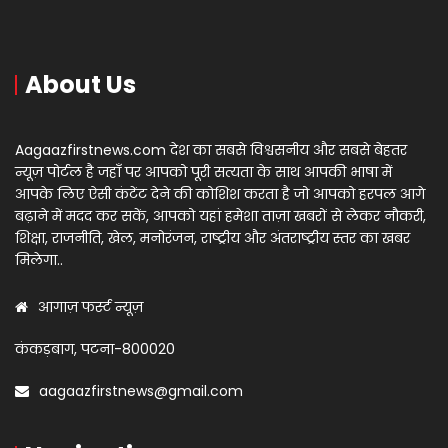
About Us
Aagaazfirstnews.com देश का सबसे विश्वसनीय और सबसे बेहतर
न्यूज़ पोर्टल है जहाँ पर आपको पूरी सत्यता के साथ आपकी भाषा में
आपके लिए ऐसी कंटेंट देने की कोशिश करता है जो आपको हरपल आगे
बढ़ाने में मदद कर सकें, आपको यहां हमेशा ताज़ा खबरों से लेकर नौकरी,
शिक्षा, राजनीति, खेल, मनोरंजन, राष्ट्रीय और अंतराष्ट्रीय स्तर का खबर
मिलेगा..
आगाज़ फर्स्ट न्यूज़
कंकड़बाग, पटना-800020
aagaazfirstnews@gmail.com