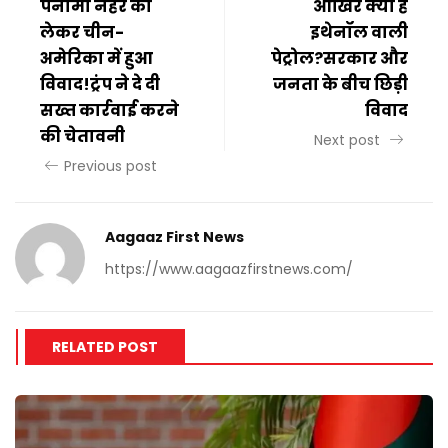
पनामा नहर को
आखिर क्या है
लेकर चीन-
इथेनॉल वाली
अमेरिका में हुआ
पेट्रोल?सरकार और
विवाद!ट्रंप ने दे दी
जनता के बीच छिड़ी
सख्त कार्रवाई करने
विवाद
की चेतावनी
Next post
Previous post
Aagaaz First News
https://www.aagaazfirstnews.com/
RELATED POST