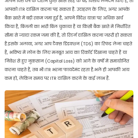
आपने वित्त वर्ष के दौरान कुछ खास तरह के बड़े वित्तीय लेनदेन किए हैं, तो
आपको ITR दाखिल करना पड़ सकता है. उदाहरण के लिए, अगर आपके
बैंक खाते में बड़ी रकम जमा हुई है, आपने विदेश यात्रा पर अधिक खर्च
किया है, बिजली का भारी बिल चुकाया है या किसी बैंक खाते में निर्धारित
सीमा से ज्यादा रकम जमा की है, तो रिटर्न दाखिल करना जरूरी हो सकता
है.इसके अलावा, अगर आप टैक्स डिडक्शन (TDS) का रिफंड लेना चाहते
हैं, भविष्य में लोन के लिए मजबूत आय का रिकॉर्ड दिखाना चाहते हैं या
निवेश से हुए नुकसान (Capital Loss) को आगे के वर्षों में समायोजित
करना चाहते हैं, तब भी ITR भरना फायदेमंद रहता है.भले ही आपकी आय
कम हो, लेकिन समय पर ITR दाखिल करने के कई लाभ हैं.