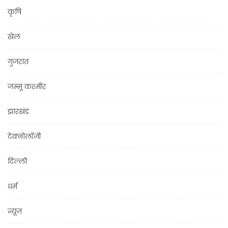
कृषि
खेल
गुजरात
जम्मू कश्मीर
झारखंड
टेक्नोलॉजी
दिल्ली
धर्म
न्यूज़