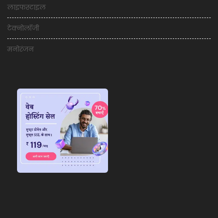
लाइफस्टाइल
टेक्नोलॉजी
मनोरंजन