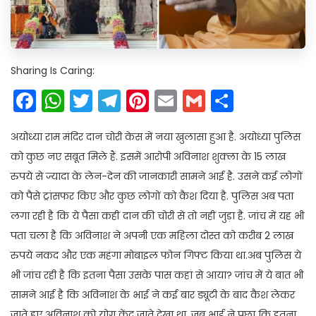
Sharing Is Caring:
Facebook
WhatsApp
Twitter
Telegram
Pinterest
Email
Gmail
Share
अयोध्या राम मंदिर दान चोरी केस में नया खुलासा हुआ है. अयोध्या पुलिस
को कुछ नए सबूत मिले हैं. इसमें आरोपी अविनाश शुक्ला के 15 लाख
रुपये से ज्यादा के लेन-देन की जानकारी सामने आई है. उसने कई लोगों
को पैसे ट्रांसफर किए और कुछ लोगों को कैश दिया है. पुलिस अब पता
लगा रही है कि ये पैसा कहीं दान की चोरी से तो नहीं जुड़ा है. जांच में यह भी
पता चला है कि अविनाश ने अपनी एक महिला दोस्त को करीब 2 लाख
रुपये नकद और एक महंगा मोबाइल फोन गिफ्ट किया था.अब पुलिस ये
भी जांच रही है कि इतना पैसा उसके पास कहां से आया? जांच में ये बात भी
सामने आई है कि अविनाश के भाई ने कई बार ड्यूटी के बाद कैश लेकर
जाते हुए अविनाश को योग केंद्र जाते देखा था. जब भाई ने पूछा कि इतना