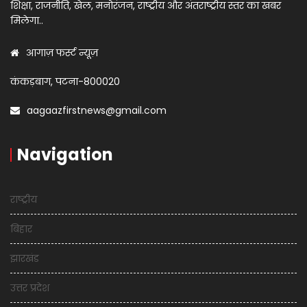
शिक्षा, राजनीति, खेल, मनोरंजन, राष्ट्रीय और अंतराष्ट्रीय स्तर का खबर
मिलेगा..
आगाज़ फर्स्ट न्यूज़
कंकड़बाग, पटना-800020
aagaazfirstnews@gmail.com
Navigation
राष्ट्रीय
बिहार
झारखंड
उत्तर प्रदेश