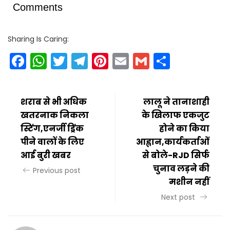
Comments
Sharing Is Caring:
Facebook
WhatsApp
Twitter
Telegram
Pinterest
Email
Gmail
Share
शराब से भी अधिक
लालू ने तानाशाही
खतरनाक निकला
के खिलाफ एकजुट
स्टिंग,एनर्जी ड्रिंक
होने का किया
पीने वालों के लिए
आह्वान,कार्यकर्ताओं
आई बुरी खबर
से बोले-RJD सिर्फ
चुनाव लड़ने की
Previous post
मशीन नहीं
Next post