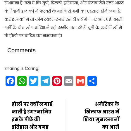
संभावना है. बता दें कि यूपी, दिल्ली, हरियाणा, और पंजाब जैसे उत्तर भारत
के मैदानी इलाकों में फरवरी के महीने से गर्मी का एहसास होने लगा है.
कई इलाकों में तो लोग स्वेटर-रजाई रख टी शर्ट में नजर आ रहे हैं. बढ़ती
गर्मी के बीच लोग बारिश से बड़ी उम्मीद जता रहे हैं. यूपी के कई जिलों में
तो होली पर बारिश का संभावना है।
Comments
Sharing Is Caring:
Facebook
WhatsApp
Twitter
Telegram
Pinterest
Email
Gmail
Share
होली पर क्यों लगाई
अमेरिका के
जाती है रंग?जानिए
खिलाफ भारत में
इसके पीछे की
शिया मुसलमानों
इतिहास और वजह
का भारी