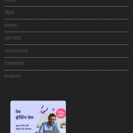
राष्ट्रीय
बिहार
झारखंड
उत्तर प्रदेश
लाइफस्टाइल
टेक्नोलॉजी
मनोरंजन