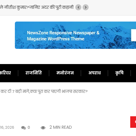
ले नीतीश कुमार?जानिए अंदर की पूरी कहानी
बांकीपुर सीट पर ‘कुत्ता-बि
करियर
राजनिति
मनोरंजन
अपराध
कृषि
 कर दी 7 बड़ी मांगे,क्या पूरा कर पाएगी भाजपा सरकार?
2 MIN READ
16, 2026
0