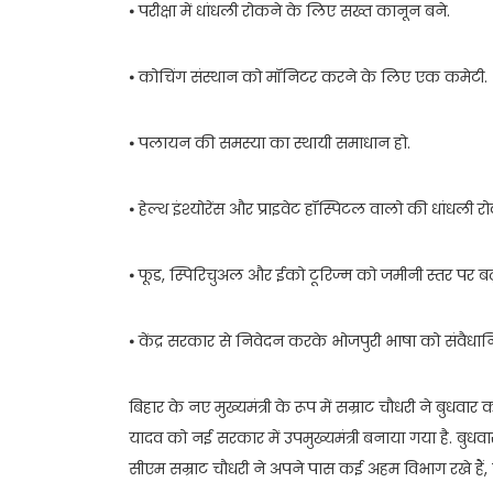
⦁ परीक्षा में धांधली रोकने के लिए सख्त कानून बने.
⦁ कोचिंग संस्थान को मॉनिटर करने के लिए एक कमेटी.
⦁ पलायन की समस्या का स्थायी समाधान हो.
⦁ हेल्थ इंश्योरेंस और प्राइवेट हॉस्पिटल वालो की धांधली 
⦁ फूड, स्पिरिचुअल और ईको टूरिज्म को जमीनी स्तर पर बढ
⦁ केंद्र सरकार से निवेदन करके भोजपुरी भाषा को संवैधानि
बिहार के नए मुख्यमंत्री के रूप में सम्राट चौधरी ने बुधवार
यादव को नई सरकार में उपमुख्यमंत्री बनाया गया है. बुधवार
सीएम सम्राट चौधरी ने अपने पास कई अहम विभाग रखे हैं, 