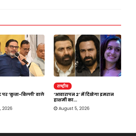
राष्ट्रीय
र
 पर ‘कुत्ता-बिल्ली’ वाले
‘आवारापन 2’ में दिखेगा इमरान
स्
हाशमी का...
मिल
, 2026
August 5, 2026