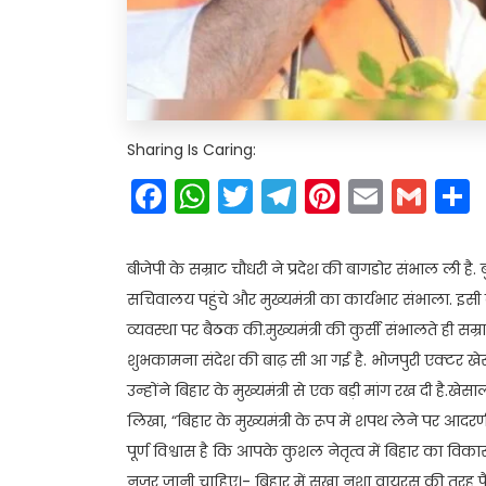
Sharing Is Caring:
Facebook
WhatsApp
Twitter
Telegram
Pinteres
Email
Gm
बीजेपी के सम्राट चौधरी ने प्रदेश की बागडोर संभाल ली है.
सचिवालय पहुंचे और मुख्यमंत्री का कार्यभार संभाला. इस
व्यवस्था पर बैठक की.मुख्यमंत्री की कुर्सी संभालते ही सम
शुभकामना संदेश की बाढ़ सी आ गई है. भोजपुरी एक्टर खेस
उन्होंने बिहार के मुख्यमंत्री से एक बड़ी मांग रख दी है.
लिखा, “बिहार के मुख्यमंत्री के रूप में शपथ लेने पर आदर
पूर्ण विश्वास है कि आपके कुशल नेतृत्व में बिहार का विक
नजर जानी चाहिए।- बिहार में सूखा नशा वायरस की तरह फै