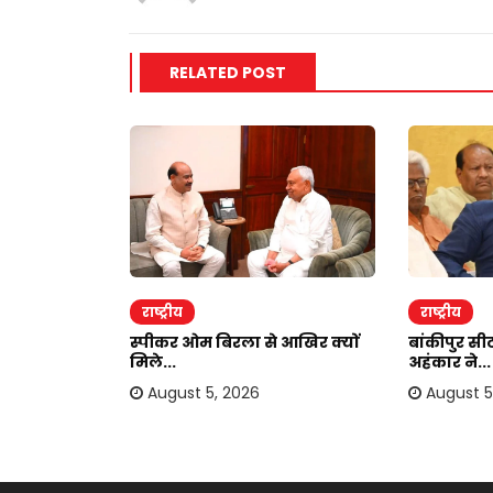
RELATED POST
राष्ट्रीय
राष्ट्रीय
ेगा इमरान
स्पीकर ओम बिरला से आखिर क्यों
बांकीपुर सीट
मिले...
अहंकार ने...
August 5, 2026
August 5