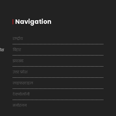
Navigation
राष्ट्रीय
बिहार
शिश
झारखंड
उत्तर प्रदेश
लाइफस्टाइल
टेक्नोलॉजी
मनोरंजन