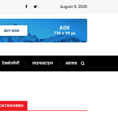
ल्ली’ वाले अहंकार ने हराया?प्रशांत के आगे झुकी भाजपा!
August 6, 2026
टेक्नोलॉजी
लाइफस्टाइल
स्वास्थ्य
CATEGORIES