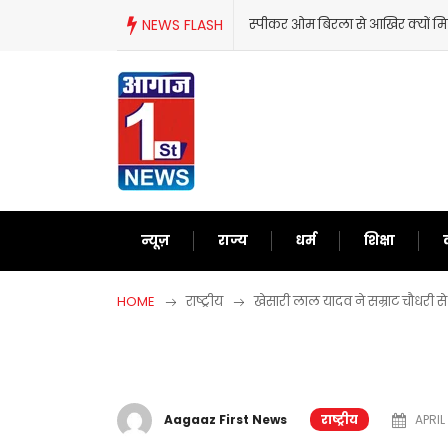
Skip
NEWS FLASH
स्पीकर ओम बिरला से आखिर क्यों मि
to
content
न्यूज़
राज्य
धर्म
शिक्षा
HOME
राष्ट्रीय
खेसारी लाल यादव ने सम्राट चौधरी से
Aagaaz First News
राष्ट्रीय
APRIL 