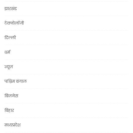
झारखंड
टेक्नोलॉजी
दिल्ली
धर्म
न्यूज़
पश्चिम बंगाल
बिज़नेस
बिहार
मध्यप्रदेश