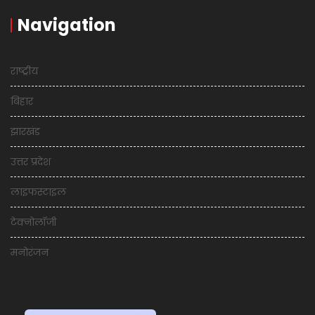
Navigation
राष्ट्रीय
बिहार
झारखंड
उत्तर प्रदेश
लाइफस्टाइल
टेक्नोलॉजी
मनोरंजन