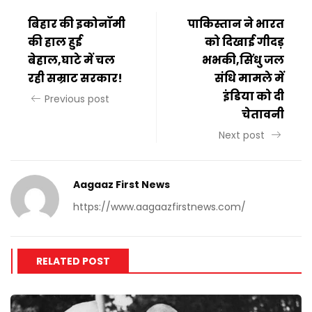
बिहार की इकोनॉमी
पाकिस्तान ने भारत
की हाल हुई
को दिखाई गीदड़
बेहाल,घाटे में चल
भभकी,सिंधु जल
रही सम्राट सरकार!
संधि मामले में
इंडिया को दी
Previous post
चेतावनी
Next post
Aagaaz First News
https://www.aagaazfirstnews.com/
RELATED POST