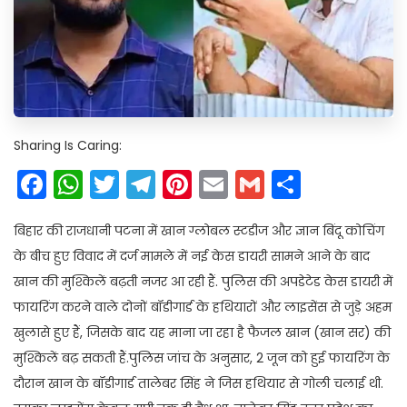
Sharing Is Caring:
Facebook
WhatsApp
Twitter
Telegram
Pinterest
Email
Gmail
Share
बिहार की राजधानी पटना में खान ग्लोबल स्टडीज और ज्ञान बिंदू कोचिंग
के बीच हुए विवाद में दर्ज मामले में नई केस डायरी सामने आने के बाद
खान की मुश्किलें बढ़ती नजर आ रही हैं. पुलिस की अपडेटेड केस डायरी में
फायरिंग करने वाले दोनों बॉडीगार्ड के हथियारों और लाइसेंस से जुड़े अहम
खुलासे हुए हैं, जिसके बाद यह माना जा रहा है फैजल खान (खान सर) की
मुश्किलें बढ़ सकती हैं.पुलिस जांच के अनुसार, 2 जून को हुई फायरिंग के
दौरान खान के बॉडीगार्ड तालेबर सिंह ने जिस हथियार से गोली चलाई थी.