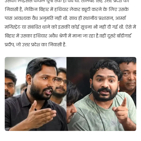
उसका लाइसेंस केवल यूपी तक ही वैध था. तालेबर सिंह उत्तर प्रदेश का
निवासी है, लेकिन बिहार में हथियार लेकर ड्यूटी करने के लिए उसके
पास आवश्यक वैध अनुमति नहीं थी. साथ ही स्थानीय प्रशासन, आर्म्स
मजिस्ट्रेट या संबंधित थाने को इसकी कोई सूचना भी नहीं दी गई थी. ऐसे में
बिहार में उसका हथियार अवैध श्रेणी में माना जा रहा है.वहीं दूसरे बॉडीगार्ड
प्रदीप, जो उत्तर प्रदेश का निवासी है.