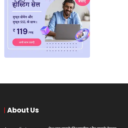
About Us