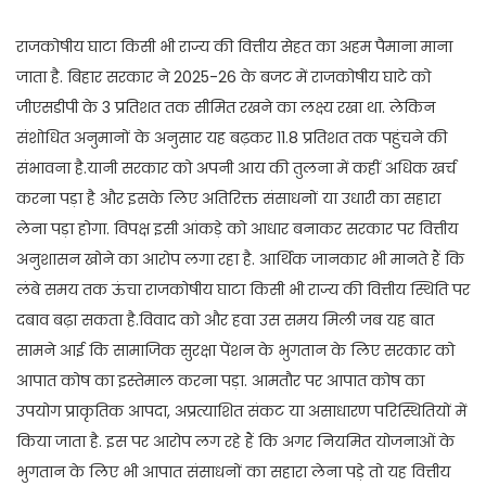
राजकोषीय घाटा किसी भी राज्य की वित्तीय सेहत का अहम पैमाना माना
जाता है. बिहार सरकार ने 2025-26 के बजट में राजकोषीय घाटे को
जीएसडीपी के 3 प्रतिशत तक सीमित रखने का लक्ष्य रखा था. लेकिन
संशोधित अनुमानों के अनुसार यह बढ़कर 11.8 प्रतिशत तक पहुंचने की
संभावना है.यानी सरकार को अपनी आय की तुलना में कहीं अधिक खर्च
करना पड़ा है और इसके लिए अतिरिक्त संसाधनों या उधारी का सहारा
लेना पड़ा होगा. विपक्ष इसी आंकड़े को आधार बनाकर सरकार पर वित्तीय
अनुशासन खोने का आरोप लगा रहा है. आर्थिक जानकार भी मानते हैं कि
लंबे समय तक ऊंचा राजकोषीय घाटा किसी भी राज्य की वित्तीय स्थिति पर
दबाव बढ़ा सकता है.विवाद को और हवा उस समय मिली जब यह बात
सामने आई कि सामाजिक सुरक्षा पेंशन के भुगतान के लिए सरकार को
आपात कोष का इस्तेमाल करना पड़ा. आमतौर पर आपात कोष का
उपयोग प्राकृतिक आपदा, अप्रत्याशित संकट या असाधारण परिस्थितियों में
किया जाता है. इस पर आरोप लग रहे हैं कि अगर नियमित योजनाओं के
भुगतान के लिए भी आपात संसाधनों का सहारा लेना पड़े तो यह वित्तीय