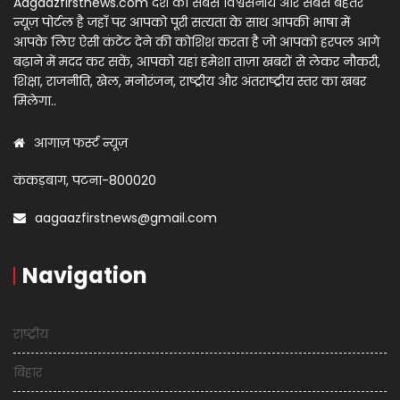
Aagaazfirstnews.com देश का सबसे विश्वसनीय और सबसे बेहतर
न्यूज़ पोर्टल है जहाँ पर आपको पूरी सत्यता के साथ आपकी भाषा में
आपके लिए ऐसी कंटेंट देने की कोशिश करता है जो आपको हरपल आगे
बढ़ाने में मदद कर सकें, आपको यहां हमेशा ताज़ा खबरों से लेकर नौकरी,
शिक्षा, राजनीति, खेल, मनोरंजन, राष्ट्रीय और अंतराष्ट्रीय स्तर का खबर
मिलेगा..
आगाज़ फर्स्ट न्यूज़
कंकड़बाग, पटना-800020
aagaazfirstnews@gmail.com
Navigation
राष्ट्रीय
बिहार