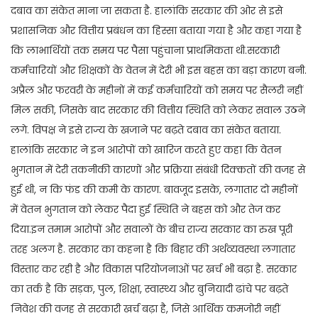
दबाव का संकेत माना जा सकता है. हालांकि सरकार की ओर से इसे
प्रशासनिक और वित्तीय प्रबंधन का हिस्सा बताया गया है और कहा गया है
कि लाभार्थियों तक समय पर पैसा पहुंचाना प्राथमिकता थी.सरकारी
कर्मचारियों और शिक्षकों के वेतन में देरी भी इस बहस का बड़ा कारण बनी.
अप्रैल और फरवरी के महीनों में कई कर्मचारियों को समय पर सैलरी नहीं
मिल सकी, जिसके बाद सरकार की वित्तीय स्थिति को लेकर सवाल उठने
लगे. विपक्ष ने इसे राज्य के खजाने पर बढ़ते दबाव का संकेत बताया.
हालांकि सरकार ने इन आरोपों को खारिज करते हुए कहा कि वेतन
भुगतान में देरी तकनीकी कारणों और प्रक्रिया संबंधी दिक्कतों की वजह से
हुई थी, न कि फंड की कमी के कारण. बावजूद इसके, लगातार दो महीनों
में वेतन भुगतान को लेकर पैदा हुई स्थिति ने बहस को और तेज कर
दिया.इन तमाम आरोपों और सवालों के बीच राज्य सरकार का रुख पूरी
तरह अलग है. सरकार का कहना है कि बिहार की अर्थव्यवस्था लगातार
विस्तार कर रही है और विकास परियोजनाओं पर खर्च भी बढ़ा है. सरकार
का तर्क है कि सड़क, पुल, शिक्षा, स्वास्थ्य और बुनियादी ढांचे पर बढ़ते
निवेश की वजह से सरकारी खर्च बढ़ा है, जिसे आर्थिक कमजोरी नहीं