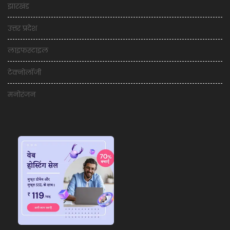
झारखंड
उत्तर प्रदेश
लाइफस्टाइल
टेक्नोलॉजी
मनोरंजन