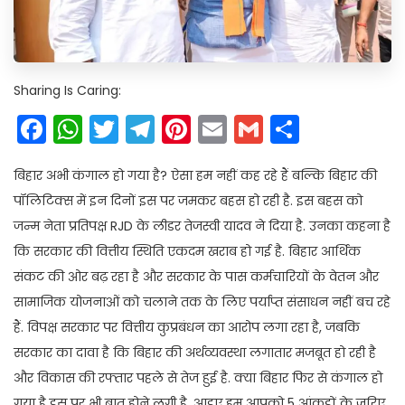
Sharing Is Caring:
Facebook
WhatsApp
Twitter
Telegram
Pinterest
Email
Gmail
Share
बिहार अभी कंगाल हो गया है? ऐसा हम नहीं कह रहे हैं बल्कि बिहार की
पॉलिटिक्स में इन दिनों इस पर जमकर बहस हो रही है. इस बहस को
जन्म नेता प्रतिपक्ष RJD के लीडर तेजस्वी यादव ने दिया है. उनका कहना है
कि सरकार की वित्तीय स्थिति एकदम खराब हो गई है. बिहार आर्थिक
संकट की ओर बढ़ रहा है और सरकार के पास कर्मचारियों के वेतन और
सामाजिक योजनाओं को चलाने तक के लिए पर्याप्त संसाधन नहीं बच रहे
हैं. विपक्ष सरकार पर वित्तीय कुप्रबंधन का आरोप लगा रहा है, जबकि
सरकार का दावा है कि बिहार की अर्थव्यवस्था लगातार मजबूत हो रही है
और विकास की रफ्तार पहले से तेज हुई है. क्या बिहार फिर से कंगाल हो
गया है इस पर भी बात होने लगी है. आइए हम आपको 5 आंकड़ों के जरिए