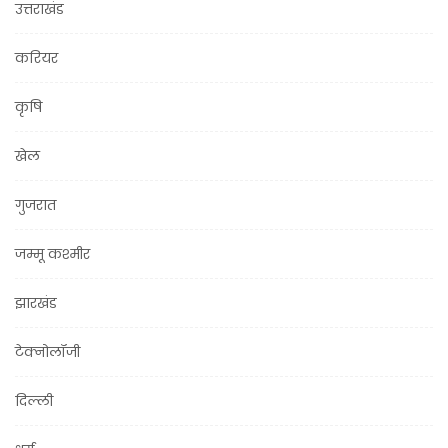
उत्तराखंड
करियर
कृषि
खेल
गुजरात
जम्मू कश्मीर
झारखंड
टेक्नोलॉजी
दिल्ली