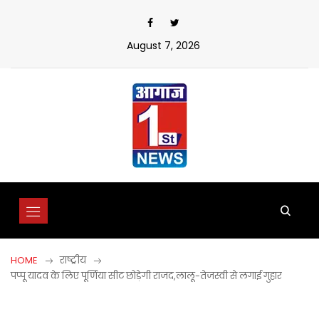
Skip
to
content
August 7, 2026
HOME
राष्ट्रीय
पप्पू यादव के लिए पूर्णिया सीट छोड़ेगी राजद,लालू-तेजस्वी से लगाई गुहार