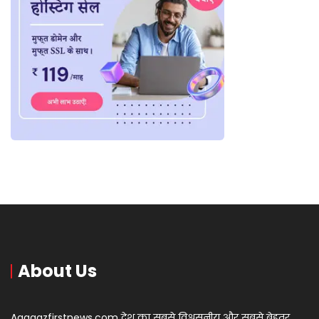
About Us
Aagaazfirstnews.com देश का सबसे विश्वसनीय और सबसे बेहतर