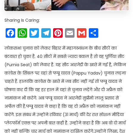
Sharing Is Caring:
Facebook
WhatsApp
Twitter
Telegram
Pinterest
Email
Gmail
Share
लोकसभा चुनाव को लेकर बिहार में महागठबंधन के बीच सीटों का
बंटवारा हो चुका है. 40 सीटों में सबसे ज्यादा बवाल है तो वह पूर्णिया सीट
(Purnia Seat) को लेकर है. यह सीट आरजेडी के खाते में गई है, लेकिन
कांग्रेस के सिंबल पर यहां से पप्पू यादव (Pappu Yadav) चुनाव लड़ना
चाहते हैं. हालांकि कांग्रेस के खाते में जब सीट नहीं गई तो पप्पू यादव ने
घोषणा कर दी कि वह हर हाल में यहां से चुनाव लड़ेंगे और दो अप्रैल को
नामांकन भी करेंगे. अब पप्पू यादव ने आरजेडी सुप्रीमो लालू प्रसाद से
अपील की है.पप्पू यादव ने कहा है कि वह दो अप्रैल को नामांकन नहीं
करेंगे. इस संबंध में उन्होंने रविवार (31 मार्च) की देर रात सोशल मीडिया
प्लेटफॉर्म एक्स पर अपनी बात कही है. उन्होंने कहा है कि अब वो दो मार्च
को नहीं बल्कि चार मार्च को नामांकन दाखिल करेंगे.उन्होंने लिखा, देश