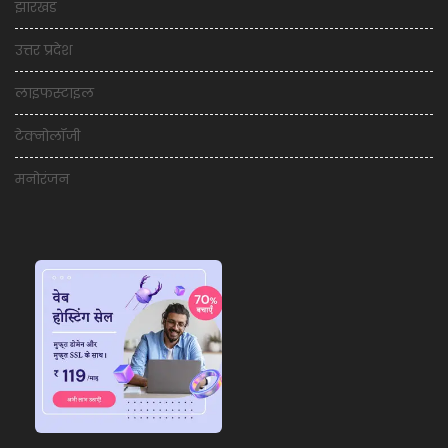
झारखंड
उत्तर प्रदेश
लाइफस्टाइल
टेक्नोलॉजी
मनोरंजन