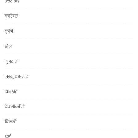
उत्तराखंड
करियर
कृषि
खेल
गुजरात
जम्मू कश्मीर
झारखंड
टेक्नोलॉजी
दिल्ली
धर्म