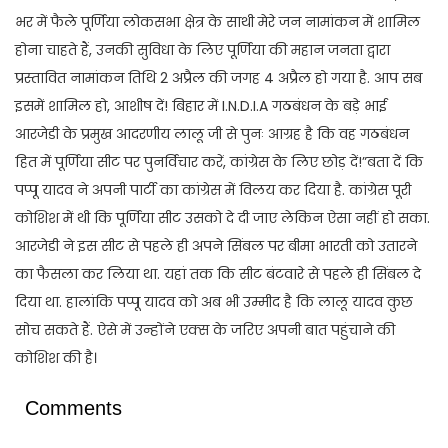
भर में फैले पूर्णिया लोकसभा क्षेत्र के साथी मेरे जन नामांकन में शामिल
होना चाहते हैं, उनकी सुविधा के लिए पूर्णिया की महान जनता द्वारा
प्रस्तावित नामांकन तिथि 2 अप्रैल की जगह 4 अप्रैल हो गया है. आप सब
इसमें शामिल हो, आशीष दें! बिहार में I.N.D.I.A गठबंधन के बड़े भाई
आरजेडी के प्रमुख आदरणीय लालू जी से पुनः आग्रह है कि वह गठबंधन
हित में पूर्णिया सीट पर पुनर्विचार करें, कांग्रेस के लिए छोड़ दें!”बता दें कि
पप्पू यादव ने अपनी पार्टी का कांग्रेस में विलय कर दिया है. कांग्रेस पूरी
कोशिश में थी कि पूर्णिया सीट उसको दे दी जाए लेकिन ऐसा नहीं हो सका.
आरजेडी ने इस सीट से पहले ही अपने सिंबल पर बीमा भारती को उतारने
का फैसला कर लिया था. यहां तक कि सीट बंटवारे से पहले ही सिंबल दे
दिया था. हालांकि पप्पू यादव को अब भी उम्मीद है कि लालू यादव कुछ
सोच सकते हैं. ऐसे में उन्होंने एक्स के जरिए अपनी बात पहुंचाने की
कोशिश की है।
Comments