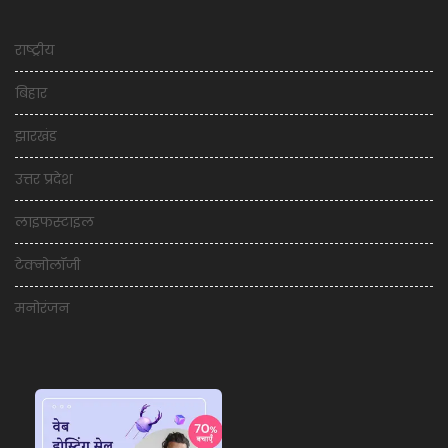
राष्ट्रीय
बिहार
झारखंड
उत्तर प्रदेश
लाइफस्टाइल
टेक्नोलॉजी
मनोरंजन