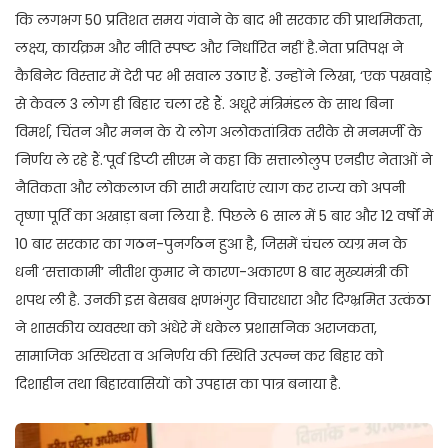
कि लगभग 50 प्रतिशत समय गंवाने के बाद भी सरकार की प्राथमिकता,
लक्ष्य, कार्यक्रम और नीति स्पष्ट और निर्धारित नहीं है.नेता प्रतिपक्ष ने
कैबिनेट विस्तार में देरी पर भी सवाल उठाए हैं. उन्होंने लिखा, ‘एक पखवाड़े
से केवल 3 लोग ही बिहार चला रहे हैं. अधूरे मंत्रिमंडल के साथ बिना
विमर्श, चिंतन और मनन के ये लोग अलोकतांत्रिक तरीके से मनमर्जी के
निर्णय ले रहे हैं.’पूर्व डिप्टी सीएम ने कहा कि सत्तालोलुप एनडीए नेताओं ने
नैतिकता और लोकलाज की सारी मर्यादाएं त्याग कर राज्य को अपनी
तृष्णा पूर्ति का अखाड़ा बना लिया है. पिछले 6 साल में 5 बार और 12 वर्षों में
10 बार सरकार का गठन-पुनर्गठन हुआ है, जिसमें चंचल व्यग्र मन के
धनी ‘सत्ताकामी’ नीतीश कुमार ने कारण-अकारण 8 बार मुख्यमंत्री की
शपथ ली है. उनकी इस बेसबब क्षणभंगुर विचारधारा और दिग्भ्रमित उत्कंठा
ने शासकीय व्यवस्था को अंधेरे में धकेल प्रशासनिक अराजकता,
सामाजिक अस्थिरता व अनिर्णय की स्थिति उत्पन्न कर बिहार को
दिशाहीन तथा बिहारवासियों को उपहास का पात्र बनाया है.