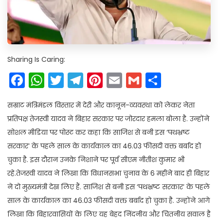
Sharing Is Caring:
Facebook
WhatsApp
Twitter
Telegram
Pinterest
Email
Gmail
Share
सम्राट मंत्रिमंडल विस्तार में देरी और कानून-व्यवस्था को लेकर नेता
प्रतिपक्ष तेजस्वी यादव ने बिहार सरकार पर जोरदार हमला बोला है. उन्होंने
सोशल मीडिया पर पोस्ट कर कहा कि साजिश से बनी इस ‘पथभ्रष्ट
सरकार’ के पहले साल के कार्यकाल का 46.03 फीसदी वक्त बर्बाद हो
चुका है. इस दौरान उनके निशाने पर पूर्व सीएम नीतीश कुमार भी
रहे.तेजस्वी यादव ने लिखा कि विधानसभा चुनाव के 6 महीने बाद ही बिहार
ने दो मुख्यमंत्री देख लिए हैं. साजिश से बनी इस ‘पथभ्रष्ट सरकार’ के पहले
साल के कार्यकाल का 46.03 फीसदी वक्त बर्बाद हो चुका है. उन्होंने आगे
लिखा कि बिहारवासियों के लिए यह बेहद निंदनीय और चितनीय सवाल है