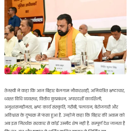
तेजस्वी ने कहा कि आज बिहार बेलगाम नौकरशाही, अनियंत्रित भ्रष्टाचार,
ध्वस्त विधि व्यवस्था, वित्तीय कुप्रबंधन, अपारदर्शी कार्यशैली,
अनुशासनहीनता, भ्रष्ट कार्य संस्कृति, गरीबी, पलायन, बेरोजगारी और
अविश्वास के दुष्चक्र में फंसा हुआ है. उन्होंने कहा कि बिहार की अवाम को
अब इस निरर्थक सरकार से कोई उम्मीद शेष नहीं है. सम्पूर्ण देश जानता है