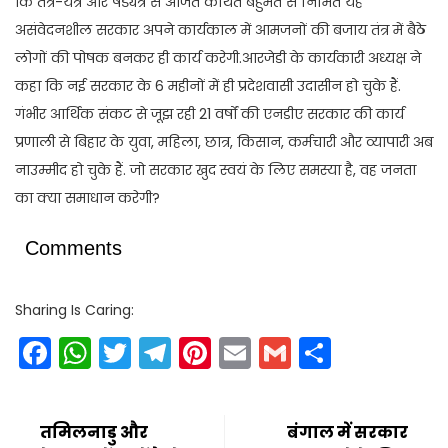
कि तंत्र-यंत्र और षड्यंत्र से अर्जित कथित बहुमत से निर्मित यह
असंवेदनशील सरकार अपने कार्यकाल में आमजनों की बजाय तंत्र में बैठे
लोगों की पोषक बनकर ही कार्य करेगी.आरजेडी के कार्यकारी अध्यक्ष ने
कहा कि नई सरकार के 6 महीनों में ही प्रदेशवासी उदासीन हो चुके हैं.
गंभीर आर्थिक संकट से जूझ रही 21 वर्षों की एनडीए सरकार की कार्य
प्रणाली से बिहार के युवा, महिला, छात्र, किसान, कर्मचारी और व्यापारी अब
नाउम्मीद हो चुके हैं. जो सरकार खुद स्वयं के लिए समस्या है, वह जनता
का क्या समाधान करेगी?
Comments
Sharing Is Caring:
Facebook
WhatsApp
Twitter
Telegram
Pinterest
Email
Gmail
Share
तमिलनाडु और
बंगाल में सरकार