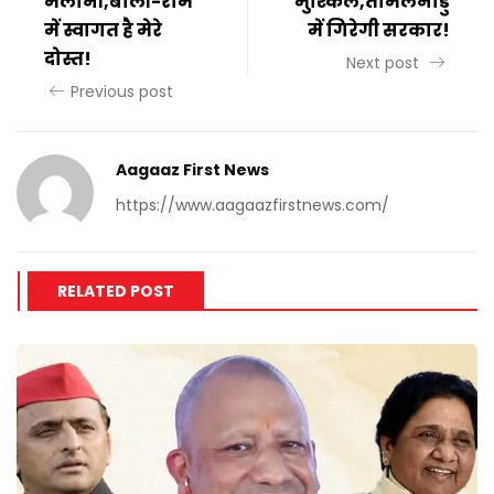
मेलोनी,बोलीं-रोम
मुश्किलें,तमिलनाडु
में स्वागत है मेरे
में गिरेगी सरकार!
दोस्त!
Next post
Previous post
Aagaaz First News
https://www.aagaazfirstnews.com/
RELATED POST