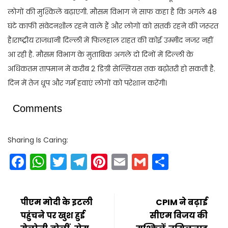
लोगों की मुश्किलें बढ़ाएगी. मौसम विभाग ने साफ कहा है कि अगले 48
घंटे काफी संवेदनशील रहने वाले हैं और लोगों को सतर्क रहने की जरूरत
है।राष्ट्रीय राजधानी दिल्ली में फिलहाल राहत की कोई उम्मीद नजर नहीं
आ रही है. मौसम विभाग के मुताबिक अगले दो दिनों में दिल्ली के
अधिकतम तापमान में करीब 2 डिग्री सेल्सियस तक बढ़ोतरी हो सकती है.
दिन में तेज धूप और गर्म हवाएं लोगों को परेशान करेंगी।
Comments
Sharing Is Caring:
Facebook
WhatsApp
Twitter
Telegram
Pinterest
Email
Gmail
Share
पीएम मोदी के इटली
CPIM ने बढ़ाई
पहुंचने पर खुश हुई
सीएम विजय की