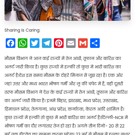
Sharing Is Caring:
Facebook
WhatsApp
Twitter
Telegram
Pinterest
Email
Gmail
Share
मौसम विभाग ने आज कई राज्यों में तेज आंधी, तूफान और बारिश का
अलर्ट जारी किया है। कुछ राज्यों में हल्की तो कुछ में भारी बारिश का
अलर्ट है।देश इस समय मौसम के दोहरे मिजाज से जूझ रहा है। एक ओर
जहां उत्तर और मध्य भारत भीषण गर्मी और लू की चपेट में हैं, वहीं दूसरी
तरफ मौसम विभाग ने देश के कई राज्यों में तेज आंधी, तूफान और बारिश
का अलर्ट जारी किया है। इनमें बिहार, झारखंड, मध्य प्रदेश, उत्तराखंड,
हिमाचल प्रदेश, तेलंगाना, आंध्र प्रदेश, कर्नाटक, केरल आदि शामिल हैं।
कुछ राज्यों में हल्की तो कुछ में भारी बारिश का अलर्ट है।दिल्ली-NCR में
भीषण गर्मी का दौर लगातार तेज हो रहा है। अगले तीन दिनों- 20 से 22
मई तक हीटवेव का सामना करना पड़ेगा। 23 मई से मौसम में हल्का सुधार