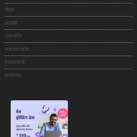
बिहार
झारखंड
उत्तर प्रदेश
लाइफस्टाइल
टेक्नोलॉजी
मनोरंजन