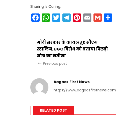
Sharing Is Caring:
Facebook
WhatsApp
Twitter
Telegram
Pinteres
Email
Gm
मोदी सरकार के कायल हुए सीएम
स्टालिन,UGC विरोध को बताया पिछड़ी
सोच का नतीजा
Previous post
Aagaaz First News
https://www.aagaazfirstnews.com
RELATED POST