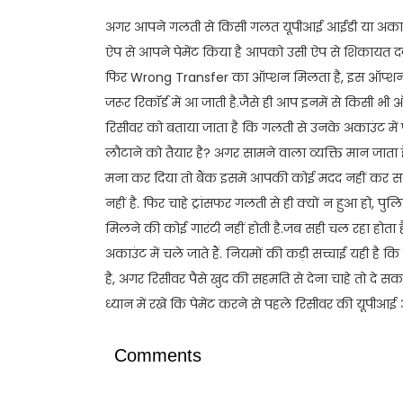
अगर आपने गलती से किसी गलत यूपीआई आईडी या अकाउंट म
ऐप से आपने पेमेंट किया है आपको उसी ऐप से शिकायत दर्ज
फिर Wrong Transfer का ऑप्शन मिलता है, इस ऑप्शन 
जरूर रिकॉर्ड में आ जाती है.जैसे ही आप इनमें से किसी भी 
रिसीवर को बताया जाता है कि गलती से उनके अकाउंट में पैस
लौटाने को तैयार है? अगर सामने वाला व्यक्ति मान जाता है 
मना कर दिया तो बैंक इसमें आपकी कोई मदद नहीं कर स
नहीं है. फिर चाहे ट्रांसफर गलती से ही क्यों न हुआ हो, 
मिलने की कोई गारंटी नहीं होती है.जब सही चल रहा होता है
अकाउंट में चले जाते हैं. नियमों की कड़ी सच्चाई यही है 
है, अगर रिसीवर पैसे खुद की सहमति से देना चाहे तो द
ध्यान में रखें कि पेमेंट करने से पहले रिसीवर की यूपी
Comments