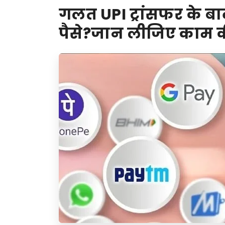
गलत UPI ट्रांसफर के बा
पैसे?जान लीजिए काम क