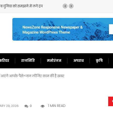
ुनिया को समझाने में लगे ट्रंप
ट्रंप का फिर से बेतुका बयान
करियर
राजनिति
मनोरंजन
अपराध
कृषि
र्न आएंगे आपके पैसे?जान लीजिए काम की है खबर
1 MIN READ
RY 29, 2026
0