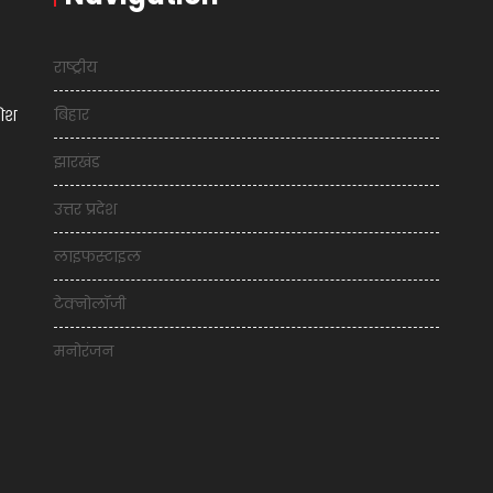
राष्ट्रीय
बिहार
शिश
झारखंड
उत्तर प्रदेश
लाइफस्टाइल
टेक्नोलॉजी
मनोरंजन