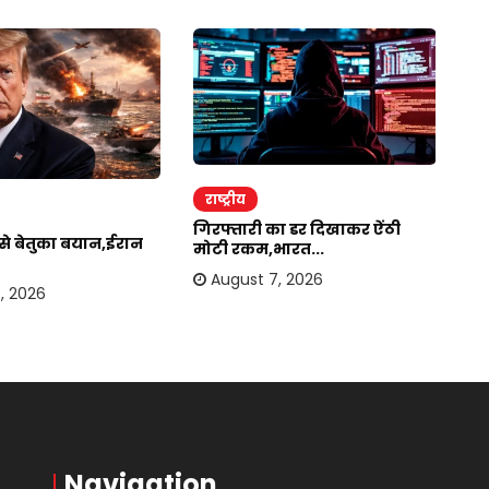
राष्ट्रीय
र
गिरफ्तारी का डर दिखाकर ऐंठी
ईर
र से बेतुका बयान,ईरान
मोटी रकम,भारत...
अम
August 7, 2026
, 2026
Navigation