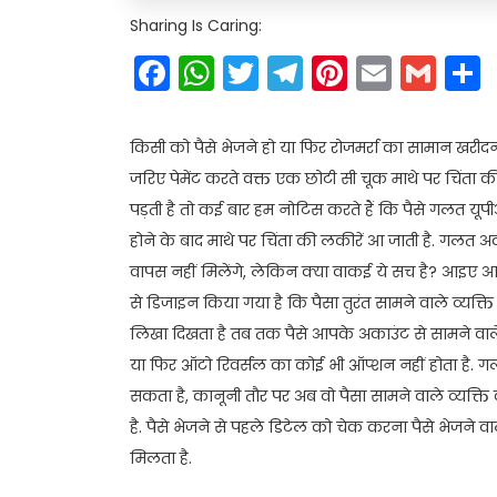
Sharing Is Caring:
Facebook
WhatsApp
Twitter
Telegram
Pinteres
Email
Gm
किसी को पैसे भेजने हो या फिर रोजमर्रा का सामान खरीदना
जरिए पेमेंट करते वक्त एक छोटी सी चूक माथे पर चिंता की
पड़ती है तो कई बार हम नोटिस करते हैं कि पैसे गलत यूपी
होने के बाद माथे पर चिंता की लकीरें आ जाती है. गलत अक
वापस नहीं मिलेंगे, लेकिन क्या वाकई ये सच है? आइए 
से डिजाइन किया गया है कि पैसा तुरंत सामने वाले व्यक्ति
लिखा दिखता है तब तक पैसे आपके अकाउंट से सामने वाले व्य
या फिर ऑटो रिवर्सल का कोई भी ऑप्शन नहीं होता है. गल
सकता है, कानूनी तौर पर अब वो पैसा सामने वाले व्यक्ति 
है. पैसे भेजने से पहले डिटेल को चेक करना पैसे भेजने वा
मिलता है.