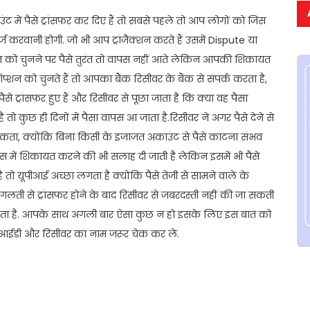
ें पैसे ट्रांसफर कर दिए हैं तो सबसे पहले तो आप लोगों को जिस
 करवानी होगी. जो भी आप ट्रांजैक्शन करते हैं उसमें Dispute या
को चुनने पर पैसे तुरंत तो वापस नहीं आते लेकिन आपकी शिकायत
ऑप्शन को चुनते हैं तो आपका बैंक रिसीवर के बैंक से संपर्क करता है,
े ट्रांसफर हुए हैं और रिसीवर से पूछा जाता है कि क्या वह पैसा
तो कुछ ही दिनों में पैसा वापस आ जाता है.रिसीवर ने अगर पैसे देने से
कता, क्योंकि बिना किसी के इजाजत अकाउंट से पैसे काटना संभव
पुलिस में शिकायत करने की भी सलाह दी जाती है लेकिन इसमें भी पैसे
 तो यूपीआई अच्छा लगता है क्योंकि पैसे तेजी से सामने वाले के
कि गलती से ट्रांसफर होने के बाद रिसीवर से जबरदस्ती नहीं की जा सकती
े सकता है. आपके साथ अगली बार ऐसा कुछ न हो इसके लिए इस बात को
आई आईडी और रिसीवर का नाम जरूर चेक कर लें.