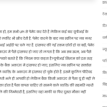
झा
t
ail
Share
टे
दिल
 हो, हम सभी UPI से पेमेंट कर देते हैं लेकिन कई बार यूपीआई के
धर्म
 लकीर भी खींच देती है. पेमेंट करने के बाद जब स्क्रीन पर जब नजर
आई आईडी पर चले गए हैं. ट्रांसफर की गई रकम छोटी हो या बड़ी, पेमेंट
न्य
ाउंट में पैसे ट्रांसफर हो जाए तो लगता है कि अब सब खत्म, अब पैसे
आपको बताते हैं कि नियम क्या कहता है?यूपीआई सिस्टम को इस तरह
पश्
 के बैंक अकाउंट में ट्रांसफर हो जाए, इसलिए जब स्क्रीन पर सक्सेस
क्ति के अकाउंट में ट्रांसफर हो चुके होते हैं. इसमें कूलिंग पीरियड
बि
ती भले ही आपकी हो लेकिन बैंक किसी अकाउंट से पैसा यूं ही नहीं ले
बि
का होता है.पैसा वापस चाहिए तो सामने वाले व्यक्ति की सहमति जरूरी
ले की जिम्मेदारी है, इसलिए यहां माफी या फिर दूसरा मौका नहीं
मध्