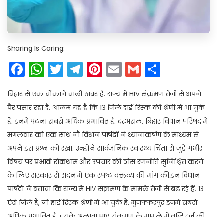
Sharing Is Caring:
Facebook
WhatsApp
Twitter
Telegram
Pinterest
Email
Gmail
Share
बिहार से एक चौंकाने वाली खबर है. राज्य में HIV संक्रमण तेजी से अपने
पैर पसार रहा है. आलम यह है कि 13 जिले हाई रिस्क की श्रेणी में आ चुके
हैं. इनमें पटना सबसे अधिक प्रभावित है. दरअसल, बिहार विधान परिषद में
मंगलवार को एक साथ नौ विधान पार्षदों ने ध्यानाकर्षण के माध्यम से
अपने इस प्रश्न को रखा. उन्होंने सार्वजनिक स्वास्थ्य चिंता से जुड़े गंभीर
विषय पर प्रभावी रोकथाम और उपचार की ठोस रणनीति सुनिश्चित करने
के लिए सरकार से सदन में एक स्पष्ट वक्तव्य की मांग की.इन विधान
पार्षदों ने बताया कि राज्य में HIV संक्रमण के मामले तेजी से बढ़ रहे हैं. 13
ऐसे जिले हैं, जो हाई रिस्क श्रेणी में आ चुके हैं. मुजफ्फरपुर इनमें सबसे
अधिक प्रभावित है. इसके अलावा HIV संक्रमण के मामले में वृद्धि दर्ज की