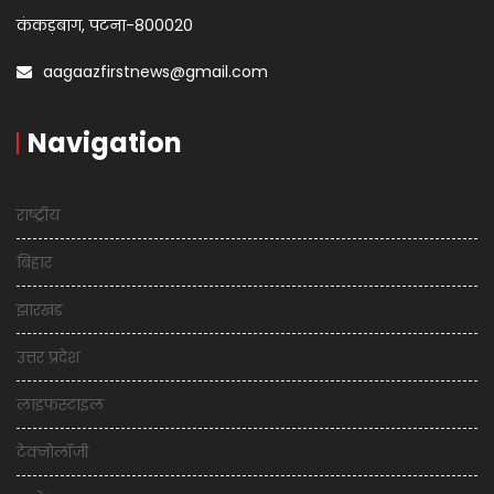
कंकड़बाग, पटना-800020
aagaazfirstnews@gmail.com
Navigation
राष्ट्रीय
बिहार
झारखंड
उत्तर प्रदेश
लाइफस्टाइल
टेक्नोलॉजी