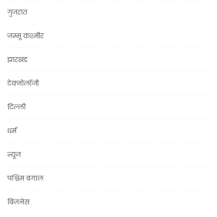
गुजरात
जम्मू कश्मीर
झारखंड
टेक्नोलॉजी
दिल्ली
धर्म
न्यूज़
पश्चिम बंगाल
बिज़नेस