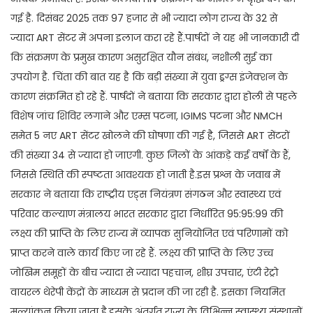
गई है. दिसंबर 2025 तक 97 हजार से भी ज्यादा लोग राज्य के 32 से
ज्यादा ART सेंटर में अपना इलाज करा रहे हैं.पार्षदों ने यह भी जानकारी दी
कि संक्रमण के प्रमुख कारण असुरक्षित यौन संबंध, नशीली सुई का
उपयोग है. चिंता की बात यह है कि बड़ी संख्या में युवा ड्रग्स इंजेक्शन के
कारण संक्रमित हो रहे हैं. पार्षदों ने बताया कि सरकार द्वारा होली से पहले
विशेष जांच शिविर लगाने और एम्स पटना, IGIMS पटना और NMCH
समेत 5 नए ART सेंटर खोलने की घोषणा की गई है, जिससे ART सेंटरों
की संख्या 34 से ज्यादा हो जाएगी. कुछ जिलों के आंकड़े कई वर्षों के हैं,
जिससे स्थिति की स्पष्टता आवश्यक हो जाती है.इस प्रश्न के जवाब में
सरकार ने बताया कि राष्ट्रीय एड्स नियंत्रण संगठन और स्वास्थ्य एवं
परिवार कल्याण मंत्रालय भारत सरकार द्वारा निर्धारित 95:95:99 की
लक्ष्य की प्राप्ति के लिए राज्य में व्यापक सुनियोजित एवं परिणामों को
प्राप्त करने वाले कार्य किए जा रहे हैं. लक्ष्य की प्राप्ति के लिए उच्च
जोखिम समूहों के बीच ज्यादा से ज्यादा पहचान, शीघ्र उपचार, एंटी रेट्रो
वायरल थेरेपी केंद्रों के माध्यम से प्रदान की जा रही है. इसका नियमित
मूल्यांकन किया जाता है.इसके अंतर्गत राज्य के विभिन्न स्वास्थ्य संस्थानों