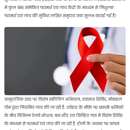
में कुल 186 समेकित परामर्श एवं जांच केंद्रों के माध्यम से निशुल्क
परामर्श एवं जांच की सुविधा लक्षित समुदाय तक सुलभ कराई गई है।
सामुदायिक स्तर पर विशेष स्क्रीनिंग अभियान, स्वास्थ्य शिविर, मोबाइल
टीम द्वारा नियमित जांच की जा रही है. त्योहार के मौके पर प्रवासी श्रमिकों
के बीच विभिन्न रेलवे स्टेशन, बस स्टैंड एवं चिन्हित गांव में विशेष शिविर
के माध्यम से परामर्श एवं जांच की जा रही है. होली के अवसर पर वापस