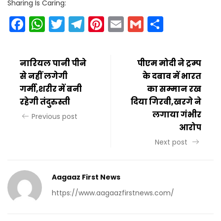
Sharing Is Caring:
Facebook
WhatsApp
Twitter
Telegram
Pinterest
Email
Gmail
Share
नारियल पानी पीने
पीएम मोदी ने ट्रम्प
से नहीं लगेगी
के दबाव में भारत
गर्मी,शरीर में बनी
का सम्मान रख
रहेगी तंदुरुस्ती
दिया गिरवी,खरगे ने
लगाया गंभीर
Previous post
आरोप
Next post
Aagaaz First News
https://www.aagaazfirstnews.com/