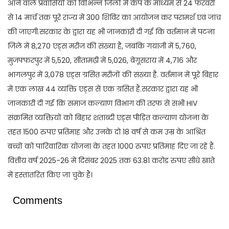
आने वाले प्रवासियों को विभिन्न जिलों में कैंप के माध्यम से 24 फरवरी
से 14 मार्च तक पूरे राज्य में 300 शिविर का आयोजन कर परामर्श एवं जांच
की जाएगी.सरकार के द्वारा यह भी जानकारी दी गई कि वर्तमान में पटना
जिले में 8,270 एड्स मरीज की संख्या है, जबकि गयाजी में 5,760,
मुजफ्फरपुर में 5,520, सीतामढ़ी में 5,026, बेगूसराय में 4,716 और
भागलपुर में 3,078 एड्स ग्रसित मरीजों की संख्या है. वर्तमान में पूरे बिहार
में एक लाख 44 व्यक्ति एड्स से एक ग्रसित हैं.सरकार द्वारा यह भी
जानकारी दी गई कि समाज कल्याण विभाग की तरफ से सभी HIV
संक्रमित व्यक्तियों को बिहार शताब्दी एड्स पीड़ित कल्याण योजना के
तहत 1500 रुपए प्रतिमाह और उनके दो 18 वर्ष से कम उम्र के आश्रित
बच्चों को पारिवारिक योजना के तहत 1000 रुपए प्रतिमाह दिए जा रहे हैं.
वित्तीय वर्ष 2025-26 में दिसंबर 2025 तक 63.81 करोड रुपए सीधे खाते
में हस्तांतरित किए जा चुके हैं।
Comments